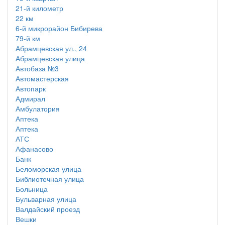
21-й километр
22 км
6-й микрорайон Бибирева
79-й км
Абрамцевская ул., 24
Абрамцевская улица
Автобаза №3
Автомастерская
Автопарк
Адмирал
Амбулатория
Аптека
Аптека
АТС
Афанасово
Банк
Беломорская улица
Библиотечная улица
Больница
Бульварная улица
Валдайский проезд
Вешки