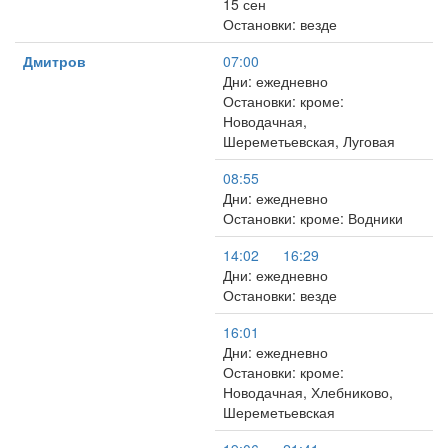
15 сен
Остановки: везде
Дмитров
07:00
Дни: ежедневно
Остановки: кроме:
Новодачная,
Шереметьевская, Луговая
08:55
Дни: ежедневно
Остановки: кроме: Водники
14:02
16:29
Дни: ежедневно
Остановки: везде
16:01
Дни: ежедневно
Остановки: кроме:
Новодачная, Хлебниково,
Шереметьевская