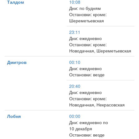
Талдом
10:08
Дни: по будням
Остановки: кроме:
Шереметьевская
23:11
Дни: ежедневно
Остановки: кроме:
Новодачная, Шереметьевская
Дмитров
00:10
Дни: ежедневно
Остановки: везде
20:40
Дни: ежедневно
Остановки: кроме:
Новодачная, Некрасовская
Лобня
00:00
Дни: ежедневно по
10 декабря
Остановки: везде