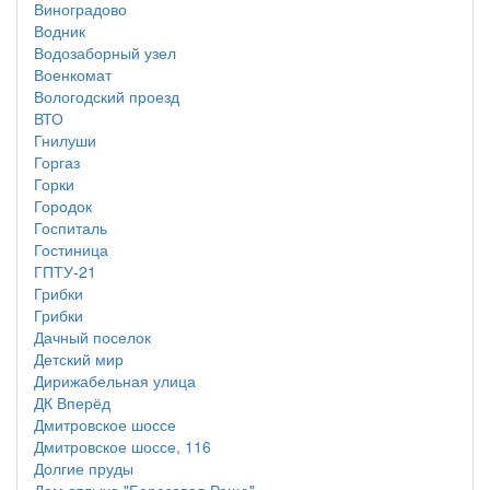
Виноградово
Водник
Водозаборный узел
Военкомат
Вологодский проезд
ВТО
Гнилуши
Горгаз
Горки
Городок
Госпиталь
Гостиница
ГПТУ-21
Грибки
Грибки
Дачный поселок
Детский мир
Дирижабельная улица
ДК Вперёд
Дмитровское шоссе
Дмитровское шоссе, 116
Долгие пруды