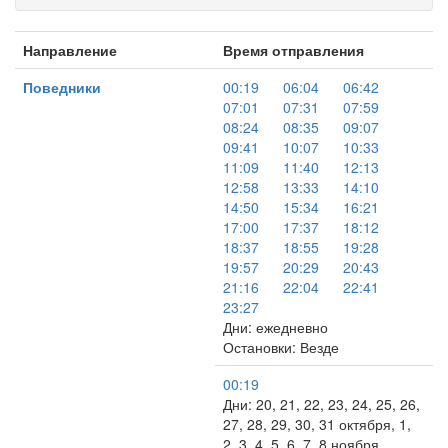
Направление
Время отправления
Поведники
00:19
06:04
06:42
07:01
07:31
07:59
08:24
08:35
09:07
09:41
10:07
10:33
11:09
11:40
12:13
12:58
13:33
14:10
14:50
15:34
16:21
17:00
17:37
18:12
18:37
18:55
19:28
19:57
20:29
20:43
21:16
22:04
22:41
23:27
Дни: ежедневно
Остановки: Везде
00:19
Дни: 20, 21, 22, 23, 24, 25, 26,
27, 28, 29, 30, 31 октября, 1,
2, 3, 4, 5, 6, 7, 8 ноября, …