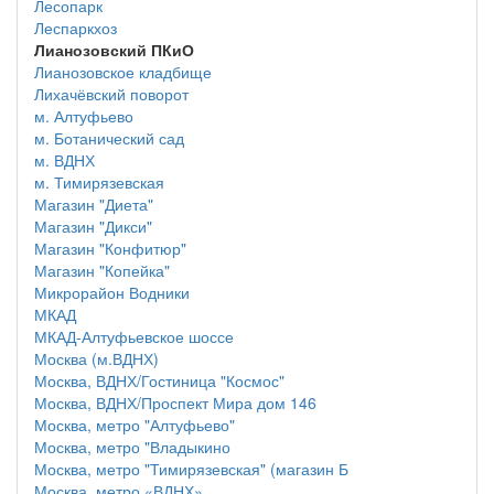
Лесопарк
Леспаркхоз
Лианозовский ПКиО
Лианозовское кладбище
Лихачёвский поворот
м. Алтуфьево
м. Ботанический сад
м. ВДНХ
м. Тимирязевская
Магазин "Диета"
Магазин "Дикси"
Магазин "Конфитюр"
Магазин "Копейка"
Микрорайон Водники
МКАД
МКАД-Алтуфьевское шоссе
Москва (м.ВДНХ)
Москва, ВДНХ/Гостиница "Космос"
Москва, ВДНХ/Проспект Мира дом 146
Москва, метро "Алтуфьево"
Москва, метро "Владыкино
Москва, метро "Тимирязевская" (магазин Б
Москва, метро «ВДНХ»