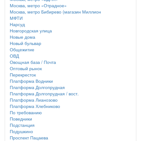
Москва, метро «Отрадное»
Москва, метро Бибирево (магазин Миллион
МФТИ
Нарсуд
Новгородская улица
Новые дома
Новый бульвар
Общежитие
ОВД
Овощная база / Почта
Оптовый рынок
Перекресток
Платформа Водники
Платформа Долгопрудная
Платформа Долгопрудная / вост.
Платформа Лианозово
Платформа Хлебниково
По требованию
Поведники
Подстанция
Подушкино
Проспект Пацаева