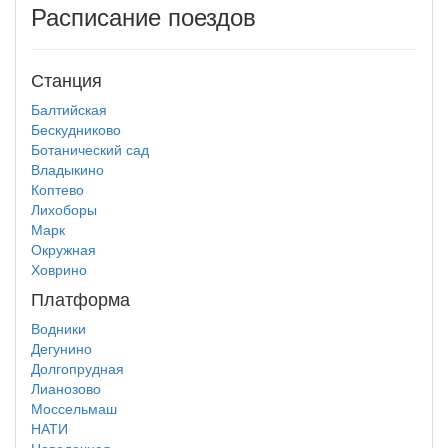
Расписание поездов
Станция
Балтийская
Бескудниково
Ботанический сад
Владыкино
Коптево
Лихоборы
Марк
Окружная
Ховрино
Платформа
Водники
Дегунино
Долгопрудная
Лианозово
Моссельмаш
НАТИ