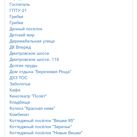
Госпиталь
ГПТУ-21
Грибки
Грибки
Дачный поселок
Детский мир
Дирижабельная улица
ДК Вперёд
Дмитровское шоссе
Дмитровское шоссе, 116
Долгие пруды
Дом отдыха "Березовая Роща"
ДХЗ ТОС
Заболотье
Кафе
Кинотеатр "Полёт"
Кладбище
Колхоз "Красная нива"
Комбинат
Коттеджный посёлок "Вешки-95"
Коттеджный посёлок "Заречье"
Коттеджный посёлок "Новые Вешки"