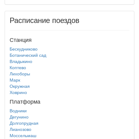
Расписание поездов
Станция
Бескудниково
Ботанический сад
Владыкино
Коптево
Лихоборы
Марк
Окружная
Ховрино
Платформа
Водники
Дегунино
Долгопрудная
Лианозово
Моссельмаш