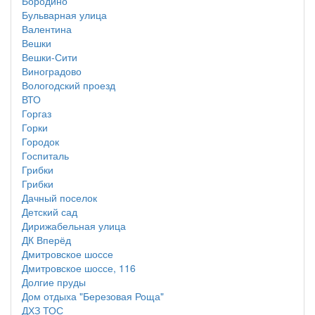
Бородино
Бульварная улица
Валентина
Вешки
Вешки-Сити
Виноградово
Вологодский проезд
ВТО
Горгаз
Горки
Городок
Госпиталь
Грибки
Грибки
Дачный поселок
Детский сад
Дирижабельная улица
ДК Вперёд
Дмитровское шоссе
Дмитровское шоссе, 116
Долгие пруды
Дом отдыха "Березовая Роща"
ДХЗ ТОС