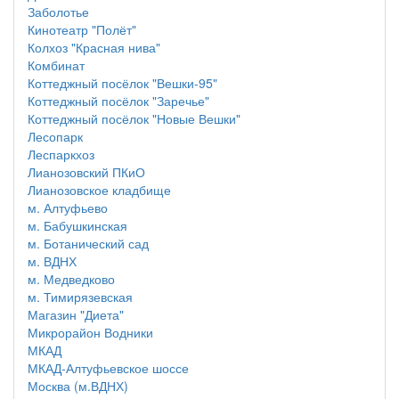
Заболотье
Кинотеатр "Полёт"
Колхоз "Красная нива"
Комбинат
Коттеджный посёлок "Вешки-95"
Коттеджный посёлок "Заречье"
Коттеджный посёлок "Новые Вешки"
Лесопарк
Леспаркхоз
Лианозовский ПКиО
Лианозовское кладбище
м. Алтуфьево
м. Бабушкинская
м. Ботанический сад
м. ВДНХ
м. Медведково
м. Тимирязевская
Магазин "Диета"
Микрорайон Водники
МКАД
МКАД-Алтуфьевское шоссе
Москва (м.ВДНХ)