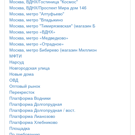
Москва, ВДНХ/Гостиница "Космос"
Москва, ВДНХ/Проспект Мира дом 146
Москва, метро "Алтуфьево"
Москва, метро "Владыкино
Москва, метро "Тимирязевская" (магазин Б
Москва, метро «ВДНХ»
Москва, метро «Медведково»
Москва, метро «Отрадное»
Москва, метро Бибирево (магазин Миллион
МФТИ
Нарсуд
Новгородская улица
Новые дома
ОВД
Оптовый рынок
Перекресток
Платформа Водники
Платформа Долгопрудная
Платформа Долгопрудная / вост.
Платформа Лианозово
Платформа Хлебниково
Площадка
По требованию