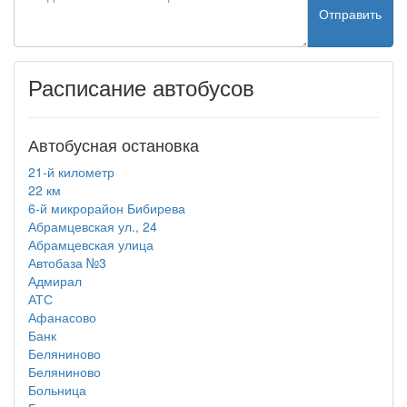
Отправить
Расписание автобусов
Автобусная остановка
21-й километр
22 км
6-й микрорайон Бибирева
Абрамцевская ул., 24
Абрамцевская улица
Автобаза №3
Адмирал
АТС
Афанасово
Банк
Беляниново
Беляниново
Больница