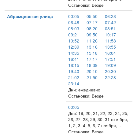
Остановки: Везде
Абрамцевская улица
00:05
05:50
06:28
06:48
07:17
07:42
08:03
08:20
08:51
09:21
09:50
10:17
10:52
11:26
11:58
12:39
13:16
13:55
14:35
15:18
16:04
16:41
17:17
17:51
18:15
18:39
19:09
19:40
20:10
20:30
21:02
21:50
22:28
23:14
Дни: ежедневно
Остановки: Везде
00:05
Дни: 19, 20, 21, 22, 23, 24, 25,
26, 27, 28, 29, 30, 31 октября,
1, 2, 3, 4, 5, 6, 7 ноября, …
Остановки: Везде