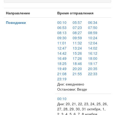
Направление
Время отправления
Поведники
00:10
05:57
06:34
06:53
07:23
07:50
08:13
08:27
08:59
09:30
09:59
10:24
11:01
11:32
12:04
12:47
13:24
14:02
14:42
15:26
16:12
16:49
17:26
18:00
18:25
18:46
19:17
19:49
20:20
20:35
21:08
21:55
22:33
23:19
Дни: ежедневно
Остановки: Везде
00:10
Дни: 20, 21, 22, 23, 24, 25, 26,
27, 28, 29, 30, 31 октября, 1,
2, 3, 4, 5, 6, 7, 8 ноября, …