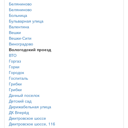
Беляниново
Беляниново
Больница
Бульварная улица
Валентина
Вешки
Вешки-Сити
Виноградово
Вологодский проезд
ВТО
Горгаз
Горки
Городок
Госпиталь
Грибки
Грибки
Дачный поселок
Детский сад
Дирижабельная улица
ДК Вперёд
Дмитровское шоссе
Дмитровское шоссе, 116