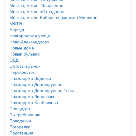
Москва, метро "Владыкино
Москва, метро «Отрадное»
Москва, метро Бибирево (магазин Миллион
МФТИ
Нарсуд
Новгородская улица
Ново-Александрово
Новые дома
Новый бульвар
ОВД
Оптовый рынок
Перекресток
Платформа Водники
Платформа Долгопрудная
Платформа Долгопрудная / вост.
Платформа Лианозово
Платформа Хлебниково
Площадка
По требованию
Поведники
Погорелки
Подстанция