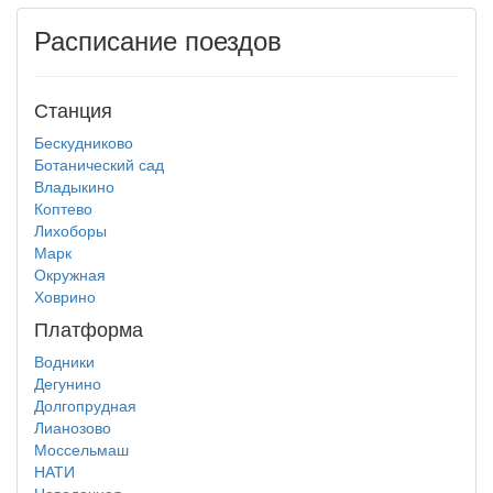
Расписание поездов
Станция
Бескудниково
Ботанический сад
Владыкино
Коптево
Лихоборы
Марк
Окружная
Ховрино
Платформа
Водники
Дегунино
Долгопрудная
Лианозово
Моссельмаш
НАТИ