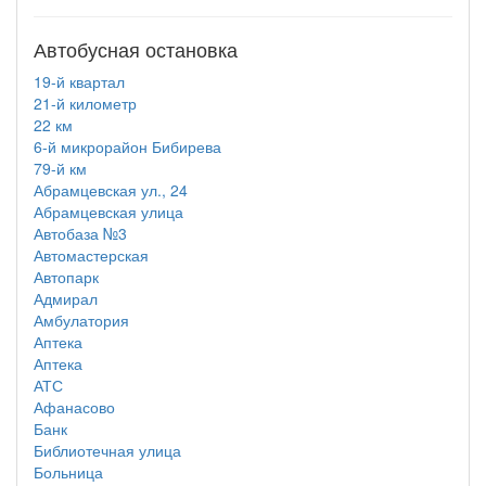
Автобусная остановка
19-й квартал
21-й километр
22 км
6-й микрорайон Бибирева
79-й км
Абрамцевская ул., 24
Абрамцевская улица
Автобаза №3
Автомастерская
Автопарк
Адмирал
Амбулатория
Аптека
Аптека
АТС
Афанасово
Банк
Библиотечная улица
Больница