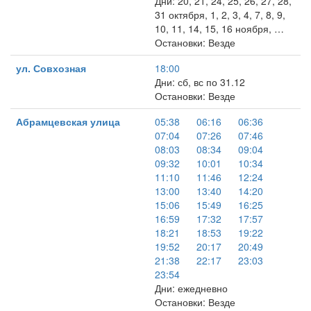
Дни: 20, 21, 24, 25, 26, 27, 28,
31 октября, 1, 2, 3, 4, 7, 8, 9,
10, 11, 14, 15, 16 ноября, …
Остановки: Везде
ул. Совхозная
18:00
Дни: сб, вс по 31.12
Остановки: Везде
Абрамцевская улица
05:38
06:16
06:36
07:04
07:26
07:46
08:03
08:34
09:04
09:32
10:01
10:34
11:10
11:46
12:24
13:00
13:40
14:20
15:06
15:49
16:25
16:59
17:32
17:57
18:21
18:53
19:22
19:52
20:17
20:49
21:38
22:17
23:03
23:54
Дни: ежедневно
Остановки: Везде