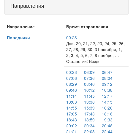
Направления
Направление
Время отправления
Поведники
00:23
Дни: 20, 21, 22, 23, 24, 25, 26,
27, 28, 29, 30, 31 октября, 1,
2, 3, 4, 5, 6, 7, 8 ноября, …
Остановки: Везде
00:23
06:09
06:47
07:06
07:36
08:04
08:29
08:40
09:12
09:46
10:12
10:38
11:14
11:45
12:17
13:03
13:38
14:15
14:55
15:39
16:26
17:05
17:43
18:18
18:43
18:59
19:33
20:02
20:34
20:48
21:21
22:08
22:44