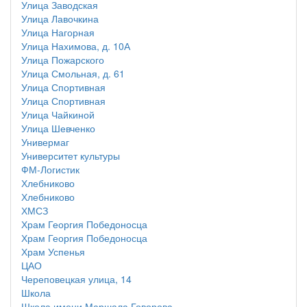
Улица Заводская
Улица Лавочкина
Улица Нагорная
Улица Нахимова, д. 10А
Улица Пожарского
Улица Смольная, д. 61
Улица Спортивная
Улица Спортивная
Улица Чайкиной
Улица Шевченко
Универмаг
Университет культуры
ФМ-Логистик
Хлебниково
Хлебниково
ХМСЗ
Храм Георгия Победоносца
Храм Георгия Победоносца
Храм Успенья
ЦАО
Череповецкая улица, 14
Школа
Школа имени Маршала Говорова