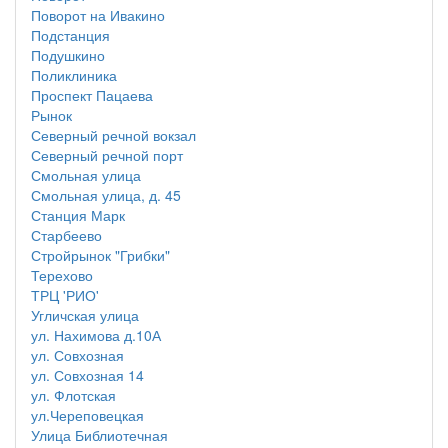
Поворот на Ивакино
Подстанция
Подушкино
Поликлиника
Проспект Пацаева
Рынок
Северный речной вокзал
Северный речной порт
Смольная улица
Смольная улица, д. 45
Станция Марк
Старбеево
Стройрынок "Грибки"
Терехово
ТРЦ 'РИО'
Угличская улица
ул. Нахимова д.10А
ул. Совхозная
ул. Совхозная 14
ул. Флотская
ул.Череповецкая
Улица Библиотечная