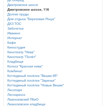
Дмитровское шоссе
Дмитровское шоссе, 116
Долгие пруды
Дом отдыха "Березовая Роща"
ДХЗ ТОС
Заболотье
Ивакино
Интернат
Кафе
Киностудия
Кинотеатр "Нева"
Кинотеатр "Полёт"
Кладбище
Колхоз "Красная нива"
Комбинат
Коттеджный посёлок "Вешки-95"
Коттеджный посёлок "Заречье"
Коттеджный посёлок "Новые Вешки"
Лесопарк
Леспаркхоз
Лианозовский ПКиО
Лианозовское кладбище