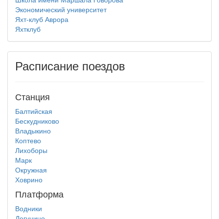
Экономический университет
Яхт-клуб Аврора
Яхтклуб
Расписание поездов
Станция
Балтийская
Бескудниково
Владыкино
Коптево
Лихоборы
Марк
Окружная
Ховрино
Платформа
Водники
Дегунино