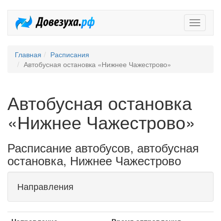
Довезух
Главная
Расписания
Автобусная остановка «Нижнее Чажестрово»
Автобусная остановка
«Нижнее Чажестрово»
Расписание автобусов, автобусная
остановка, Нижнее Чажестрово
Направления