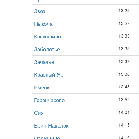
Звоз
13:25
Ныкола
13:27
Коскошино
13:33
Заболотье
13:35
Зачачье
13:37
Красный Яр
13:38
Емецк
13:45
Горончарово
13:52
Сия
14:04
Брин-Наволок
14:15
Палишино
14:19