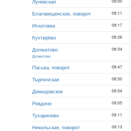
Луневская
08:00
Благовещенское, поворот
08:11
Игнатовка
08:17
Кухтерёво
08:26
Долматово
08:34
Долматово
Пасьва, поворот
08:47
Тырлинская
08:50
Демидовское
08:54
Ровдино
09:05
Тухариново
09:11
Никольская, поворот
09:13