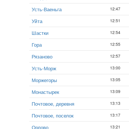
Усть-Ваеньга
12:47
Уйта
12:51
Шастки
12:54
Гора
12:55
Рязаново
12:57
Усть-Морж
13:00
Моржегоры
13:05
Монастырек
13:09
Почтовое, деревня
13:13
Почтовое, поселок
13:17
Орлово
13:21