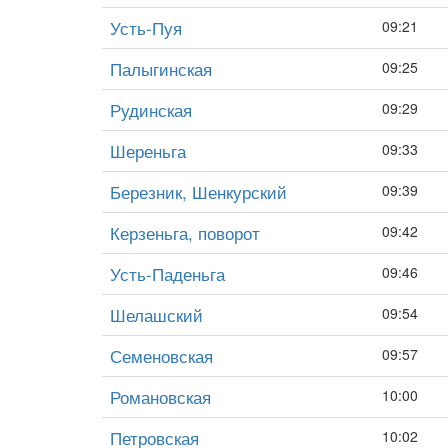
Усть-Пуя
09:21
Палыгинская
09:25
Рудинская
09:29
Шереньга
09:33
Березник, Шенкурский
09:39
Керзеньга, поворот
09:42
Усть-Паденьга
09:46
Шелашский
09:54
Семеновская
09:57
Романовская
10:00
Петровская
10:02