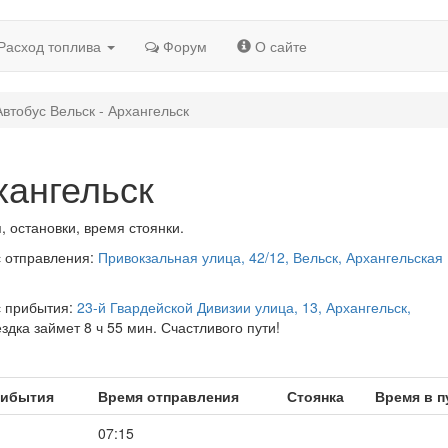
Расход топлива
Форум
О сайте
Автобус Вельск - Архангельск
хангельск
, остановки, время стоянки.
с отправления:
Привокзальная улица, 42/12, Вельск, Архангельская
с прибытия:
23-й Гвардейской Дивизии улица, 13, Архангельск,
ездка займет 8 ч 55 мин. Счастливого пути!
рибытия
Время отправления
Стоянка
Время в п
07:15