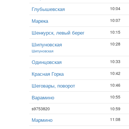
Глубышевская
10:04
Марека
10:07
Шенкурск, левый берег
10:15
Шипуновская
10:28
Шипуновская
Одинцовская
10:33
Красная Горка
10:42
Шеговары, поворот
10:46
Варамино
10:55
s9753820
10:59
Мармино
11:08