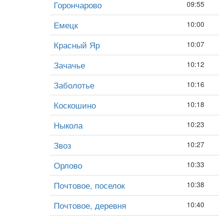
Горончарово
09:55
Емецк
10:00
Красный Яр
10:07
Зачачье
10:12
Заболотье
10:16
Коскошино
10:18
Ныкола
10:23
Звоз
10:27
Орлово
10:33
Почтовое, поселок
10:38
Почтовое, деревня
10:40