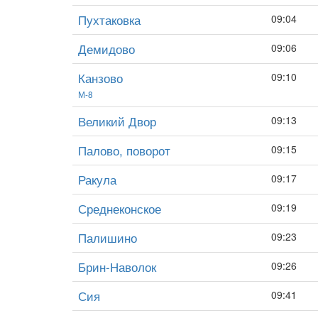
Пухтаковка
09:04
Демидово
09:06
Канзово
09:10
М-8
Великий Двор
09:13
Палово, поворот
09:15
Ракула
09:17
Среднеконское
09:19
Палишино
09:23
Брин-Наволок
09:26
Сия
09:41