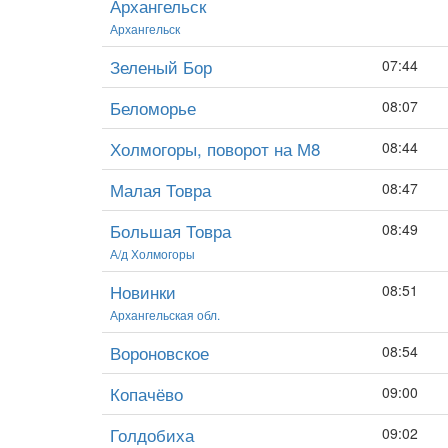
Архангельск
Архангельск
Зеленый Бор
07:44
Беломорье
08:07
Холмогоры, поворот на М8
08:44
Малая Товра
08:47
Большая Товра
08:49
А/д Холмогоры
Новинки
08:51
Архангельская обл.
Вороновское
08:54
Копачёво
09:00
Голдобиха
09:02