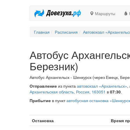
Маршруты
Главная
Расписания
Автовокзал «Архангельс
Автобус Архангельск
Березник)
Автобус Архангельск - Шенкурск (через Емецк, Бере
Отправление
из пункта
автовокзал «Архангельск»
,
Архангельская область, Россия, 163051
в
07:30
.
Прибытие
в пункт
автобусная остановка «Шенкурс
Остановка
Время п