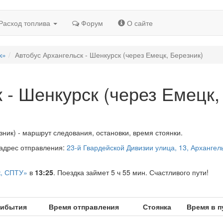
Расход топлива
Форум
О сайте
к»
Автобус Архангельск - Шенкурск (через Емецк, Березник)
 - Шенкурск (через Емецк,
зник) - маршрут следования, остановки, время стоянки.
 адрес отправления:
23-й Гвардейской Дивизии улица, 13, Архангель
к, СПТУ»
в
13:25
. Поездка займет 5 ч 55 мин. Счастливого пути!
рибытия
Время отправления
Стоянка
Время в п