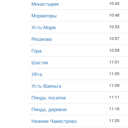
Монастырек
10:43
Моржегоры
10:48
Усть-Морж
10:53
Рязаново
10:57
Гора
10:59
Шастки
11:01
Уйта
11:05
Усть-Ваеньга
11:09
Пянда, поселок
11:11
Пянда, деревня
11:16
Нижнее Чажестрово
11:20