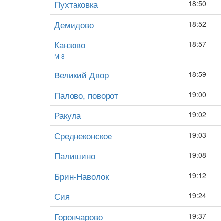
Пухтаковка
18:50
Демидово
18:52
Канзово
18:57
М-8
Великий Двор
18:59
Палово, поворот
19:00
Ракула
19:02
Среднеконское
19:03
Палишино
19:08
Брин-Наволок
19:12
Сия
19:24
Горончарово
19:37