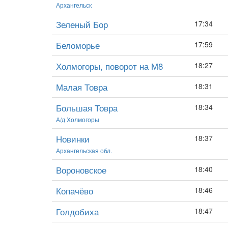
Архангельск
Зеленый Бор
17:34
Беломорье
17:59
Холмогоры, поворот на М8
18:27
Малая Товра
18:31
Большая Товра
18:34
А/д Холмогоры
Новинки
18:37
Архангельская обл.
Вороновское
18:40
Копачёво
18:46
Голдобиха
18:47