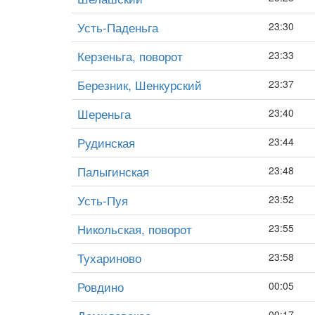
Усть-Паденьга
23:30
Керзеньга, поворот
23:33
Березник, Шенкурский
23:37
Шереньга
23:40
Рудинская
23:44
Палыгинская
23:48
Усть-Пуя
23:52
Никольская, поворот
23:55
Тухариново
23:58
Ровдино
00:05
00:17