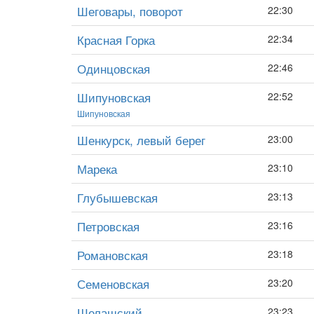
Шеговары, поворот
22:30
Красная Горка
22:34
Одинцовская
22:46
Шипуновская
22:52
Шипуновская
Шенкурск, левый берег
23:00
Марека
23:10
Глубышевская
23:13
Петровская
23:16
Романовская
23:18
Семеновская
23:20
Шелашский
23:23