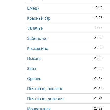
Емецк
19:40
Красный Яр
19:53
Зачачье
19:55
Заболотье
20:00
Коскошино
20:02
Ныкола
20:06
Звоз
20:09
Орлово
20:17
Почтовое, поселок
20:19
Почтовое, деревня
20:21
Монастырек
20:29