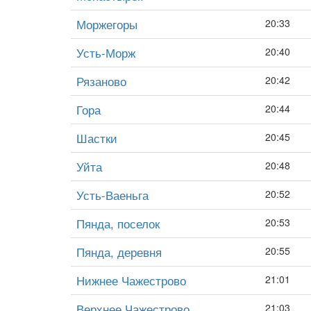
Моржегоры
20:33
Усть-Морж
20:40
Рязаново
20:42
Гора
20:44
Шастки
20:45
Уйта
20:48
Усть-Ваеньга
20:52
Пянда, поселок
20:53
Пянда, деревня
20:55
Нижнее Чажестрово
21:01
Верхнее Чажестрово
21:03