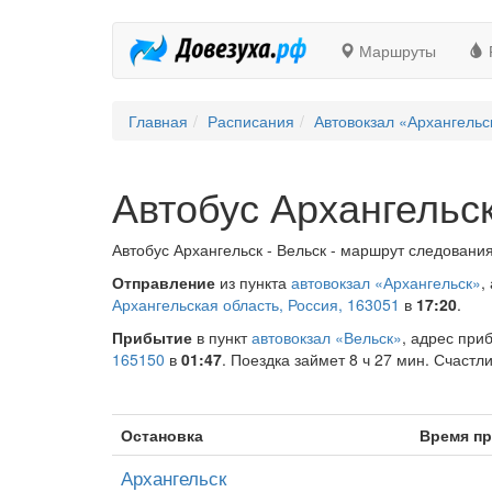
Маршруты
Главная
Расписания
Автовокзал «Архангельс
Автобус Архангельск
Автобус Архангельск - Вельск - маршрут следования
Отправление
из пункта
автовокзал «Архангельск»
,
Архангельская область, Россия, 163051
в
17:20
.
Прибытие
в пункт
автовокзал «Вельск»
, адрес при
165150
в
01:47
. Поездка займет 8 ч 27 мин. Счастли
Остановка
Время п
Архангельск