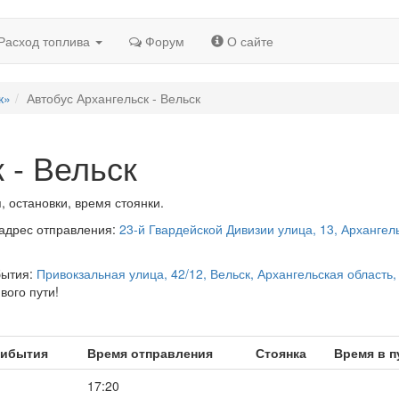
Расход топлива
Форум
О сайте
к»
Автобус Архангельск - Вельск
 - Вельск
, остановки, время стоянки.
 адрес отправления:
23-й Гвардейской Дивизии улица, 13, Архангель
бытия:
Привокзальная улица, 42/12, Вельск, Архангельская область,
вого пути!
рибытия
Время отправления
Стоянка
Время в п
17:20