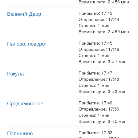
Время в пути: 2 ч 56 мин
Великий Двор
Прибытие: 17:43
Отправление: 17:44
Стоянка: 1 мин
Время в пути: 2 ч 59 мин
Палово, поворот
Прибытие: 17:45
Отправление: 17:46
Стоянка: 1 мин
Время в пути: 3 ч 1 мин
Ракула
Прибытие: 17:47
Отправление: 17:48
Стоянка: 1 мин
Время в пути: 3 ч 3 мин
Среднеконское
Прибытие: 17:49
Отправление: 17:50
Стоянка: 1 мин
Время в пути: 3 ч 5 мин
Палишино
Прибытие: 17:53