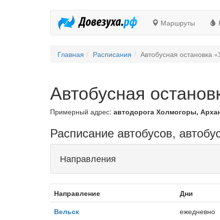
Маршруты
Главная
Расписания
Автобусная остановка «
Автобусная останов
Примерный адрес:
автодорога Холмогоры, Архан
Расписание автобусов, автобу
Направления
Направление
Дни
Вельск
ежедневно