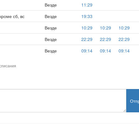
Везде
11:29
кроме сб, вс
Везде
19:33
Везде
10:29
10:29
10:29
Везде
22:29
22:29
22:29
Везде
09:14
09:14
09:14
списания
Отп
test