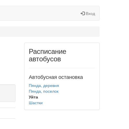
Вход
Расписание
автобусов
Автобусная остановка
Пянда, деревня
Пянда, поселок
Уйта
Шастки