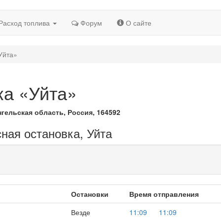
Расход топлива
Форум
О сайте
Уйта»
ка «Уйта»
гельская область, Россия, 164592
сная остановка, Уйта
Остановки
Время отправления
Везде
11:09
11:09