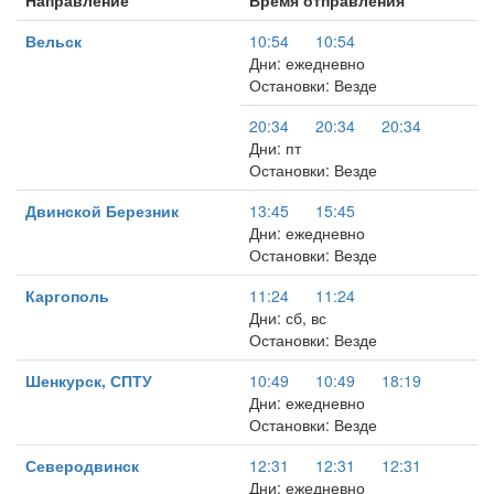
Направление
Время отправления
Вельск
10:54
10:54
Дни: ежедневно
Остановки: Везде
20:34
20:34
20:34
Дни: пт
Остановки: Везде
Двинской Березник
13:45
15:45
Дни: ежедневно
Остановки: Везде
Каргополь
11:24
11:24
Дни: сб, вс
Остановки: Везде
Шенкурск, СПТУ
10:49
10:49
18:19
Дни: ежедневно
Остановки: Везде
Северодвинск
12:31
12:31
12:31
Дни: ежедневно