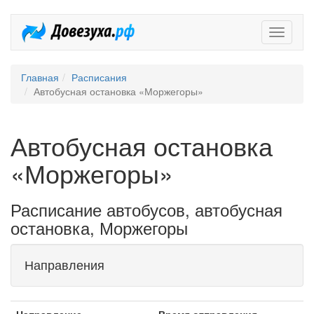
Довезух
Главная
Расписания
Автобусная остановка «Моржегоры»
Автобусная остановка
«Моржегоры»
Расписание автобусов, автобусная
остановка, Моржегоры
Направления