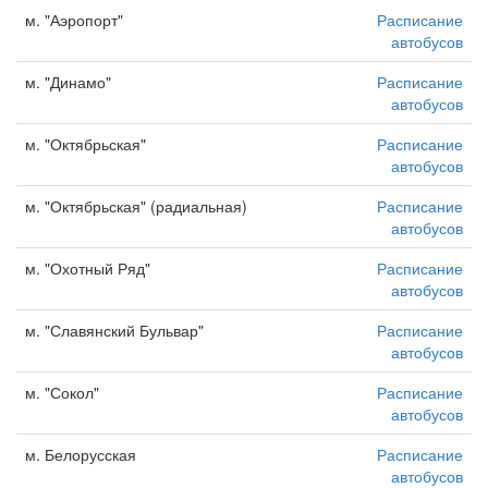
м. "Аэропорт"
Расписание
автобусов
м. "Динамо"
Расписание
автобусов
м. "Октябрьская"
Расписание
автобусов
м. "Октябрьская" (радиальная)
Расписание
автобусов
м. "Охотный Ряд"
Расписание
автобусов
м. "Славянский Бульвар"
Расписание
автобусов
м. "Сокол"
Расписание
автобусов
м. Белорусская
Расписание
автобусов