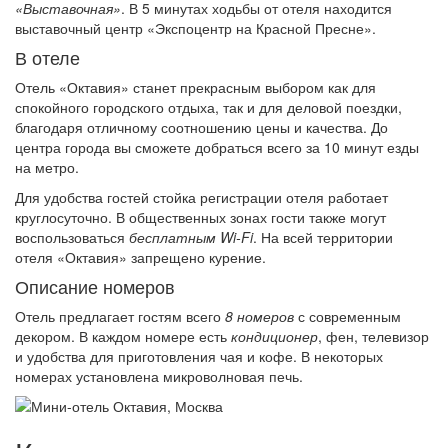
«Выставочная»
. В 5 минутах ходьбы от отеля находится
выставочный центр «Экспоцентр на Красной Пресне».
В отеле
Отель «Октавия» станет прекрасным выбором как для
спокойного городского отдыха, так и для деловой поездки,
благодаря отличному соотношению цены и качества. До
центра города вы сможете добраться всего за 10 минут езды
на метро.
Для удобства гостей стойка регистрации отеля работает
круглосуточно. В общественных зонах гости также могут
воспользоваться
бесплатным Wi-Fi
. На всей территории
отеля «Октавия» запрещено курение.
Описание номеров
Отель предлагает гостям всего
8 номеров
с современным
декором. В каждом номере есть
кондиционер
, фен, телевизор
и удобства для приготовления чая и кофе. В некоторых
номерах установлена микроволновая печь.