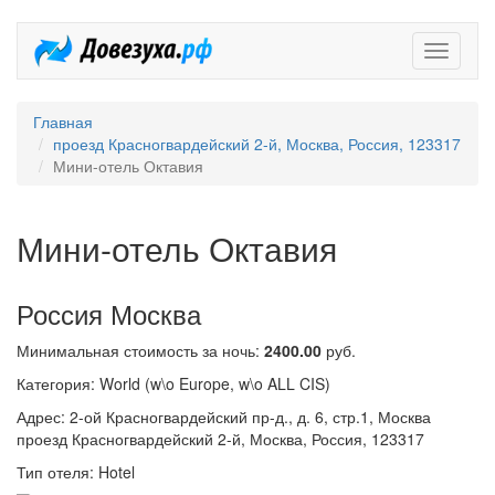
Довезух
Главная
проезд Красногвардейский 2-й, Москва, Россия, 123317
Мини-отель Октавия
Мини-отель Октавия
Россия Москва
Минимальная стоимость за ночь:
2400.00
руб.
Категория: World (w\o Europe, w\o ALL CIS)
Адрес: 2-ой Красногвардейский пр-д., д. 6, стр.1, Москва
проезд Красногвардейский 2-й, Москва, Россия, 123317
Тип отеля: Hotel