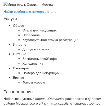
Найти свободные номера в отеле
Услуги
Общее
Отель для некурящих
Отопление
Круглосуточная стойка регистрации
Интернет
Доступ в интернет
Питание
Бесплатный чай/кофе
Холодильник
В номерах
Номера для некурящих
Бизнес
Факс и ксерокс
Расположение
Небольшой уютный
отель «Октавия»
расположен в деловом
районе Москвы, всего в 7 минутах ходьбы от
станции метро