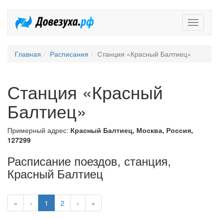
Довезух
Главная
Расписания
Станция «Красный Балтиец»
Станция «Красный
Балтиец»
Примерный адрес:
Красный Балтиец, Москва, Россия,
127299
Расписание поездов, станция,
Красный Балтиец
«
‹
1
2
›
»