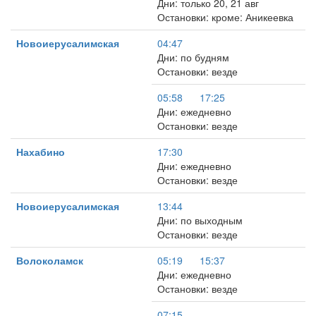
Дни: только 20, 21 авг
Остановки: кроме: Аникеевка
Новоиерусалимская
04:47
Дни: по будням
Остановки: везде
05:58
17:25
Дни: ежедневно
Остановки: везде
Нахабино
17:30
Дни: ежедневно
Остановки: везде
Новоиерусалимская
13:44
Дни: по выходным
Остановки: везде
Волоколамск
05:19
15:37
Дни: ежедневно
Остановки: везде
07:15