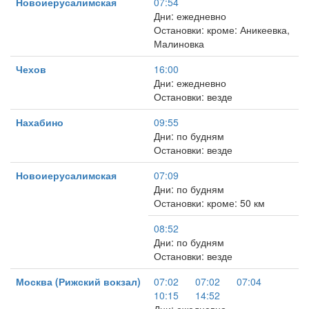
Новоиерусалимская
07:54
Дни: ежедневно
Остановки: кроме: Аникеевка,
Малиновка
Чехов
16:00
Дни: ежедневно
Остановки: везде
Нахабино
09:55
Дни: по будням
Остановки: везде
Новоиерусалимская
07:09
Дни: по будням
Остановки: кроме: 50 км
08:52
Дни: по будням
Остановки: везде
Москва (Рижский вокзал)
07:02
07:02
07:04
10:15
14:52