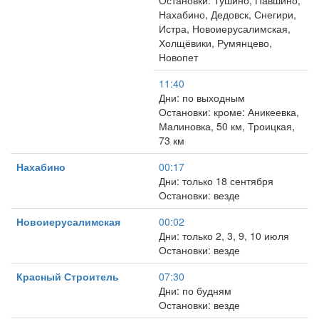
Остановки: Тушино, Павшино,
Нахабино, Дедовск, Снегири,
Истра, Новоиерусалимская,
Холщёвики, Румянцево,
Новопет
11:40
Дни: по выходным
Остановки: кроме: Аникеевка,
Малиновка, 50 км, Троицкая,
73 км
Нахабино
00:17
Дни: только 18 сентября
Остановки: везде
Новоиерусалимская
00:02
Дни: только 2, 3, 9, 10 июля
Остановки: везде
Красный Строитель
07:30
Дни: по будням
Остановки: везде