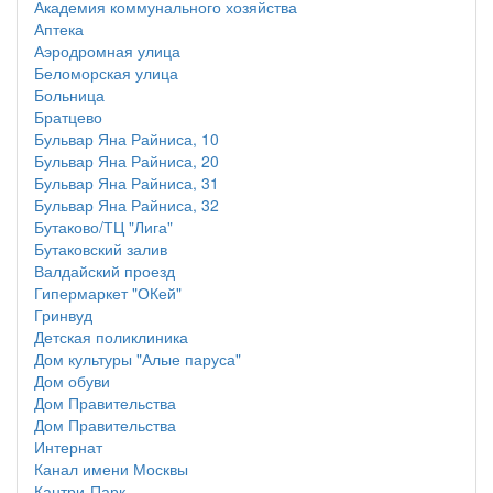
Академия коммунального хозяйства
Аптека
Аэродромная улица
Беломорская улица
Больница
Братцево
Бульвар Яна Райниса, 10
Бульвар Яна Райниса, 20
Бульвар Яна Райниса, 31
Бульвар Яна Райниса, 32
Бутаково/ТЦ "Лига"
Бутаковский залив
Валдайский проезд
Гипермаркет "ОКей"
Гринвуд
Детская поликлиника
Дом культуры "Алые паруса"
Дом обуви
Дом Правительства
Дом Правительства
Интернат
Канал имени Москвы
Кантри-Парк