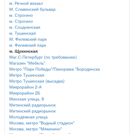
м. Речной вокзал
М. Славянский бульвар
м. Строгино
м. Строгино
м. Сходненская
м. Тушинская
М. Филевский парк
м. Филевский парк
м. Щукинская
Маг.С-Петербург (по требованию)
Магазин "Мебель"
Метро "Парк Победы"/Панорама "Бородинска
Метро Тушинская
Метро Тушинская (высадка)
Микрорайон 2-А
Микрорайон 2Б
Минская улица, 8
Митинский радиорынок
Митинский радиорынок
Молодёжная улица
Москва, метро "Водный стадион"
Москва, метро "Мякинино"