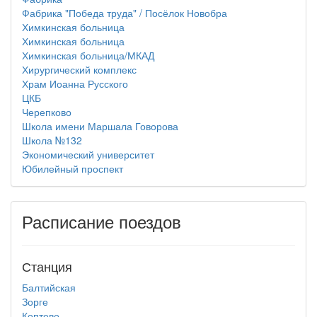
Фабрика "Победа труда" / Посёлок Новобра
Химкинская больница
Химкинская больница
Химкинская больница/МКАД
Хирургический комплекс
Храм Иоанна Русского
ЦКБ
Черепково
Школа имени Маршала Говорова
Школа №132
Экономический университет
Юбилейный проспект
Расписание поездов
Станция
Балтийская
Зорге
Коптево