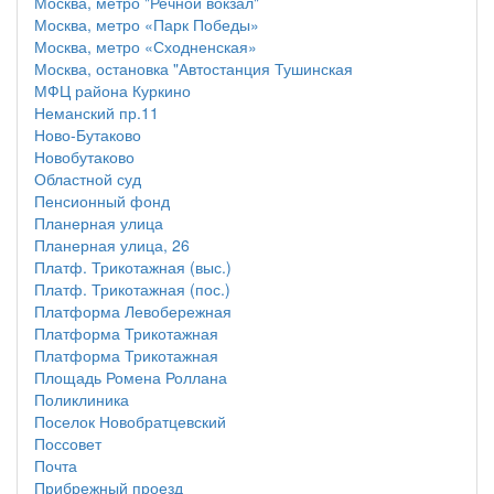
Москва, метро "Речной вокзал"
Москва, метро «Парк Победы»
Москва, метро «Сходненская»
Москва, остановка "Автостанция Тушинская
МФЦ района Куркино
Неманский пр.11
Ново-Бутаково
Новобутаково
Областной суд
Пенсионный фонд
Планерная улица
Планерная улица, 26
Платф. Трикотажная (выс.)
Платф. Трикотажная (пос.)
Платформа Левобережная
Платформа Трикотажная
Платформа Трикотажная
Площадь Ромена Роллана
Поликлиника
Поселок Новобратцевский
Поссовет
Почта
Прибрежный проезд