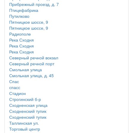
Прибрежный проезд, д. 7
Птицефабрика
Путилково
Пятницкое шоссе, 9
Пятницкое шоссе, 9
Радиополе
Река Сходня
Река Сходня
Река Сходня
Северный речной вокзал
Северный речной порт
Смольная улица
Смольная улица, д. 45
Спас
спасс
Стадион
Строгинский б-р
Сходненская улица
Сходненский тупик
Сходненский тупик
Таллинская ул.
Торговый центр