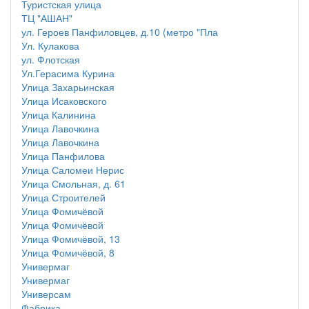
Туристская улица
ТЦ "АШАН"
ул. Героев Панфиловцев, д.10 (метро "Пла
Ул. Кулакова
ул. Флотская
Ул.Герасима Курина
Улица Захарьинская
Улица Исаковского
Улица Калинина
Улица Лавочкина
Улица Лавочкина
Улица Панфилова
Улица Саломеи Нерис
Улица Смольная, д. 61
Улица Строителей
Улица Фомичёвой
Улица Фомичёвой
Улица Фомичёвой, 13
Улица Фомичёвой, 8
Универмаг
Универмаг
Универсам
Фабрика