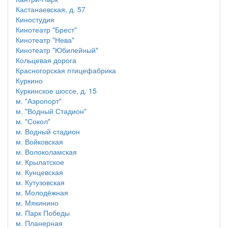
Кастанаевская, д. 57
Киностудия
Кинотеатр "Брест"
Кинотеатр "Нева"
Кинотеатр "Юбилейный"
Кольцевая дорога
Красногорская птицефабрика
Куркино
Куркинское шоссе, д. 15
м. "Аэропорт"
м. "Водный Стадион"
м. "Сокол"
м. Водный стадион
м. Войковская
м. Волоколамская
м. Крылатское
м. Кунцевская
м. Кутузовская
м. Молодёжная
м. Мякинино
м. Парк Победы
м. Планерная