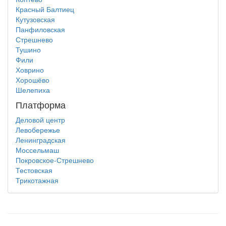
Красный Балтиец
Кутузовская
Панфиловская
Стрешнево
Тушино
Фили
Ховрино
Хорошёво
Шелепиха
Платформа
Деловой центр
Левобережье
Ленинградская
Моссельмаш
Покровское-Стрешнево
Тестовская
Трикотажная