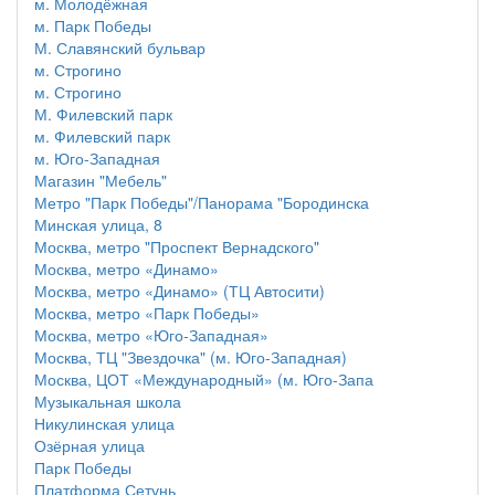
м. Молодёжная
м. Парк Победы
М. Славянский бульвар
м. Строгино
м. Строгино
М. Филевский парк
м. Филевский парк
м. Юго-Западная
Магазин "Мебель"
Метро "Парк Победы"/Панорама "Бородинска
Минская улица, 8
Москва, метро "Проспект Вернадского"
Москва, метро «Динамо»
Москва, метро «Динамо» (ТЦ Автосити)
Москва, метро «Парк Победы»
Москва, метро «Юго-Западная»
Москва, ТЦ "Звездочка" (м. Юго-Западная)
Москва, ЦОТ «Международный» (м. Юго-Запа
Музыкальная школа
Никулинская улица
Озёрная улица
Парк Победы
Платформа Сетунь