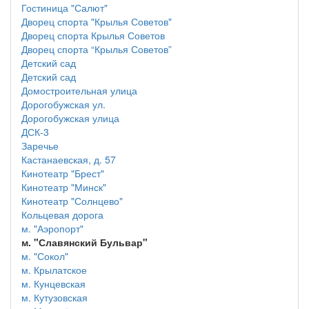
Гостиница "Салют"
Дворец спорта "Крылья Советов"
Дворец спорта Крылья Советов
Дворец спорта “Крылья Советов”
Детский сад
Детский сад
Домостроительная улица
Дорогобужская ул.
Дорогобужская улица
ДСК-3
Заречье
Кастанаевская, д. 57
Кинотеатр "Брест"
Кинотеатр "Минск"
Кинотеатр "Солнцево"
Кольцевая дорога
м. "Аэропорт"
м. "Славянский Бульвар"
м. "Сокол"
м. Крылатское
м. Кунцевская
м. Кутузовская