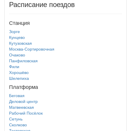
Расписание поездов
Станция
Зорге
Кунцево
Кутузовская
Москва-Сортировочная
Очаково
Панфиловская
Фили
Хорошёво
Шелепиха
Платформа
Беговая
Деловой центр
Матвеевская
Рабочий Посёлок
Сетунь
Сколково
Тестовская