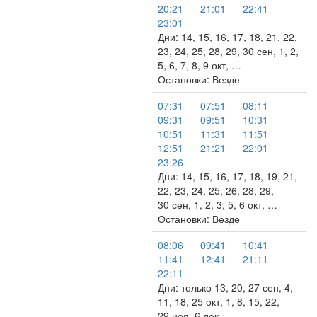
20:21
21:01
22:41
23:01
Дни: 14, 15, 16, 17, 18, 21, 22,
23, 24, 25, 28, 29, 30 сен, 1, 2,
5, 6, 7, 8, 9 окт, …
Остановки: Везде
07:31
07:51
08:11
09:31
09:51
10:31
10:51
11:31
11:51
12:51
21:21
22:01
23:26
Дни: 14, 15, 16, 17, 18, 19, 21,
22, 23, 24, 25, 26, 28, 29,
30 сен, 1, 2, 3, 5, 6 окт, …
Остановки: Везде
08:06
09:41
10:41
11:41
12:41
21:11
22:11
Дни: только 13, 20, 27 сен, 4,
11, 18, 25 окт, 1, 8, 15, 22,
29 ноя, 6 дек