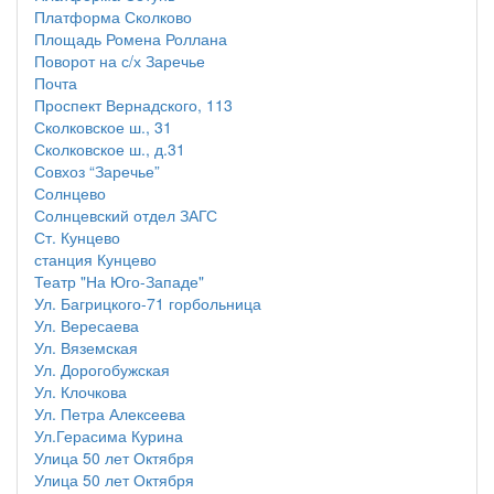
Платформа Сколково
Площадь Ромена Роллана
Поворот на с/х Заречье
Почта
Проспект Вернадского, 113
Сколковское ш., 31
Сколковское ш., д.31
Совхоз “Заречье”
Солнцево
Солнцевский отдел ЗАГС
Ст. Кунцево
станция Кунцево
Театр "На Юго-Западе"
Ул. Багрицкого-71 горбольница
Ул. Вересаева
Ул. Вяземская
Ул. Дорогобужская
Ул. Клочкова
Ул. Петра Алексеева
Ул.Герасима Курина
Улица 50 лет Октября
Улица 50 лет Октября