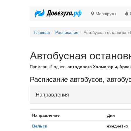
Маршруты
Главная
Расписания
Автобусная остановка «
Автобусная останов
Примерный адрес:
автодорога Холмогоры, Архан
Расписание автобусов, автобу
Направления
Направление
Дни
Вельск
ежедневно