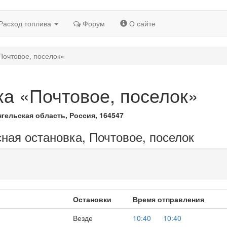
Расход топлива
Форум
О сайте
Почтовое, поселок»
ка «Почтовое, поселок»
гельская область, Россия, 164547
сная остановка, Почтовое, поселок
Остановки
Время отправления
Везде
10:40
10:40