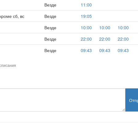
Везде
11:00
кроме сб, вс
Везде
19:05
Везде
10:00
10:00
10:00
Везде
22:00
22:00
22:00
Везде
09:43
09:43
09:43
списания
Отп
test