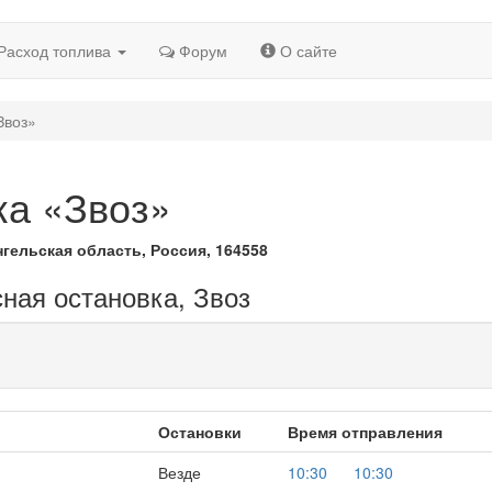
Расход топлива
Форум
О сайте
Звоз»
ка «Звоз»
гельская область, Россия, 164558
сная остановка, Звоз
Остановки
Время отправления
Везде
10:30
10:30