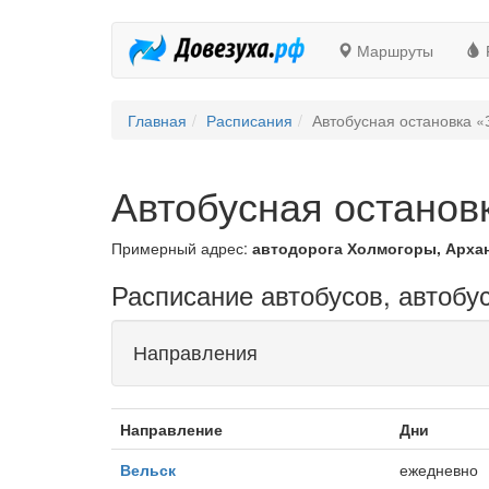
Маршруты
Главная
Расписания
Автобусная остановка «
Автобусная останов
Примерный адрес:
автодорога Холмогоры, Архан
Расписание автобусов, автобу
Направления
Направление
Дни
Вельск
ежедневно