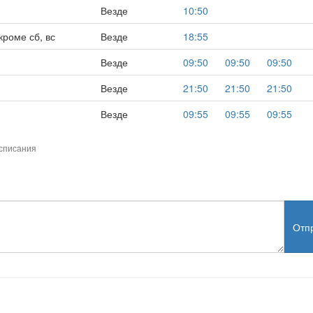
Везде
10:50
кроме сб, вс
Везде
18:55
Везде
09:50
09:50
09:50
Везде
21:50
21:50
21:50
Везде
09:55
09:55
09:55
списания
Отп
test