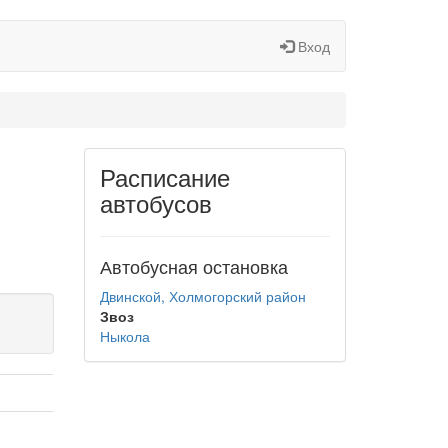
Вход
Расписание
автобусов
Автобусная остановка
Двинской, Холмогорский район
Звоз
Ныкола