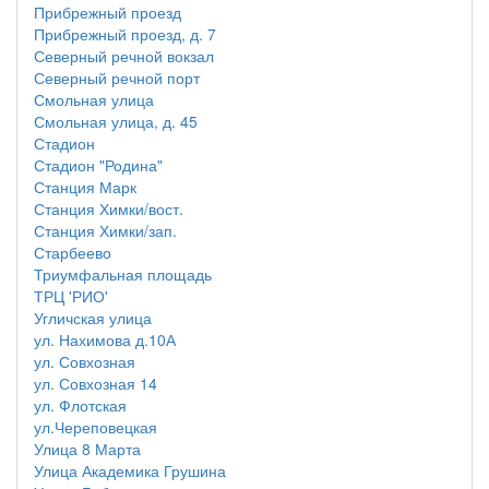
Прибрежный проезд
Прибрежный проезд, д. 7
Северный речной вокзал
Северный речной порт
Смольная улица
Смольная улица, д. 45
Стадион
Стадион "Родина"
Станция Марк
Станция Химки/вост.
Станция Химки/зап.
Старбеево
Триумфальная площадь
ТРЦ 'РИО'
Угличская улица
ул. Нахимова д.10А
ул. Совхозная
ул. Совхозная 14
ул. Флотская
ул.Череповецкая
Улица 8 Марта
Улица Академика Грушина