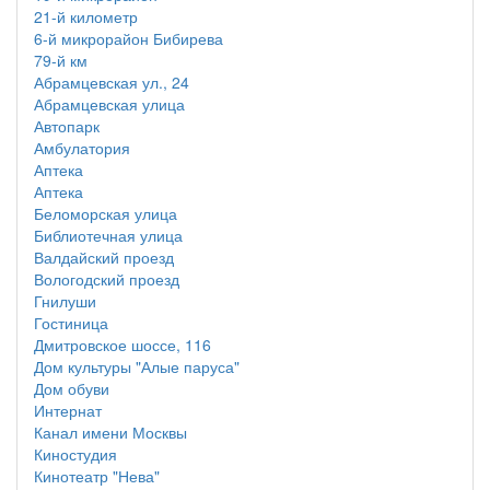
21-й километр
6-й микрорайон Бибирева
79-й км
Абрамцевская ул., 24
Абрамцевская улица
Автопарк
Амбулатория
Аптека
Аптека
Беломорская улица
Библиотечная улица
Валдайский проезд
Вологодский проезд
Гнилуши
Гостиница
Дмитровское шоссе, 116
Дом культуры "Алые паруса"
Дом обуви
Интернат
Канал имени Москвы
Киностудия
Кинотеатр "Нева"