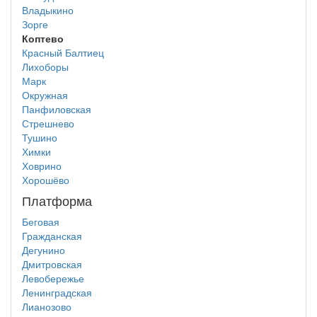
Владыкино
Зорге
Коптево
Красный Балтиец
Лихоборы
Марк
Окружная
Панфиловская
Стрешнево
Тушино
Химки
Ховрино
Хорошёво
Платформа
Беговая
Гражданская
Дегунино
Дмитровская
Левобережье
Ленинградская
Лианозово