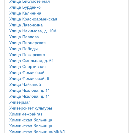
Улица Библиотечная
Улица Бурденко
Улица Калинина
Улица Красноармейская
Улица Лавочкина
Улица Нахимова, д. 10А
Улица Павлова
Улица Пионерская
Улица Победы
Улица Пожарского
Улица Смольная, д. 61
Улица Спортивная
Улица Фомичёвой
Улица Фомичёвой, 8
Улица Чайкиной
Улица Чкалова, д. 11
Улица Чкалова, д. 11
Универмаг
Университет культуры
Химкимежрайгаз
Химкинская больница
Химкинская больница
Химкинская больница/МКАД