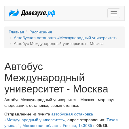
Довезух
Главная
Расписания
Автобусная остановка «Международный университет»
Автобус Международный университет - Москва
Автобус
Международный
университет - Москва
Автобус Международный университет - Москва - маршрут
следования, остановки, время стоянки.
Отправление
из пункта
автобусная остановка
«Международный университет»
, адрес отправления:
Тихая
улица, 1, Московская область, Россия, 143085
в
05:35
.