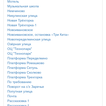
Мотель
Музыкальная школа
Немчиново
Никулинская улица
Новая Трёхгорка
Новая Трёхгорка-1
Новоивановское
Новоивановское, остановка «Три Кита»
Новопеределкинская улица
Озёрная улица
ОЦ "Технопарк"
ОЦ "Технопарк"
Платформа Переделкино
Платформа Ромашково
Платформа Сетунь
Платформа Сколково
Платформа Трехгорка
По требованию
Поворот на с/х Заречье
Попутная улица
Почта
Рассказовка-1
Рассказовка-1