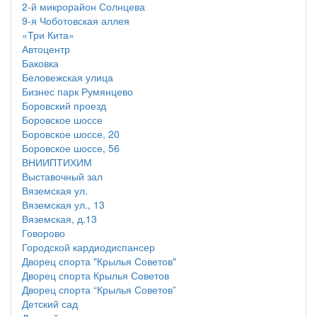
2-й микрорайон Солнцева
9-я Чоботовская аллея
«Три Кита»
Автоцентр
Баковка
Беловежская улица
Бизнес парк Румянцево
Боровский проезд
Боровское шоссе
Боровское шоссе, 20
Боровское шоссе, 56
ВНИИПТИХИМ
Выставочный зал
Вяземская ул.
Вяземская ул., 13
Вяземская, д.13
Говорово
Городской кардиодиспансер
Дворец спорта "Крылья Советов"
Дворец спорта Крылья Советов
Дворец спорта “Крылья Советов”
Детский сад