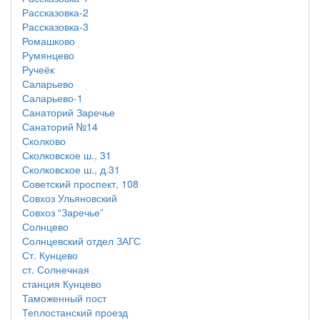
Рассказовка-2
Рассказовка-3
Ромашково
Румянцево
Ручеёк
Саларьево
Саларьево-1
Санаторий Заречье
Санаторий №14
Сколково
Сколковское ш., 31
Сколковское ш., д.31
Советский проспект, 108
Совхоз Ульяновский
Совхоз “Заречье”
Солнцево
Солнцевский отдел ЗАГС
Ст. Кунцево
ст. Солнечная
станция Кунцево
Таможенный пост
Теплостанский проезд