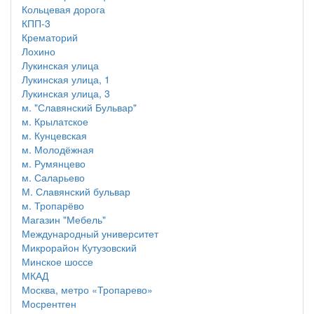
Кольцевая дорога
КПП-3
Крематорий
Лохино
Лукинская улица
Лукинская улица, 1
Лукинская улица, 3
м. "Славянский Бульвар"
м. Крылатское
м. Кунцевская
м. Молодёжная
м. Румянцево
м. Саларьево
М. Славянский бульвар
м. Тропарёво
Магазин "Мебель"
Международный университет
Микрорайон Кутузовский
Минское шоссе
МКАД
Москва, метро «Тропарево»
Мосрентген