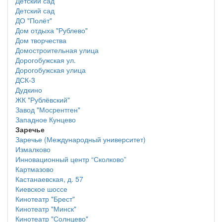
Детский сад
Детский сад
ДО "Полёт"
Дом отдыха "Рублево"
Дом творчества
Домостроительная улица
Дорогобужская ул.
Дорогобужская улица
ДСК-3
Дудкино
ЖК "Рублёвский"
Завод "Мосрентген"
Западное Кунцево
Заречье
Заречье (Международный университет)
Измалково
Инновационный центр “Сколково”
Картмазово
Кастанаевская, д. 57
Киевское шоссе
Кинотеатр "Брест"
Кинотеатр "Минск"
Кинотеатр "Солнцево"