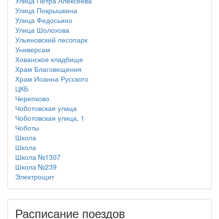
Улица Петра Алексеева
Улица Покрышкина
Улица Федосьино
Улица Шолохова
Ульяновский лесопарк
Универсам
Хованское кладбище
Храм Благовещения
Храм Иоанна Русского
ЦКБ
Черепково
Чоботовская улица
Чоботовская улица, 1
Чоботы
Школа
Школа
Школа №1307
Школа №239
Электрощит
Расписание поездов