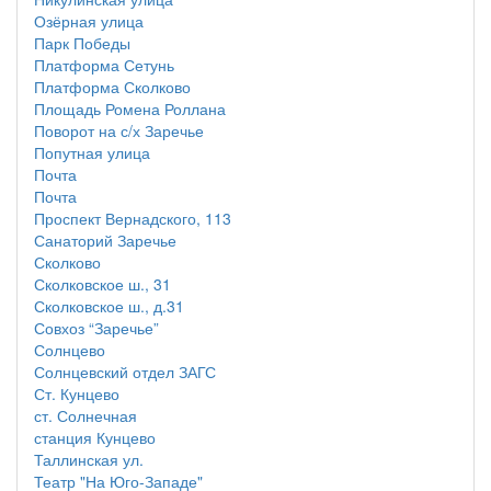
Озёрная улица
Парк Победы
Платформа Сетунь
Платформа Сколково
Площадь Ромена Роллана
Поворот на с/х Заречье
Попутная улица
Почта
Почта
Проспект Вернадского, 113
Санаторий Заречье
Сколково
Сколковское ш., 31
Сколковское ш., д.31
Совхоз “Заречье”
Солнцево
Солнцевский отдел ЗАГС
Ст. Кунцево
ст. Солнечная
станция Кунцево
Таллинская ул.
Театр "На Юго-Западе"