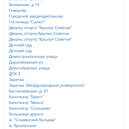
Вяземская, д.13
Говорово
Городской кардиодиспансер
Гостиница "Салют"
Дворец спорта "Крылья Советов"
Дворец спорта Крылья Советов
Дворец спорта “Крылья Советов”
Детский сад
Детский сад
Домостроительная улица
Дорогобужская ул.
Дорогобужская улица
ДСК-3
Заречье
Заречье (Международный университет)
Кастанаевская, д. 57
Кинотеатр "Брест"
Кинотеатр "Минск"
Кинотеатр "Солнцево"
Кольцевая дорога
м. "Славянский Бульвар"
м. Крылатское