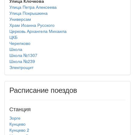
Улица Клочкова
Улица Петра Алексеева
Улица Покрышкина
Универсам
Храм Иоанна Русского
Церковь Архангела Михаила
ЦКБ
Черепково
Школа
Школа №1307
Школа №239
Электрощит
Расписание поездов
Станция
Зорге
Кунцево
Кунцево 2