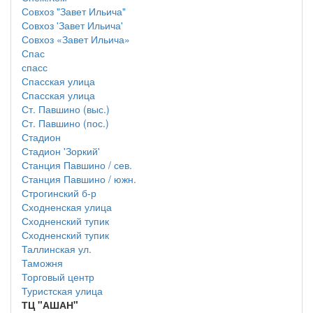
Совхоз "Завет Ильича"
Совхоз 'Завет Ильича'
Совхоз «Завет Ильича»
Спас
спасс
Спасская улица
Спасская улица
Ст. Павшино (выс.)
Ст. Павшино (пос.)
Стадион
Стадион 'Зоркий'
Станция Павшино / сев.
Станция Павшино / южн.
Строгинский б-р
Сходненская улица
Сходненский тупик
Сходненский тупик
Таллинская ул.
Таможня
Торговый центр
Туристская улица
ТЦ "АШАН"