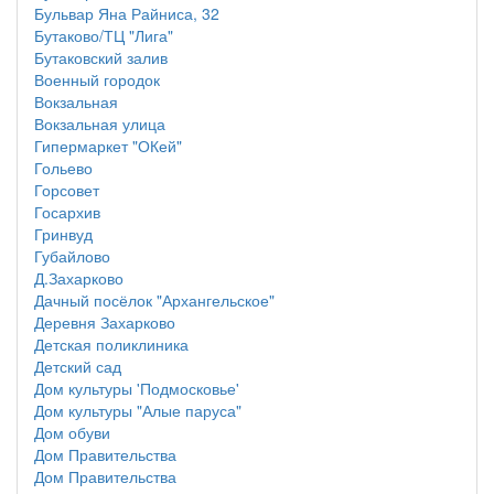
Бульвар Яна Райниса, 32
Бутаково/ТЦ "Лига"
Бутаковский залив
Военный городок
Вокзальная
Вокзальная улица
Гипермаркет "ОКей"
Гольево
Горсовет
Госархив
Гринвуд
Губайлово
Д.Захарково
Дачный посёлок "Архангельское"
Деревня Захарково
Детская поликлиника
Детский сад
Дом культуры 'Подмосковье'
Дом культуры "Алые паруса"
Дом обуви
Дом Правительства
Дом Правительства