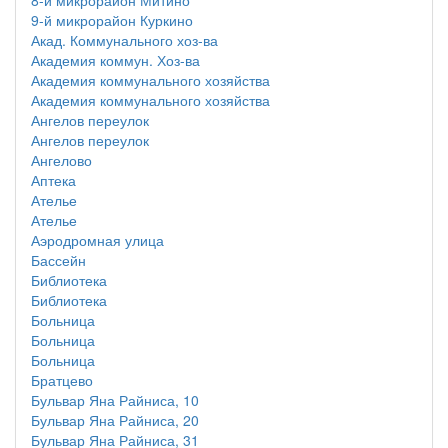
8-й микрорайон Митино
9-й микрорайон Куркино
Акад. Коммунального хоз-ва
Академия коммун. Хоз-ва
Академия коммунального хозяйства
Академия коммунального хозяйства
Ангелов переулок
Ангелов переулок
Ангелово
Аптека
Ателье
Ателье
Аэродромная улица
Бассейн
Библиотека
Библиотека
Больница
Больница
Больница
Братцево
Бульвар Яна Райниса, 10
Бульвар Яна Райниса, 20
Бульвар Яна Райниса, 31