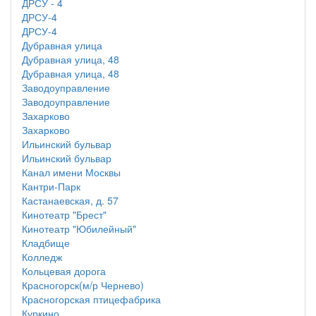
ДРСУ - 4
ДРСУ-4
ДРСУ-4
Дубравная улица
Дубравная улица, 48
Дубравная улица, 48
Заводоуправление
Заводоуправление
Захарково
Захарково
Ильинский бульвар
Ильинский бульвар
Канал имени Москвы
Кантри-Парк
Кастанаевская, д. 57
Кинотеатр "Брест"
Кинотеатр "Юбилейный"
Кладбище
Колледж
Кольцевая дорога
Красногорск(м/р Чернево)
Красногорская птицефабрика
Куркино