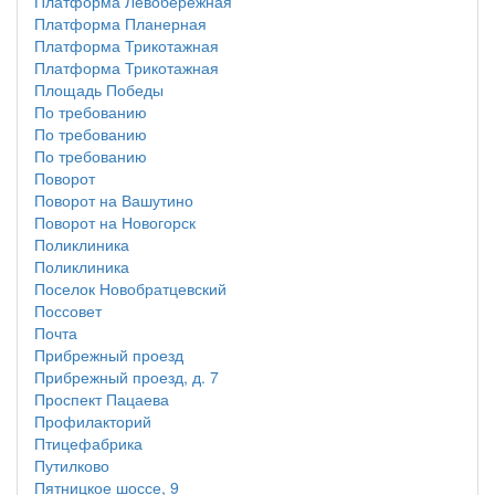
Платформа Левобережная
Платформа Планерная
Платформа Трикотажная
Платформа Трикотажная
Площадь Победы
По требованию
По требованию
По требованию
Поворот
Поворот на Вашутино
Поворот на Новогорск
Поликлиника
Поликлиника
Поселок Новобратцевский
Поссовет
Почта
Прибрежный проезд
Прибрежный проезд, д. 7
Проспект Пацаева
Профилакторий
Птицефабрика
Путилково
Пятницкое шоссе, 9