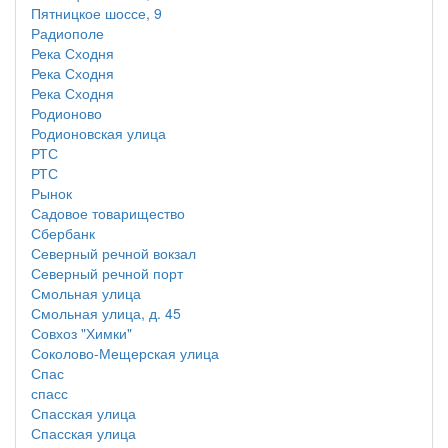
Пятницкое шоссе, 9
Радиополе
Река Сходня
Река Сходня
Река Сходня
Родионово
Родионовская улица
РТС
РТС
Рынок
Садовое товарищество
Сбербанк
Северный речной вокзал
Северный речной порт
Смольная улица
Смольная улица, д. 45
Совхоз "Химки"
Соколово-Мещерская улица
Спас
спасс
Спасская улица
Спасская улица