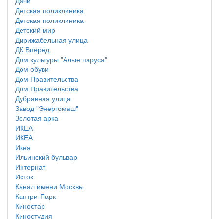
Дачи
Детская поликлиника
Детская поликлиника
Детский мир
Дирижабельная улица
ДК Вперёд
Дом культуры "Алые паруса"
Дом обуви
Дом Правительства
Дом Правительства
Дубравная улица
Завод "Энергомаш"
Золотая арка
ИКЕА
ИКЕА
Икея
Ильинский бульвар
Интернат
Исток
Канал имени Москвы
Кантри-Парк
Киностар
Киностудия