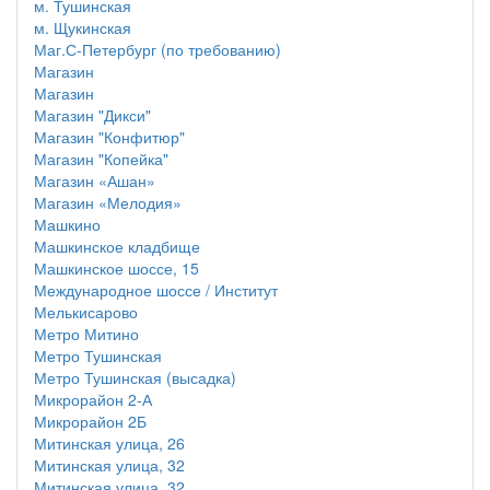
м. Тушинская
м. Щукинская
Маг.С-Петербург (по требованию)
Магазин
Магазин
Магазин "Дикси"
Магазин "Конфитюр"
Магазин "Копейка"
Магазин «Ашан»
Магазин «Мелодия»
Машкино
Машкинское кладбище
Машкинское шоссе, 15
Международное шоссе / Институт
Мелькисарово
Метро Митино
Метро Тушинская
Метро Тушинская (высадка)
Микрорайон 2-А
Микрорайон 2Б
Митинская улица, 26
Митинская улица, 32
Митинская улица, 32