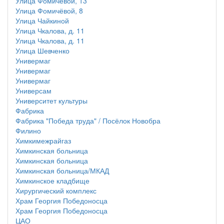
Улица Фомичёвой, 13
Улица Фомичёвой, 8
Улица Чайкиной
Улица Чкалова, д. 11
Улица Чкалова, д. 11
Улица Шевченко
Универмаг
Универмаг
Универмаг
Универсам
Университет культуры
Фабрика
Фабрика "Победа труда" / Посёлок Новобра
Филино
Химкимежрайгаз
Химкинская больница
Химкинская больница
Химкинская больница/МКАД
Химкинское кладбище
Хирургический комплекс
Храм Георгия Победоносца
Храм Георгия Победоносца
ЦАО