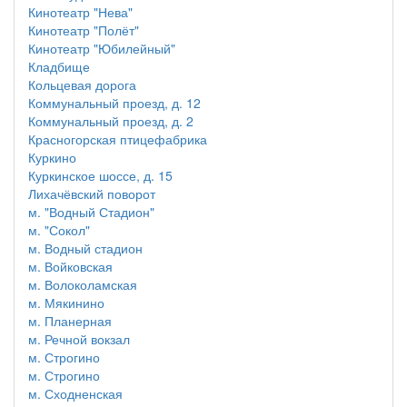
Кинотеатр "Нева"
Кинотеатр "Полёт"
Кинотеатр "Юбилейный"
Кладбище
Кольцевая дорога
Коммунальный проезд, д. 12
Коммунальный проезд, д. 2
Красногорская птицефабрика
Куркино
Куркинское шоссе, д. 15
Лихачёвский поворот
м. "Водный Стадион"
м. "Сокол"
м. Водный стадион
м. Войковская
м. Волоколамская
м. Мякинино
м. Планерная
м. Речной вокзал
м. Строгино
м. Строгино
м. Сходненская