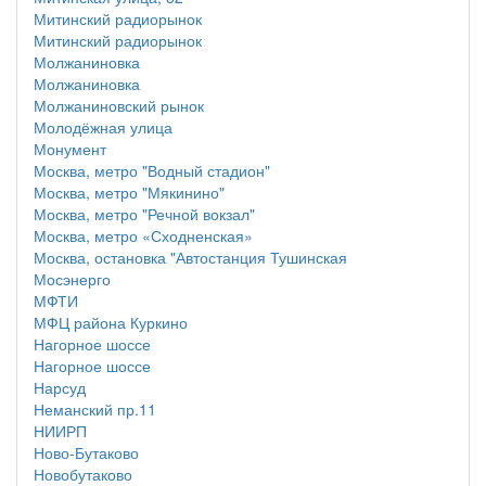
Митинский радиорынок
Митинский радиорынок
Молжаниновка
Молжаниновка
Молжаниновский рынок
Молодёжная улица
Монумент
Москва, метро "Водный стадион"
Москва, метро "Мякинино"
Москва, метро "Речной вокзал"
Москва, метро «Сходненская»
Москва, остановка "Автостанция Тушинская
Мосэнерго
МФТИ
МФЦ района Куркино
Нагорное шоссе
Нагорное шоссе
Нарсуд
Неманский пр.11
НИИРП
Ново-Бутаково
Новобутаково