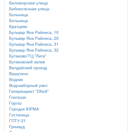
Беломорская улица
Библиотечная улица
Больница
Больница
Братцево
Бульвар Яна Райниса, 10
Бульвар Яна Райниса, 20
Бульвар Яна Райниса, 31
Бульвар Яна Райниса, 32
Бутаково/ТЦ "Лига"
Бутаковский залив
Валдайский проезд
Вашутино
Водник
Водозаборный узел
Гипермаркет "ОКей"
Гнилуши
Горгаз
Городок ЮРМА
Гостиница
ГПТУ-21
Гринвуд