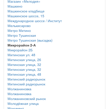
Магазин «Мелодия»
Машкино
Машкинское кладбище
Машкинское шоссе, 15
Международное шоссе / Институт
Мелькисарово
Метро Митино
Метро Тушинская
Метро Тушинская (высадка)
Микрорайон 2-А
Микрорайон 2Б
Митинская ул. 48
Митинская улица, 26
Митинская улица, 32
Митинская улица, 32
Митинская улица, 48
Митинский радиорынок
Митинский радиорынок
Молжаниновка
Молжаниновка
Молжаниновский рынок
Молодёжная улица
Монумент