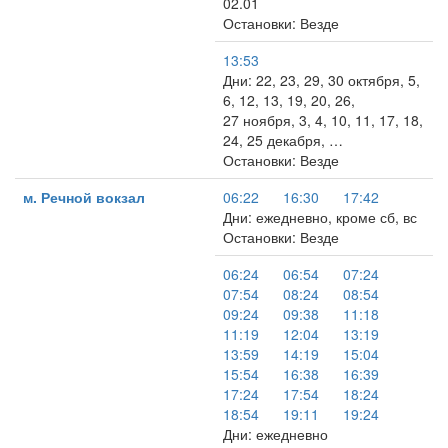
02.01
Остановки: Везде
13:53
Дни: 22, 23, 29, 30 октября, 5,
6, 12, 13, 19, 20, 26,
27 ноября, 3, 4, 10, 11, 17, 18,
24, 25 декабря, …
Остановки: Везде
м. Речной вокзал
06:22
16:30
17:42
Дни: ежедневно, кроме сб, вс
Остановки: Везде
06:24
06:54
07:24
07:54
08:24
08:54
09:24
09:38
11:18
11:19
12:04
13:19
13:59
14:19
15:04
15:54
16:38
16:39
17:24
17:54
18:24
18:54
19:11
19:24
Дни: ежедневно