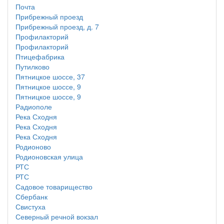
Почта
Прибрежный проезд
Прибрежный проезд, д. 7
Профилакторий
Профилакторий
Птицефабрика
Путилково
Пятницкое шоссе, 37
Пятницкое шоссе, 9
Пятницкое шоссе, 9
Радиополе
Река Сходня
Река Сходня
Река Сходня
Родионово
Родионовская улица
РТС
РТС
Садовое товарищество
Сбербанк
Свистуха
Северный речной вокзал