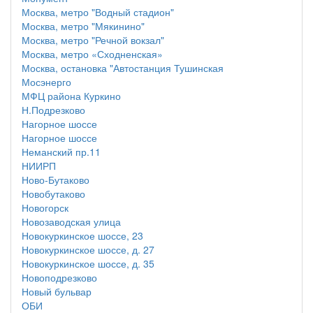
Москва, метро "Водный стадион"
Москва, метро "Мякинино"
Москва, метро "Речной вокзал"
Москва, метро «Сходненская»
Москва, остановка "Автостанция Тушинская
Мосэнерго
МФЦ района Куркино
Н.Подрезково
Нагорное шоссе
Нагорное шоссе
Неманский пр.11
НИИРП
Ново-Бутаково
Новобутаково
Новогорск
Новозаводская улица
Новокуркинское шоссе, 23
Новокуркинское шоссе, д. 27
Новокуркинское шоссе, д. 35
Новоподрезково
Новый бульвар
ОБИ