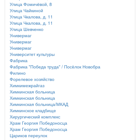
Улица Фомичёвой, 8
Улица Чайкиной
Улица Чкалова, д. 11
Улица Чкалова, д. 11
Улица Шевченко
Универмаг
Универмаг
Универмаг
Университет культуры
Фабрика
Фабрика "Победа труда" / Посёлок Новобра
Филино
Форелевое хозяйство
Химкимежрайгаз
Химкинская больница
Химкинская больница
Химкинская больница/МКАД
Химкинское кладбище
Хирургический комплекс
Храм Георгия Победоносца
Храм Георгия Победоносца
Цариков переулок