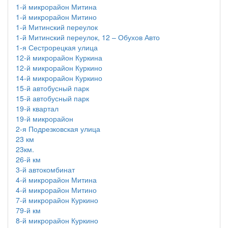
1-й микрорайон Митина
1-й микрорайон Митино
1-й Митинский переулок
1-й Митинский переулок, 12 – Обухов Авто
1-я Сестрорецкая улица
12-й микрорайон Куркина
12-й микрорайон Куркино
14-й микрорайон Куркино
15-й автобусный парк
15-й автобусный парк
19-й квартал
19-й микрорайон
2-я Подрезковская улица
23 км
23км.
26-й км
3-й автокомбинат
4-й микрорайон Митина
4-й микрорайон Митино
7-й микрорайон Куркино
79-й км
8-й микрорайон Куркино