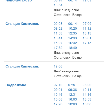
Ново-Бутаково
06:14
06:14
12:09
13:54
Дни: ежедневно
Остановки: Везде
Станция Химки/зап.
00:03
00:14
07:09
09:52
10:20
11:12
11:53
12:35
13:13
13:41
14:33
15:01
15:27
16:32
17:15
17:52
18:40
Дни: ежедневно
Остановки: Везде
Станция Химки/зап.
19:06
Дни: ежедневно
Остановки: Везде
Подрезково
07:16
07:51
08:26
09:01
09:36
10:11
10:46
12:31
14:16
15:08
16:03
16:53
17:28
18:03
18:38