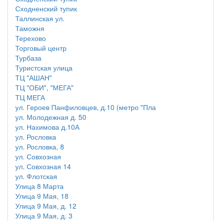
Сходненский тупик
Таллинская ул.
Таможня
Терехово
Торговый центр
Турбаза
Туристская улица
ТЦ "АШАН"
ТЦ "ОБИ", "МЕГА"
ТЦ МЕГА
ул. Героев Панфиловцев, д.10 (метро "Пла
ул. Молодежная д. 50
ул. Нахимова д.10А
ул. Рословка
ул. Рословка, 8
ул. Совхозная
ул. Совхозная 14
ул. Флотская
Улица 8 Марта
Улица 9 Мая, 18
Улица 9 Мая, д. 12
Улица 9 Мая, д. 3