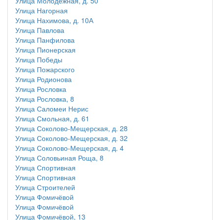
Улица Молодёжная, д. 50
Улица Нагорная
Улица Нахимова, д. 10А
Улица Павлова
Улица Панфилова
Улица Пионерская
Улица Победы
Улица Пожарского
Улица Родионова
Улица Рословка
Улица Рословка, 8
Улица Саломеи Нерис
Улица Смольная, д. 61
Улица Соколово-Мещерская, д. 28
Улица Соколово-Мещерская, д. 32
Улица Соколово-Мещерская, д. 4
Улица Соловьиная Роща, 8
Улица Спортивная
Улица Спортивная
Улица Строителей
Улица Фомичёвой
Улица Фомичёвой
Улица Фомичёвой, 13