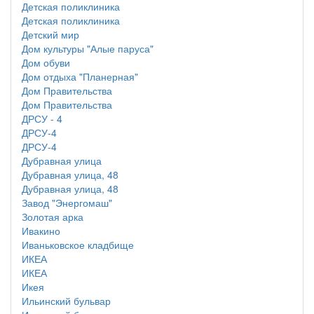
Детская поликлиника
Детская поликлиника
Детский мир
Дом культуры "Алые паруса"
Дом обуви
Дом отдыха "Планерная"
Дом Правительства
Дом Правительства
ДРСУ - 4
ДРСУ-4
ДРСУ-4
Дубравная улица
Дубравная улица, 48
Дубравная улица, 48
Завод "Энергомаш"
Золотая арка
Ивакино
Иваньковское кладбище
ИКЕА
ИКЕА
Икея
Ильинский бульвар