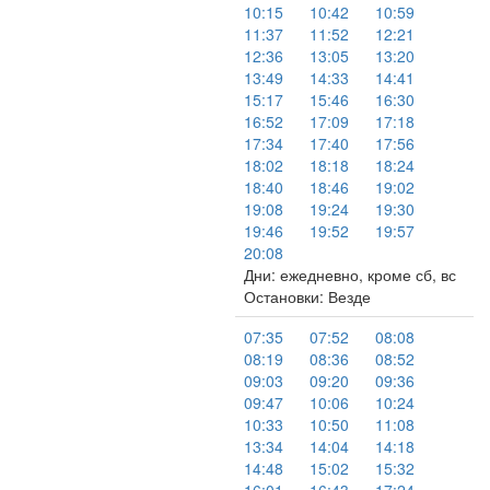
10:15
10:42
10:59
11:37
11:52
12:21
12:36
13:05
13:20
13:49
14:33
14:41
15:17
15:46
16:30
16:52
17:09
17:18
17:34
17:40
17:56
18:02
18:18
18:24
18:40
18:46
19:02
19:08
19:24
19:30
19:46
19:52
19:57
20:08
Дни: ежедневно, кроме сб, вс
Остановки: Везде
07:35
07:52
08:08
08:19
08:36
08:52
09:03
09:20
09:36
09:47
10:06
10:24
10:33
10:50
11:08
13:34
14:04
14:18
14:48
15:02
15:32