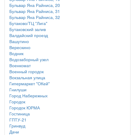
Бульвар Яна Райниса, 20
Бульвар Яна Райниса, 31
Бульвар Яна Райниса, 32
Бутаково/ТЦ "Лига"
Бутаковский залив
Валдайский проезд
Вашутино
Верескино
Водник
Водозаборный узел
Военкомат
Военный городок
Вокзальная улица
Гипермаркет "ОКей"
Гнилуши
Город Набережных
Городок
Городок ЮРМА
Гостиница
ГПТУ-21
Гринвуд
Дачи