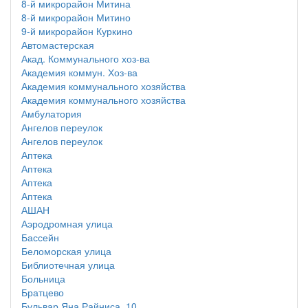
8-й микрорайон Митина
8-й микрорайон Митино
9-й микрорайон Куркино
Автомастерская
Акад. Коммунального хоз-ва
Академия коммун. Хоз-ва
Академия коммунального хозяйства
Академия коммунального хозяйства
Амбулатория
Ангелов переулок
Ангелов переулок
Аптека
Аптека
Аптека
Аптека
АШАН
Аэродромная улица
Бассейн
Беломорская улица
Библиотечная улица
Больница
Братцево
Бульвар Яна Райниса, 10