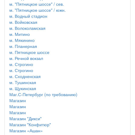
м. "Пятницкое шоссе" / сев.
м. "Пятницкое шоссе" / южн.
м. Водный стадион
м. Войковская
м. Волоколамская
м. Митино
м. Мякинино
м. Планерная
м. Пятницкое шоссе
м. Речной вокзал
м. Строгино
м. Строгино
м. Сходненская
м. Тушинская
м. Щукинская
Маг.С-Петербург (по требованию)
Магазин
Магазин
Магазин
Магазин "Дикси"
Магазин "Конфитюр"
Магазин «Ашан»