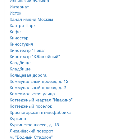
Ильинский бульвар
Интернат
Исток
Канал имени Москвы
Кантри-Парк
Кафе
Киностар
Киностудия
Кинотеатр "Нева"
Кинотеатр "Юбилейный"
Кладбище
Кладбище
Кольцевая дорога
Коммунальный проезд, д. 12
Коммунальный проезд, д. 2
Комсомольская улица
Коттеджный квартал "Ивакино"
Коттеджный посёлок
Красногорская птицефабрика
Куркино
Куркинское шоссе, д. 15
Лихачёвский поворот
м. "Водный Стадион"