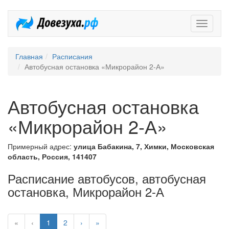
Довезух
Главная
Расписания
Автобусная остановка «Микрорайон 2-А»
Автобусная остановка
«Микрорайон 2-А»
Примерный адрес:
улица Бабакина, 7, Химки, Московская
область, Россия, 141407
Расписание автобусов, автобусная
остановка, Микрорайон 2-А
«
‹
1
2
›
»