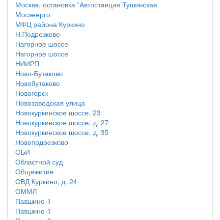
Москва, остановка "Автостанция Тушинская
Мосэнерго
МФЦ района Куркино
Н.Подрезково
Нагорное шоссе
Нагорное шоссе
НИИРП
Ново-Бутаково
Новобутаково
Новогорск
Новозаводская улица
Новокуркинское шоссе, 23
Новокуркинское шоссе, д. 27
Новокуркинское шоссе, д. 35
Новоподрезково
ОБИ
Областной суд
Общежитие
ОВД Куркино, д. 24
ОММЛ
Павшино-1
Павшино-1