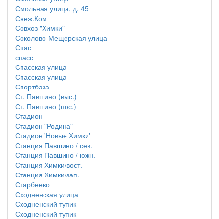
Смольная улица, д. 45
Снеж.Ком
Совхоз "Химки"
Соколово-Мещерская улица
Спас
спасс
Спасская улица
Спасская улица
Спортбаза
Ст. Павшино (выс.)
Ст. Павшино (пос.)
Стадион
Стадион "Родина"
Стадион 'Новые Химки'
Станция Павшино / сев.
Станция Павшино / южн.
Станция Химки/вост.
Станция Химки/зап.
Старбеево
Сходненская улица
Сходненский тупик
Сходненский тупик