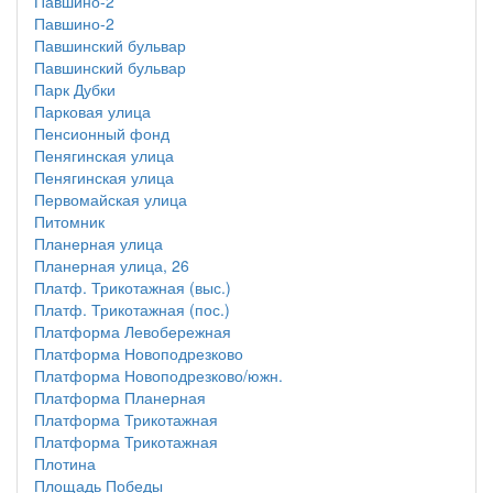
Павшино-2
Павшино-2
Павшинский бульвар
Павшинский бульвар
Парк Дубки
Парковая улица
Пенсионный фонд
Пенягинская улица
Пенягинская улица
Первомайская улица
Питомник
Планерная улица
Планерная улица, 26
Платф. Трикотажная (выс.)
Платф. Трикотажная (пос.)
Платформа Левобережная
Платформа Новоподрезково
Платформа Новоподрезково/южн.
Платформа Планерная
Платформа Трикотажная
Платформа Трикотажная
Плотина
Площадь Победы