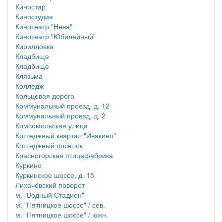
Киностар
Киностудия
Кинотеатр "Нева"
Кинотеатр "Юбилейный"
Кирилловка
Кладбище
Кладбище
Клязьма
Колледж
Кольцевая дорога
Коммунальный проезд, д. 12
Коммунальный проезд, д. 2
Комсомольская улица
Коттеджный квартал "Ивакино"
Коттеджный посёлок
Красногорская птицефабрика
Куркино
Куркинское шоссе, д. 15
Лихачёвский поворот
м. "Водный Стадион"
м. "Пятницкое шоссе" / сев.
м. "Пятницкое шоссе" / южн.