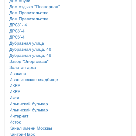
Дом обуви
Дом отдыха "Планерная"
Дом Правительства
Дом Правительства
ДРСУ - 4
ДРСУ-4
ДРСУ-4
Дубравная улица
Дубравная улица, 48
Дубравная улица, 48
Завод "Энергомаш"
Золотая арка
Ивакино
Иваньковское кладбище
ИКЕА
ИКЕА
Икея
Ильинский бульвар
Ильинский бульвар
Интернат
Исток
Канал имени Москвы
Кантри-Парк