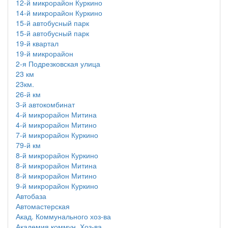
12-й микрорайон Куркино
14-й микрорайон Куркино
15-й автобусный парк
15-й автобусный парк
19-й квартал
19-й микрорайон
2-я Подрезковская улица
23 км
23км.
26-й км
3-й автокомбинат
4-й микрорайон Митина
4-й микрорайон Митино
7-й микрорайон Куркино
79-й км
8-й микрорайон Куркино
8-й микрорайон Митина
8-й микрорайон Митино
9-й микрорайон Куркино
Автобаза
Автомастерская
Акад. Коммунального хоз-ва
Академия коммун. Хоз-ва