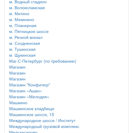
м. Водный стадион
м. Волоколамская
м. Митино
м. Мякинино
м. Планерная
м. Пятницкое шоссе
м. Речной вокзал
м. Сходненская
м. Тушинская
м. Щукинская
Маг.С-Петербург (по требованию)
Магазин
Магазин
Магазин
Магазин "Конфитюр"
Магазин «Ашан»
Магазин «Мелодия»
Машкино
Машкинское кладбище
Машкинское шоссе, 15
Международное шоссе / Институт
Международный грузовой комплекс
Мелькисарово