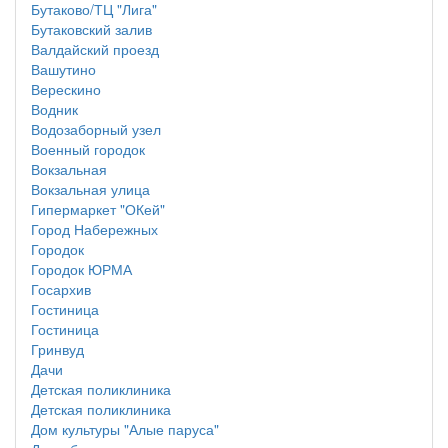
Бутаково/ТЦ "Лига"
Бутаковский залив
Валдайский проезд
Вашутино
Верескино
Водник
Водозаборный узел
Военный городок
Вокзальная
Вокзальная улица
Гипермаркет "ОКей"
Город Набережных
Городок
Городок ЮРМА
Госархив
Гостиница
Гостиница
Гринвуд
Дачи
Детская поликлиника
Детская поликлиника
Дом культуры "Алые паруса"