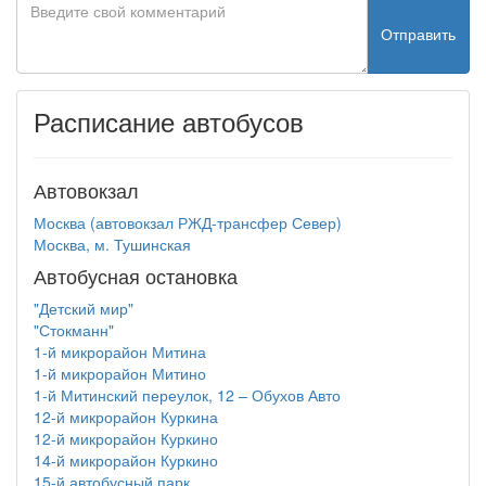
Отправить
Расписание автобусов
Автовокзал
Москва (автовокзал РЖД-трансфер Север)
Москва, м. Тушинская
Автобусная остановка
"Детский мир"
"Стокманн"
1-й микрорайон Митина
1-й микрорайон Митино
1-й Митинский переулок, 12 – Обухов Авто
12-й микрорайон Куркина
12-й микрорайон Куркино
14-й микрорайон Куркино
15-й автобусный парк