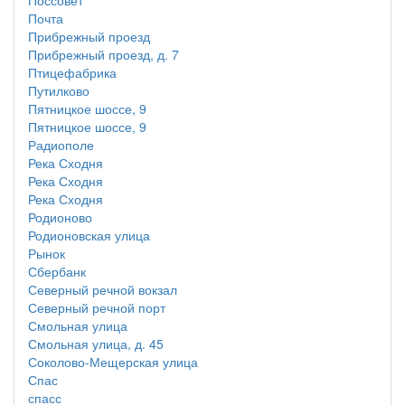
Поссовет
Почта
Прибрежный проезд
Прибрежный проезд, д. 7
Птицефабрика
Путилково
Пятницкое шоссе, 9
Пятницкое шоссе, 9
Радиополе
Река Сходня
Река Сходня
Река Сходня
Родионово
Родионовская улица
Рынок
Сбербанк
Северный речной вокзал
Северный речной порт
Смольная улица
Смольная улица, д. 45
Соколово-Мещерская улица
Спас
спасс