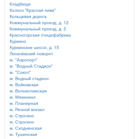
Кладбище
Колхоз "Красная нива"
Кольцевая дорога
Коммунальный проезд, д. 12
Коммунальный проезд, д. 2
Красногорская птицефабрика
Куркино
Куркинское шоссе, д. 15
Лихачёвский поворот
м. "Аэропорт"
м. "Водный Стадион"
м. "Сокол"
м. Водный стадион
м. Войковская
м. Волоколамская
м. Мякинино
м. Планерная
м. Речной вокзал
м. Строгино
м. Строгино
м. Сходненская
м. Тушинская