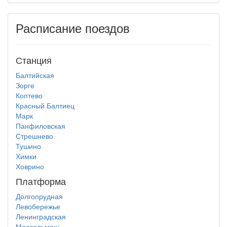
Расписание поездов
Станция
Балтийская
Зорге
Коптево
Красный Балтиец
Марк
Панфиловская
Стрешнево
Тушино
Химки
Ховрино
Платформа
Долгопрудная
Левобережье
Ленинградская
Моссельмаш