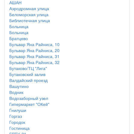
АШАН
Аэродромная улица
Беломорская улица
Библиотечная улица
Больница
Больница
Братцево
Бульвар Яна Райниса, 10
Бульвар Яна Райниса, 20
Бульвар Яна Райниса, 31
Бульвар Яна Райниса, 32
Бутаково/ТЦ "Лига"
Бутаковский залив
Валдайский проезд
Вашутино
Водник
Водозаборный узел
Гипермаркет "ОКей"
Гнилуши
Горгаз
Городок
Гостиница