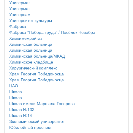
Универмаг
Универмаг
Универсам
Университет культуры
Фабрика
Фабрика "Победа труда" / Посёлок Новобра
Химкимежрайгаз
Химкинская больница
Химкинская больница
Химкинская больница/МКАД
Химкинское кладбище
Хирургический комплекс
Храм Георгия Победоносца
Храм Георгия Победоносца
ЦАО
Школа
Школа
Школа имени Маршала Говорова
Школа №132
Школа №14
Экономический университет
Юбилейный проспект