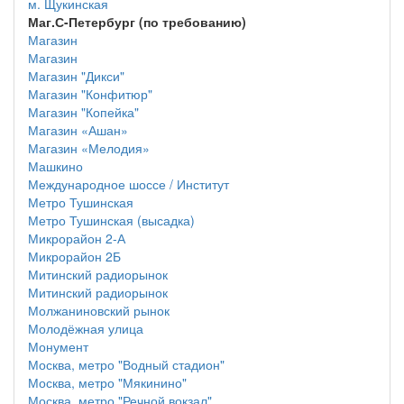
м. Щукинская
Маг.С-Петербург (по требованию)
Магазин
Магазин
Магазин "Дикси"
Магазин "Конфитюр"
Магазин "Копейка"
Магазин «Ашан»
Магазин «Мелодия»
Машкино
Международное шоссе / Институт
Метро Тушинская
Метро Тушинская (высадка)
Микрорайон 2-А
Микрорайон 2Б
Митинский радиорынок
Митинский радиорынок
Молжаниновский рынок
Молодёжная улица
Монумент
Москва, метро "Водный стадион"
Москва, метро "Мякинино"
Москва, метро "Речной вокзал"