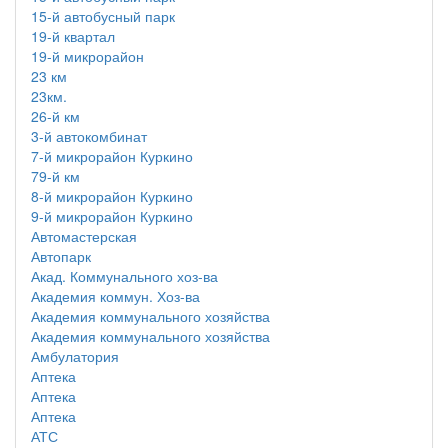
15-й автобусный парк
19-й квартал
19-й микрорайон
23 км
23км.
26-й км
3-й автокомбинат
7-й микрорайон Куркино
79-й км
8-й микрорайон Куркино
9-й микрорайон Куркино
Автомастерская
Автопарк
Акад. Коммунального хоз-ва
Академия коммун. Хоз-ва
Академия коммунального хозяйства
Академия коммунального хозяйства
Амбулатория
Аптека
Аптека
Аптека
АТС