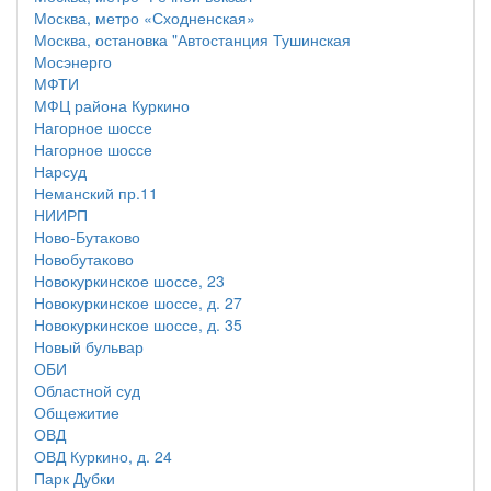
Москва, метро «Сходненская»
Москва, остановка "Автостанция Тушинская
Мосэнерго
МФТИ
МФЦ района Куркино
Нагорное шоссе
Нагорное шоссе
Нарсуд
Неманский пр.11
НИИРП
Ново-Бутаково
Новобутаково
Новокуркинское шоссе, 23
Новокуркинское шоссе, д. 27
Новокуркинское шоссе, д. 35
Новый бульвар
ОБИ
Областной суд
Общежитие
ОВД
ОВД Куркино, д. 24
Парк Дубки