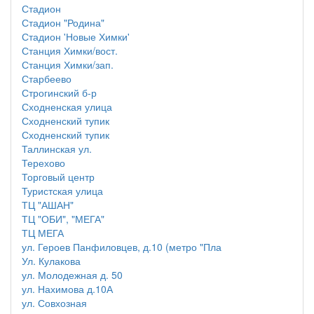
Стадион
Стадион "Родина"
Стадион 'Новые Химки'
Станция Химки/вост.
Станция Химки/зап.
Старбеево
Строгинский б-р
Сходненская улица
Сходненский тупик
Сходненский тупик
Таллинская ул.
Терехово
Торговый центр
Туристская улица
ТЦ "АШАН"
ТЦ "ОБИ", "МЕГА"
ТЦ МЕГА
ул. Героев Панфиловцев, д.10 (метро "Пла
Ул. Кулакова
ул. Молодежная д. 50
ул. Нахимова д.10А
ул. Совхозная