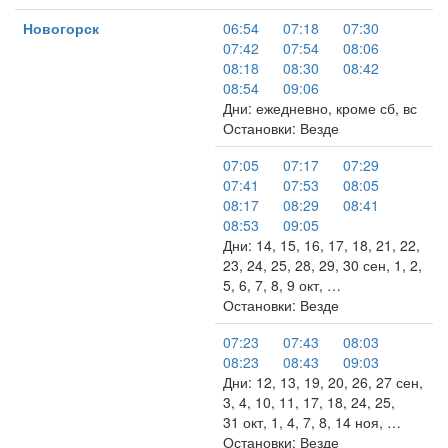
Новогорск
06:54
07:18
07:30
07:42
07:54
08:06
08:18
08:30
08:42
08:54
09:06
Дни: ежедневно, кроме сб, вс
Остановки: Везде
07:05
07:17
07:29
07:41
07:53
08:05
08:17
08:29
08:41
08:53
09:05
Дни: 14, 15, 16, 17, 18, 21, 22,
23, 24, 25, 28, 29, 30 сен, 1, 2,
5, 6, 7, 8, 9 окт, …
Остановки: Везде
07:23
07:43
08:03
08:23
08:43
09:03
Дни: 12, 13, 19, 20, 26, 27 сен,
3, 4, 10, 11, 17, 18, 24, 25,
31 окт, 1, 4, 7, 8, 14 ноя, …
Остановки: Везде