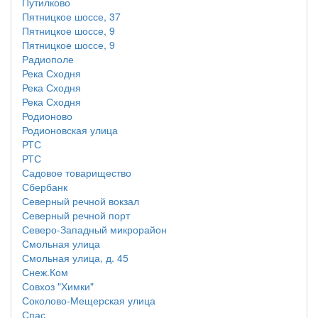
Путилково
Пятницкое шоссе, 37
Пятницкое шоссе, 9
Пятницкое шоссе, 9
Радиополе
Река Сходня
Река Сходня
Река Сходня
Родионово
Родионовская улица
РТС
РТС
Садовое товарищество
Сбербанк
Северный речной вокзал
Северный речной порт
Северо-Западный микрорайон
Смольная улица
Смольная улица, д. 45
Снеж.Ком
Совхоз "Химки"
Соколово-Мещерская улица
Спас