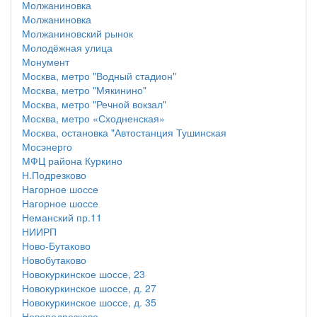
Молжаниновка
Молжаниновка
Молжаниновский рынок
Молодёжная улица
Монумент
Москва, метро "Водный стадион"
Москва, метро "Мякинино"
Москва, метро "Речной вокзал"
Москва, метро «Сходненская»
Москва, остановка "Автостанция Тушинская
Мосэнерго
МФЦ района Куркино
Н.Подрезково
Нагорное шоссе
Нагорное шоссе
Неманский пр.11
НИИРП
Ново-Бутаково
Новобутаково
Новокуркинское шоссе, 23
Новокуркинское шоссе, д. 27
Новокуркинское шоссе, д. 35
Новоподрезково