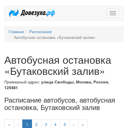
Довезух
Главная
Расписания
Автобусная остановка «Бутаковский залив»
Автобусная остановка
«Бутаковский залив»
Примерный адрес:
улица Свободы, Москва, Россия,
125481
Расписание автобусов, автобусная
остановка, Бутаковский залив
«
‹
1
2
3
4
5
›
»