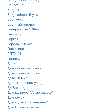
Вашутино
Водник
Водозаборный узел
Военкомат
Военный городок
Гипермаркет "ОКей"
Гнилуши
Горгаз
Городок ЮРМА
Гостиница
ГПТУ-21
Гринвуд
Дачи
Детская поликлиника
Детская поликлиника
Детский мир
Дирижабельная улица
ДК Вперёд
Дом культуры "Алые паруса"
Дом обуви
Дом отдыха "Планерная"
Дом Правительства