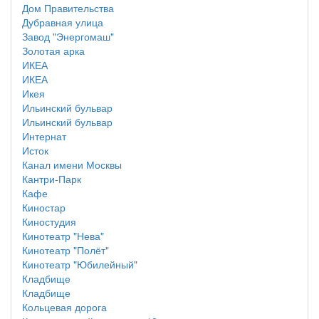
Дом Правительства
Дубравная улица
Завод "Энергомаш"
Золотая арка
ИКЕА
ИКЕА
Икея
Ильинский бульвар
Ильинский бульвар
Интернат
Исток
Канал имени Москвы
Кантри-Парк
Кафе
Киностар
Киностудия
Кинотеатр "Нева"
Кинотеатр "Полёт"
Кинотеатр "Юбилейный"
Кладбище
Кладбище
Кольцевая дорога