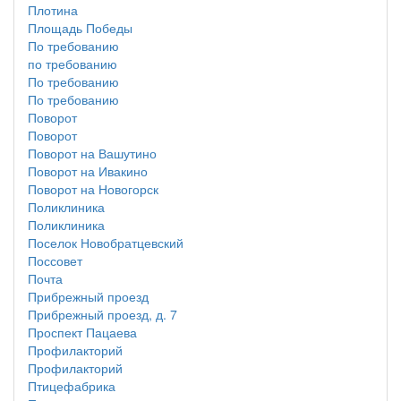
Плотина
Площадь Победы
По требованию
по требованию
По требованию
По требованию
Поворот
Поворот
Поворот на Вашутино
Поворот на Ивакино
Поворот на Новогорск
Поликлиника
Поликлиника
Поселок Новобратцевский
Поссовет
Почта
Прибрежный проезд
Прибрежный проезд, д. 7
Проспект Пацаева
Профилакторий
Профилакторий
Птицефабрика