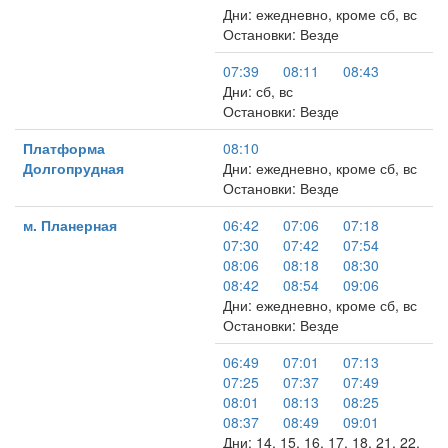
Дни: ежедневно, кроме сб, вс
Остановки: Везде
07:39
08:11
08:43
Дни: сб, вс
Остановки: Везде
Платформа
08:10
Долгопрудная
Дни: ежедневно, кроме сб, вс
Остановки: Везде
м. Планерная
06:42
07:06
07:18
07:30
07:42
07:54
08:06
08:18
08:30
08:42
08:54
09:06
Дни: ежедневно, кроме сб, вс
Остановки: Везде
06:49
07:01
07:13
07:25
07:37
07:49
08:01
08:13
08:25
08:37
08:49
09:01
Дни: 14, 15, 16, 17, 18, 21, 22,