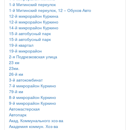
1-й Митинский переулок
1-й Митинский переулок, 12 – Обухов Авто
12-й микрорайон Куркина
12-й микрорайон Куркино
14-й микрорайон Куркино
15-й автобусный парк
15-й автобусный парк
19-й квартал
19-й микрорайон
2-я Подрезковская улица
23 км
23км.
26-й км
3-й автокомбинат
7-й микрорайон Куркино
79-й км
8-й микрорайон Куркино
9-й микрорайон Куркино
Автомастерская
Автопарк
Акад. Коммунального хоз-ва
Академия коммун. Хоз-ва