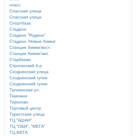
спасс
Спасская улица
Спасская улица
Спортбаза
Стадион
Стадион "Родина"
Стадион 'Новые Химки'
Станция Химки/вост.
Станция Химки/зап.
Старбеево
Строгинский б-р
Сходненская улица
Сходненский тупик
Сходненский тупик
Таллинская ул.
Таможня
Терехово
Торговый центр
Туристская улица
ТЦ "АШАН"
ТЦ "ОБИ", "МЕГА"
ТЦ МЕГА