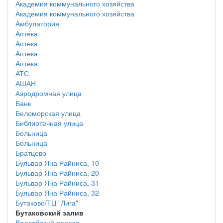
Академия коммунального хозяйства
Академия коммунального хозяйства
Амбулатория
Аптека
Аптека
Аптека
Аптека
АТС
АШАН
Аэродромная улица
Банк
Беломорская улица
Библиотечная улица
Больница
Больница
Братцево
Бульвар Яна Райниса, 10
Бульвар Яна Райниса, 20
Бульвар Яна Райниса, 31
Бульвар Яна Райниса, 32
Бутаково/ТЦ "Лига"
Бутаковский залив
Валдайский проезд