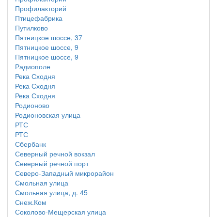
Профилакторий
Птицефабрика
Путилково
Пятницкое шоссе, 37
Пятницкое шоссе, 9
Пятницкое шоссе, 9
Радиополе
Река Сходня
Река Сходня
Река Сходня
Родионово
Родионовская улица
РТС
РТС
Сбербанк
Северный речной вокзал
Северный речной порт
Северо-Западный микрорайон
Смольная улица
Смольная улица, д. 45
Снеж.Ком
Соколово-Мещерская улица