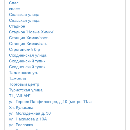
Спас
спасс
Спасская улица
Спасская улица
Стадион
Стадион 'Новые Химки'
Станция Химки/вост.
Станция Химки/зап.
Строгинский б-р
Сходненская улица
Сходненский тупик
Сходненский тупик
Таллинская ул.
Таможня
Торговый центр
Туристская улица
ТЦ "АШАН"
ул. Героев Панфиловцев, д.10 (метро "Пла
Ул. Кулакова
ул. Молодежная д. 50
ул. Нахимова д.10А
ул. Рословка