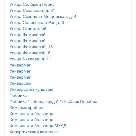
Улица Саломеи Нерис
Улица Смольная, д. 61
Улица Соколово-Мещерская, д. 4
Улица Соловьиная Роща, 8
Улица Строителей
Улица Фомичёвой
Улица Фомичёвой
Улица Фомичёвой, 13
Улица Фомичёвой, 8
Улица Чкалова, д. 11
Универмаг
Универмаг
Универмаг
Универсам
Университет культуры
Фабрика
Фабрика "Победа труда" / Посёлок Новобра
Химкимежрайгаз
Химкинская больница
Химкинская больница
Химкинская больница/МКАД
Хирургический комплекс