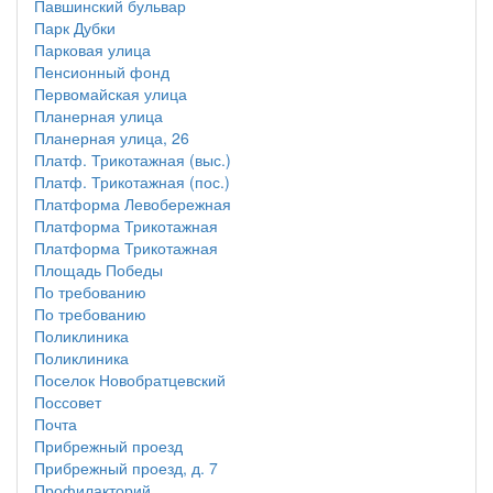
Павшинский бульвар
Парк Дубки
Парковая улица
Пенсионный фонд
Первомайская улица
Планерная улица
Планерная улица, 26
Платф. Трикотажная (выс.)
Платф. Трикотажная (пос.)
Платформа Левобережная
Платформа Трикотажная
Платформа Трикотажная
Площадь Победы
По требованию
По требованию
Поликлиника
Поликлиника
Поселок Новобратцевский
Поссовет
Почта
Прибрежный проезд
Прибрежный проезд, д. 7
Профилакторий