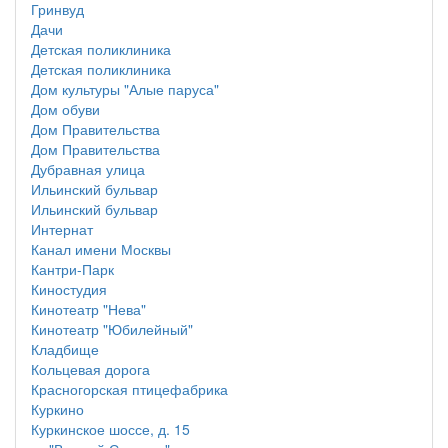
Гринвуд
Дачи
Детская поликлиника
Детская поликлиника
Дом культуры "Алые паруса"
Дом обуви
Дом Правительства
Дом Правительства
Дубравная улица
Ильинский бульвар
Ильинский бульвар
Интернат
Канал имени Москвы
Кантри-Парк
Киностудия
Кинотеатр "Нева"
Кинотеатр "Юбилейный"
Кладбище
Кольцевая дорога
Красногорская птицефабрика
Куркино
Куркинское шоссе, д. 15