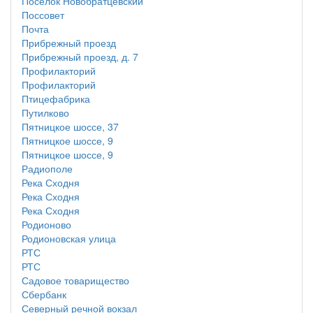
Поселок Новобратцевский
Поссовет
Почта
Прибрежный проезд
Прибрежный проезд, д. 7
Профилакторий
Профилакторий
Птицефабрика
Путилково
Пятницкое шоссе, 37
Пятницкое шоссе, 9
Пятницкое шоссе, 9
Радиополе
Река Сходня
Река Сходня
Река Сходня
Родионово
Родионовская улица
РТС
РТС
Садовое товарищество
Сбербанк
Северный речной вокзал