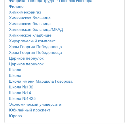
Фабрика "Победа труда" / Посёлок Новобра
Филино
Химкимежрайгаз
Химкинская больница
Химкинская больница
Химкинская больница/МКАД
Химкинское кладбище
Хирургический комплекс
Храм Георгия Победоносца
Храм Георгия Победоносца
Цариков переулок
Цариков переулок
Школа
Школа
Школа имени Маршала Говорова
Школа №132
Школа №14
Школа №1425
Экономический университет
Юбилейный проспект
Юрово