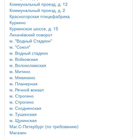
Коммунальный проезд, д. 12
Коммунальный проезд, д. 2
Красногорская птицефабрика
Куркино
Куркинское шоссе, д. 15
Лихачёвский поворот
м. "Водный Стадион"
м. "Сокол"
м. Водный стадион
м. Войковская
м. Волоколамская
м. Митино
м. Мякинино
м. Планерная
м. Речной вокзал
м. Строгино
м. Строгино
м. Сходненская
м. Тушинская
м. Щукинская
Маг.С-Петербург (по требованию)
Магазин