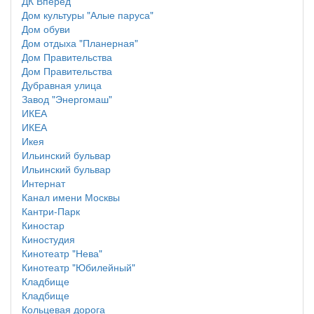
ДК Вперёд
Дом культуры "Алые паруса"
Дом обуви
Дом отдыха "Планерная"
Дом Правительства
Дом Правительства
Дубравная улица
Завод "Энергомаш"
ИКЕА
ИКЕА
Икея
Ильинский бульвар
Ильинский бульвар
Интернат
Канал имени Москвы
Кантри-Парк
Киностар
Киностудия
Кинотеатр "Нева"
Кинотеатр "Юбилейный"
Кладбище
Кладбище
Кольцевая дорога