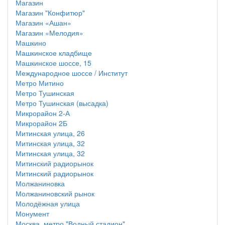
Магазин
Магазин "Конфитюр"
Магазин «Ашан»
Магазин «Мелодия»
Машкино
Машкинское кладбище
Машкинское шоссе, 15
Международное шоссе / Институт
Метро Митино
Метро Тушинская
Метро Тушинская (высадка)
Микрорайон 2-А
Микрорайон 2Б
Митинская улица, 26
Митинская улица, 32
Митинская улица, 32
Митинский радиорынок
Митинский радиорынок
Молжаниновка
Молжаниновский рынок
Молодёжная улица
Монумент
Москва, метро "Водный стадион"