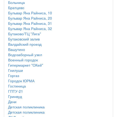
Больница
Братцево
Бульвар Яна Райниса, 10
Бульвар Яна Райниса, 20
Бульвар Яна Райниса, 31
Бульвар Яна Райниса, 32
Бутаково/ТЦ "Лига"
Бутаковский залив
Валдайский проезд
Вашутино
Водозаборный узел
Военный городок
Гипермаркет "ОКей"
Гнилуши
Горгаз
Городок ЮРМА
Гостиница
ГПТУ-21
Гринвуд
Дачи
Детская поликлиника
Детская поликлиника