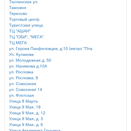
Таллинская ул.
Таможня
Терехово
Торговый центр
Туристская улица
ТЦ "АШАН"
ТЦ "ОБИ", "МЕГА"
ТЦ МЕГА
ул. Героев Панфиловцев, д.10 (метро "Пла
Ул. Кулакова
ул. Молодежная д. 50
ул. Нахимова д.10А
ул. Рословка
ул. Рословка, 8
ул. Совхозная
ул. Совхозная 14
ул. Флотская
Улица 8 Марта
Улица 9 Мая, 18
Улица 9 Мая, д. 12
Улица 9 Мая, д. 3
Улица 9 Мая, д. 6
Улица Академика Грушина