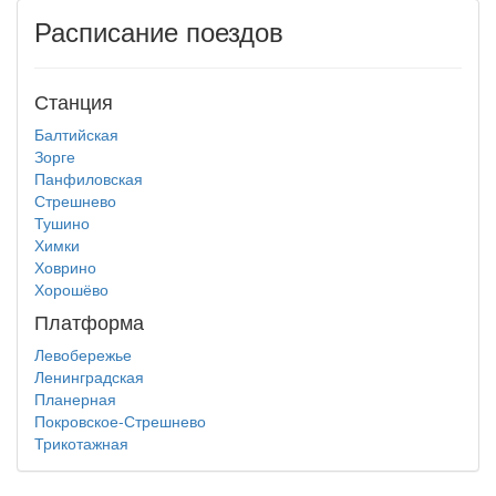
Расписание поездов
Станция
Балтийская
Зорге
Панфиловская
Стрешнево
Тушино
Химки
Ховрино
Хорошёво
Платформа
Левобережье
Ленинградская
Планерная
Покровское-Стрешнево
Трикотажная