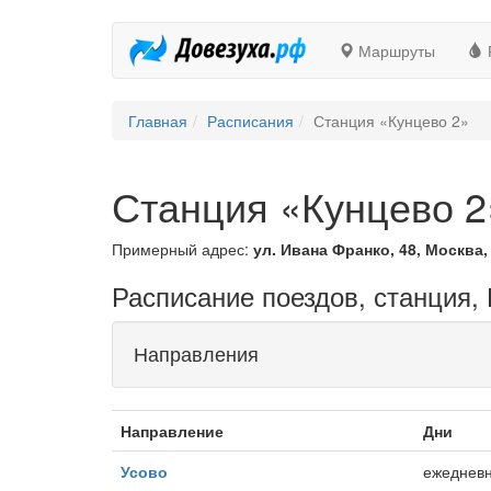
Маршруты
Главная
Расписания
Станция «Кунцево 2»
Станция «Кунцево 2
Примерный адрес:
ул. Ивана Франко, 48, Москва,
Расписание поездов, станция,
Направления
Направление
Дни
Усово
ежедневн