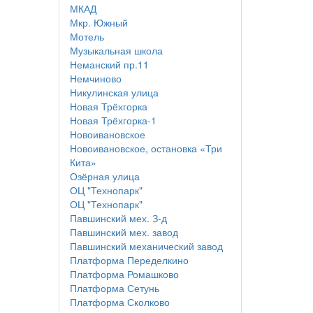
МКАД
Мкр. Южный
Мотель
Музыкальная школа
Неманский пр.11
Немчиново
Никулинская улица
Новая Трёхгорка
Новая Трёхгорка-1
Новоивановское
Новоивановское, остановка «Три
Кита»
Озёрная улица
ОЦ "Технопарк"
ОЦ "Технопарк"
Павшинский мех. З-д
Павшинский мех. завод
Павшинский механический завод
Платформа Переделкино
Платформа Ромашково
Платформа Сетунь
Платформа Сколково