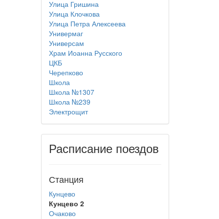
Улица Гришина
Улица Клочкова
Улица Петра Алексеева
Универмаг
Универсам
Храм Иоанна Русского
ЦКБ
Черепково
Школа
Школа №1307
Школа №239
Электрощит
Расписание поездов
Станция
Кунцево
Кунцево 2
Очаково