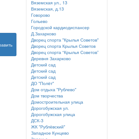
Вяземская ул., 13
Вяземская, д.13
Говорово
Гольево
Городской кардиодиспансер
Д.Захарково
Дворец спорта "Крылья Советов"
равить
Дворец спорта Крылья Советов
Дворец спорта “Крылья Советов”
Деревня Захарково
Детский сад
Детский сад
Детский сад
ДО "Полёт"
Дом отдыха "Рублево"
Дом творчества
Домостроительная улица
Дорогобужская ул.
Дорогобужская улица
ДСК-3
ЖК "Рублёвский"
Западное Кунцево