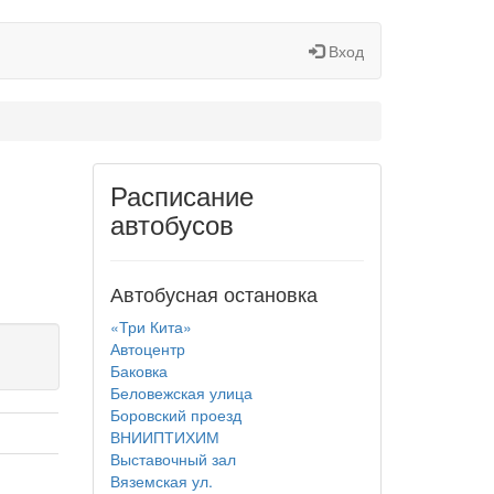
Вход
Расписание
автобусов
Автобусная остановка
«Три Кита»
Автоцентр
Баковка
Беловежская улица
Боровский проезд
ВНИИПТИХИМ
Выставочный зал
Вяземская ул.