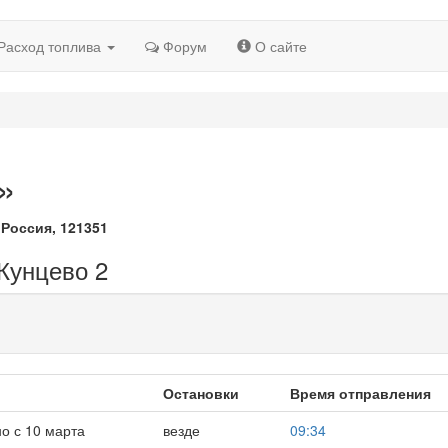
Расход топлива
Форум
О сайте
»
 Россия, 121351
 Кунцево 2
Остановки
Время отправления
о с 10 марта
везде
09:34