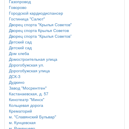
Газопровод
Говорово
Городской кардиодиспансер
Гостиница "Салют"
Дворец спорта "Крылья Советов"
Дворец спорта Крылья Советов
Дворец спорта “Крылья Советов”
Детский сад
Детский сад
Дом хлеба
Домостроительная улица
Дорогобужская ул.
Дорогобужская улица
ДСК-3
Дудкино
Завод "Мосрентген"
Кастанаевская, д. 57
Кинотеатр "Минск"
Кольцевая дорога
Крематорий
м. "Славянский Бульвар"
м. Кунцевская
м. Румянцево