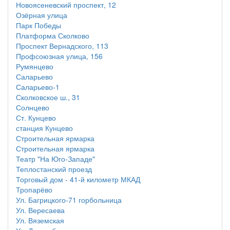
Новоясеневский проспект, 12
Озёрная улица
Парк Победы
Платформа Сколково
Проспект Вернадского, 113
Профсоюзная улица, 156
Румянцево
Саларьево
Саларьево-1
Сколковское ш., 31
Солнцево
Ст. Кунцево
станция Кунцево
Строительная ярмарка
Строительная ярмарка
Театр "На Юго-Западе"
Теплостанский проезд
Торговый дом - 41-й километр МКАД
Тропарёво
Ул. Багрицкого-71 горбольница
Ул. Вересаева
Ул. Вяземская