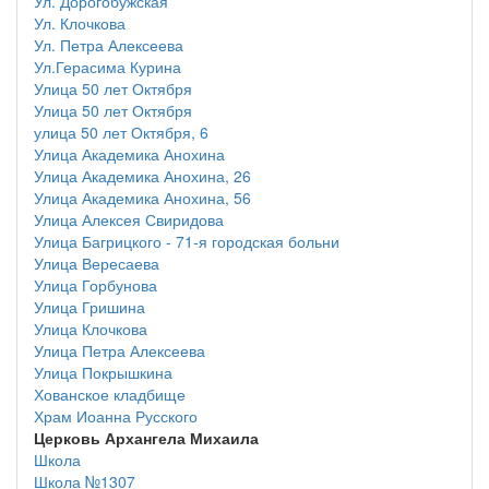
Ул. Дорогобужская
Ул. Клочкова
Ул. Петра Алексеева
Ул.Герасима Курина
Улица 50 лет Октября
Улица 50 лет Октября
улица 50 лет Октября, 6
Улица Академика Анохина
Улица Академика Анохина, 26
Улица Академика Анохина, 56
Улица Алексея Свиридова
Улица Багрицкого - 71-я городская больни
Улица Вересаева
Улица Горбунова
Улица Гришина
Улица Клочкова
Улица Петра Алексеева
Улица Покрышкина
Хованское кладбище
Храм Иоанна Русского
Церковь Архангела Михаила
Школа
Школа №1307