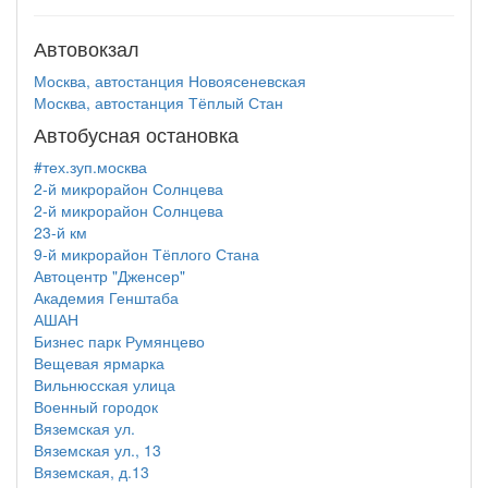
Автовокзал
Москва, автостанция Новоясеневская
Москва, автостанция Тёплый Стан
Автобусная остановка
#тех.зуп.москва
2-й микрорайон Солнцева
2-й микрорайон Солнцева
23-й км
9-й микрорайон Тёплого Стана
Автоцентр "Дженсер"
Академия Генштаба
АШАН
Бизнес парк Румянцево
Вещевая ярмарка
Вильнюсская улица
Военный городок
Вяземская ул.
Вяземская ул., 13
Вяземская, д.13