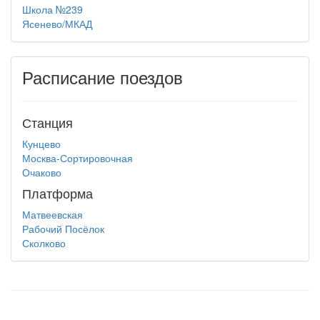
Школа №239
Ясенево/МКАД
Расписание поездов
Станция
Кунцево
Москва-Сортировочная
Очаково
Платформа
Матвеевская
Рабочий Посёлок
Сколково
test