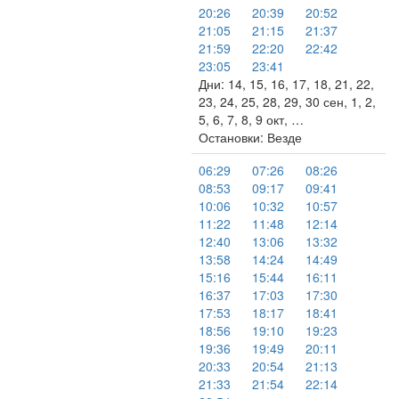
20:26
20:39
20:52
21:05
21:15
21:37
21:59
22:20
22:42
23:05
23:41
Дни: 14, 15, 16, 17, 18, 21, 22,
23, 24, 25, 28, 29, 30 сен, 1, 2,
5, 6, 7, 8, 9 окт, …
Остановки: Везде
06:29
07:26
08:26
08:53
09:17
09:41
10:06
10:32
10:57
11:22
11:48
12:14
12:40
13:06
13:32
13:58
14:24
14:49
15:16
15:44
16:11
16:37
17:03
17:30
17:53
18:17
18:41
18:56
19:10
19:23
19:36
19:49
20:11
20:33
20:54
21:13
21:33
21:54
22:14