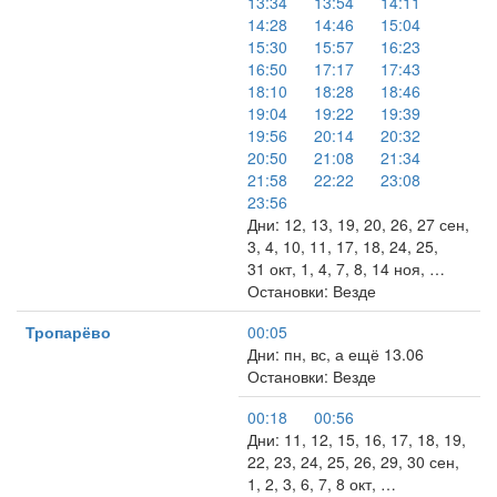
13:34
13:54
14:11
14:28
14:46
15:04
15:30
15:57
16:23
16:50
17:17
17:43
18:10
18:28
18:46
19:04
19:22
19:39
19:56
20:14
20:32
20:50
21:08
21:34
21:58
22:22
23:08
23:56
Дни: 12, 13, 19, 20, 26, 27 сен,
3, 4, 10, 11, 17, 18, 24, 25,
31 окт, 1, 4, 7, 8, 14 ноя, …
Остановки: Везде
Тропарёво
00:05
Дни: пн, вс, а ещё 13.06
Остановки: Везде
00:18
00:56
Дни: 11, 12, 15, 16, 17, 18, 19,
22, 23, 24, 25, 26, 29, 30 сен,
1, 2, 3, 6, 7, 8 окт, …