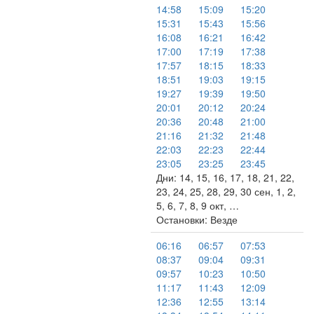
14:58
15:09
15:20
15:31
15:43
15:56
16:08
16:21
16:42
17:00
17:19
17:38
17:57
18:15
18:33
18:51
19:03
19:15
19:27
19:39
19:50
20:01
20:12
20:24
20:36
20:48
21:00
21:16
21:32
21:48
22:03
22:23
22:44
23:05
23:25
23:45
Дни: 14, 15, 16, 17, 18, 21, 22,
23, 24, 25, 28, 29, 30 сен, 1, 2,
5, 6, 7, 8, 9 окт, …
Остановки: Везде
06:16
06:57
07:53
08:37
09:04
09:31
09:57
10:23
10:50
11:17
11:43
12:09
12:36
12:55
13:14