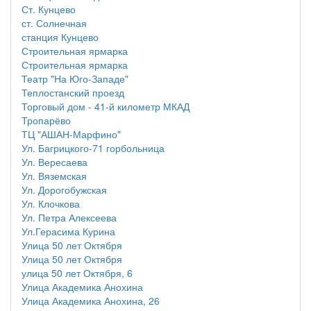
Ст. Кунцево
ст. Солнечная
станция Кунцево
Строительная ярмарка
Строительная ярмарка
Театр "На Юго-Западе"
Теплостанский проезд
Торговый дом - 41-й километр МКАД
Тропарёво
ТЦ "АШАН-Марфино"
Ул. Багрицкого-71 горбольница
Ул. Вересаева
Ул. Вяземская
Ул. Дорогобужская
Ул. Клочкова
Ул. Петра Алексеева
Ул.Герасима Курина
Улица 50 лет Октября
Улица 50 лет Октября
улица 50 лет Октября, 6
Улица Академика Анохина
Улица Академика Анохина, 26