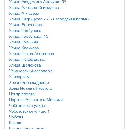
Улица Академика Анохина, 56
Улица Алексея Свиридова
Улица Атласова
Улица Багрицкого - 71-я городская больни
Улица Вересаева
Улица Горбунова
Улица Горбунова, 13
Улица Гришина
Улица Клочкова
Улица Петра Алексеева
Улица Покрышкина
Улица Шолохова
Ульяновский лесопарк
Универсам
Хованское кладбище
Храм Иоанна Русского
Центр спорта
Церковь Архангела Михаила
Чоботовская улица
Чоботовская улица, 1
Чоботы
Школа
Школа профсоюзов