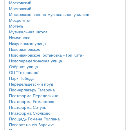
Московский
Московский
Московское военно-музыкальное училище
Мосрентген
Мотель
Музыкальная школа
Немчиново
Никулинская улица
Новоивановское
Новоивановское, остановка «Три Кита»
Новопеределкинская улица
Озёрная улица
ОЦ "Технопарк"
Парк Победы
Передельцевский пруд
Пионерлагерь Гагарина
Платформа Переделкино
Платформа Ромашково
Платформа Сетунь
Платформа Сколково
Площадь Ромена Роллана
Поворот на с/х Заречье