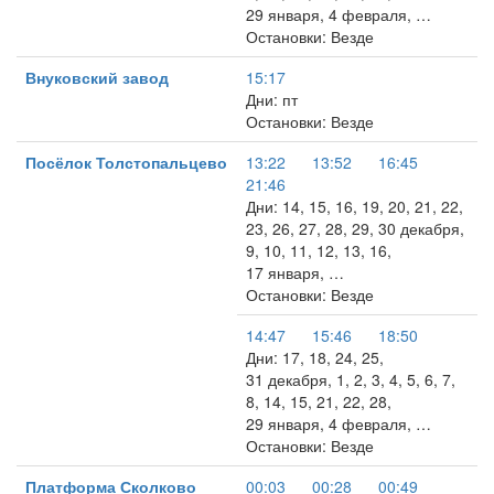
29 января, 4 февраля, …
Остановки: Везде
Внуковский завод
15:17
Дни: пт
Остановки: Везде
Посёлок Толстопальцево
13:22
13:52
16:45
21:46
Дни: 14, 15, 16, 19, 20, 21, 22,
23, 26, 27, 28, 29, 30 декабря,
9, 10, 11, 12, 13, 16,
17 января, …
Остановки: Везде
14:47
15:46
18:50
Дни: 17, 18, 24, 25,
31 декабря, 1, 2, 3, 4, 5, 6, 7,
8, 14, 15, 21, 22, 28,
29 января, 4 февраля, …
Остановки: Везде
Платформа Сколково
00:03
00:28
00:49