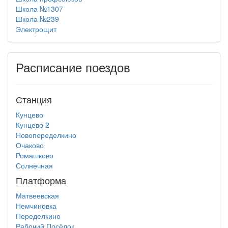
Школа №1307
Школа №239
Электрощит
Расписание поездов
Станция
Кунцево
Кунцево 2
Новопеределкино
Очаково
Ромашково
Солнечная
Платформа
Матвеевская
Немчиновка
Переделкино
Рабочий Посёлок