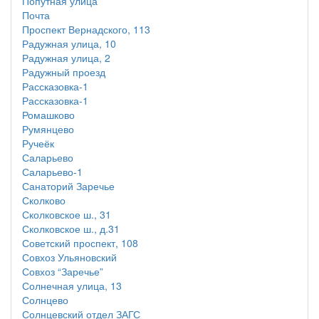
Попутная улица
Почта
Проспект Вернадского, 113
Радужная улица, 10
Радужная улица, 2
Радужный проезд
Рассказовка-1
Рассказовка-1
Ромашково
Румянцево
Ручеёк
Саларьево
Саларьево-1
Санаторий Заречье
Сколково
Сколковское ш., 31
Сколковское ш., д.31
Советский проспект, 108
Совхоз Ульяновский
Совхоз “Заречье”
Солнечная улица, 13
Солнцево
Солнцевский отдел ЗАГС