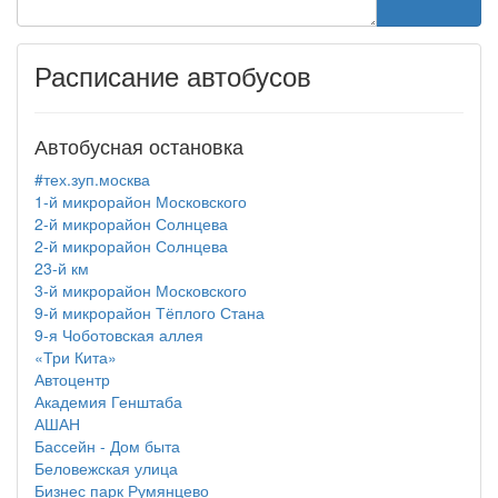
Расписание автобусов
Автобусная остановка
#тех.зуп.москва
1-й микрорайон Московского
2-й микрорайон Солнцева
2-й микрорайон Солнцева
23-й км
3-й микрорайон Московского
9-й микрорайон Тёплого Стана
9-я Чоботовская аллея
«Три Кита»
Автоцентр
Академия Генштаба
АШАН
Бассейн - Дом быта
Беловежская улица
Бизнес парк Румянцево