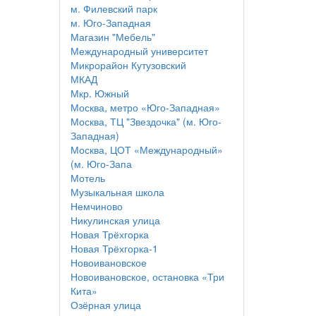
м. Филевский парк
м. Юго-Западная
Магазин "Мебель"
Международный университет
Микрорайон Кутузовский
МКАД
Мкр. Южный
Москва, метро «Юго-Западная»
Москва, ТЦ "Звездочка" (м. Юго-
Западная)
Москва, ЦОТ «Международный»
(м. Юго-Запа
Мотель
Музыкальная школа
Немчиново
Никулинская улица
Новая Трёхгорка
Новая Трёхгорка-1
Новоивановское
Новоивановское, остановка «Три
Кита»
Озёрная улица