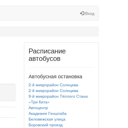
Вход
Расписание
автобусов
Автобусная остановка
2-й микрорайон Солнцева
2-й микрорайон Солнцева
9-й микрорайон Тёплого Стана
«Три Кита»
Автоцентр
Академия Генштаба
Беловежская улица
Боровский проезд