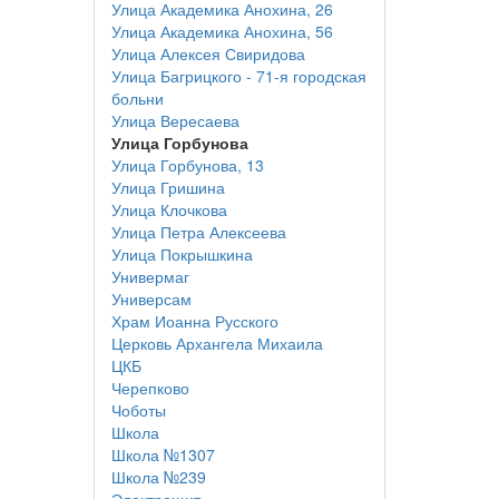
Улица Академика Анохина, 26
Улица Академика Анохина, 56
Улица Алексея Свиридова
Улица Багрицкого - 71-я городская
больни
Улица Вересаева
Улица Горбунова
Улица Горбунова, 13
Улица Гришина
Улица Клочкова
Улица Петра Алексеева
Улица Покрышкина
Универмаг
Универсам
Храм Иоанна Русского
Церковь Архангела Михаила
ЦКБ
Черепково
Чоботы
Школа
Школа №1307
Школа №239