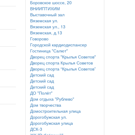
Боровское шоссе, 20
ВНИИПТИХИМ
Выставочный зал
Вяземская ул.
Вяземская ул., 13
Вяземская, д.13
Говорово
Городской кардиодиспансер
Гостиница "Салют"
Дворец спорта "Крылья Советов"
Дворец спорта Крылья Советов
Дворец спорта “Крылья Советов”
Детский сад
Детский сад
Детский сад
ДО "Полёт"
Дом отдыха "Рублево"
Дом творчества
Домостроительная улица
Дорогобужская ул.
Дорогобужская улица
ДСК-3