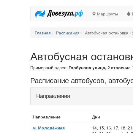
Маршруты
Главная
Расписания
Автобусная остановка «
Автобусная останов
Примерный адрес:
Горбунова yлица, 2 строение 
Расписание автобусов, автобу
Направления
Направление
Дни
м. Молодёжная
14, 15, 16, 17, 18, 21