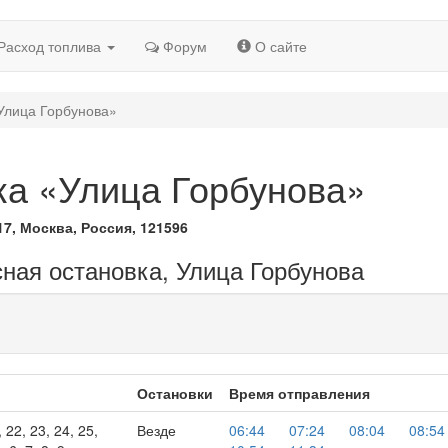
Расход топлива
Форум
О сайте
Улица Горбунова»
ка «Улица Горбунова»
17, Москва, Россия, 121596
сная остановка, Улица Горбунова
Остановки
Время отправления
, 22, 23, 24, 25,
Везде
06:44
07:24
08:04
08:54