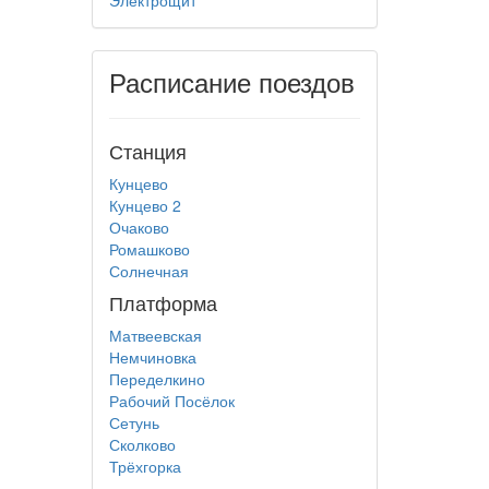
Электрощит
Расписание поездов
Станция
Кунцево
Кунцево 2
Очаково
Ромашково
Солнечная
Платформа
Матвеевская
Немчиновка
Переделкино
Рабочий Посёлок
Сетунь
Сколково
Трёхгорка