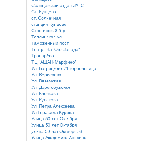
Солнцевский отдел ЗАГС
Ст. Кунцево
ст. Солнечная
станция Кунцево
Строгинский б-р
Таллинская ул.
Таможенный пост
Театр "На Юго-Западе"
Тропарёво
ТЦ "АШАН-Марфино"
Ул. Багрицкого-71 горбольница
Ул. Вересаева
Ул. Вяземская
Ул. Дорогобужская
Ул. Клочкова
Ул. Кулакова
Ул. Петра Алексеева
Ул.Герасима Курина
Улица 50 лет Октября
Улица 50 лет Октября
улица 50 лет Октября, 6
Улица Академика Анохина