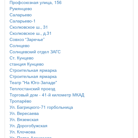
Профсоюзная улица, 156
Румянцево
Саларьево
Саларьево-1
Сколковское ш., 31
Сколковское ш., д.31
Совхоз “Заречье”
Солнцево
Солнцевский отдел ЗАГС
Ст. Кунцево
станция Кунцево
Строительная ярмарка
Строительная ярмарка
Театр "На Юго-Западе"
Теплостанский проезд
Торговый дом - 41-й километр МКАД
Тропарёво
Ул. Багрицкого-71 горбольница
Ул. Вересаева
Ул. Вяземская
Ул. Дорогобужская
Ул. Клочкова
Ул. Петра Алексеева