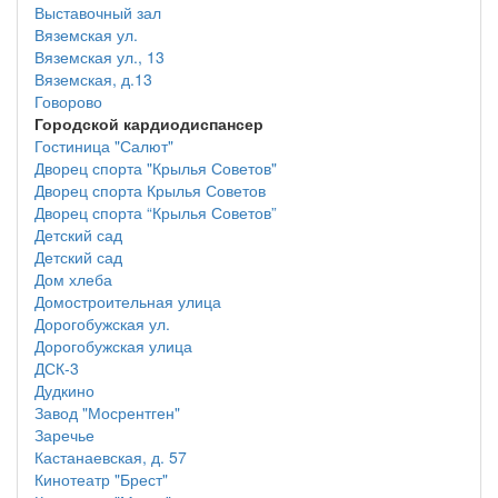
Выставочный зал
Вяземская ул.
Вяземская ул., 13
Вяземская, д.13
Говорово
Городской кардиодиспансер
Гостиница "Салют"
Дворец спорта "Крылья Советов"
Дворец спорта Крылья Советов
Дворец спорта “Крылья Советов”
Детский сад
Детский сад
Дом хлеба
Домостроительная улица
Дорогобужская ул.
Дорогобужская улица
ДСК-3
Дудкино
Завод "Мосрентген"
Заречье
Кастанаевская, д. 57
Кинотеатр "Брест"