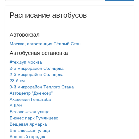
Расписание автобусов
Автовокзал
Москва, автостанция Тёплый Стан
Автобусная остановка
#тех.зуп.москва
2-й микрорайон Солнцева
2-й микрорайон Солнцева
23-й км
9-й микрорайон Тёплого Стана
Автоцентр "Дженсер"
Академия Генштаба
АШАН
Беловежская улица
Бизнес парк Румянцево
Вещевая ярмарка
Вильнюсская улица
Военный городок