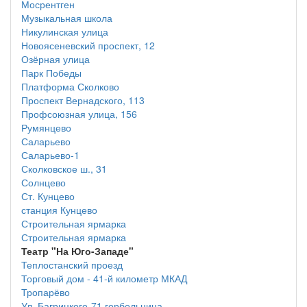
Мосрентген
Музыкальная школа
Никулинская улица
Новоясеневский проспект, 12
Озёрная улица
Парк Победы
Платформа Сколково
Проспект Вернадского, 113
Профсоюзная улица, 156
Румянцево
Саларьево
Саларьево-1
Сколковское ш., 31
Солнцево
Ст. Кунцево
станция Кунцево
Строительная ярмарка
Строительная ярмарка
Театр "На Юго-Западе"
Теплостанский проезд
Торговый дом - 41-й километр МКАД
Тропарёво
Ул. Багрицкого-71 горбольница