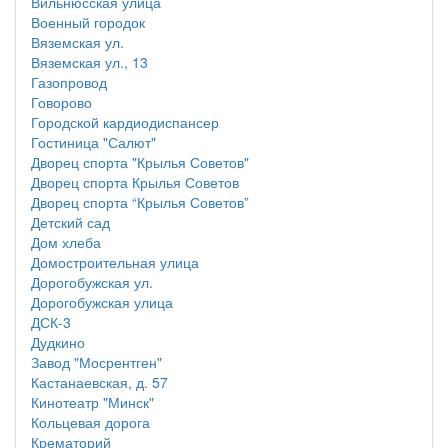
Вильнюсская улица
Военный городок
Вяземская ул.
Вяземская ул., 13
Газопровод
Говорово
Городской кардиодиспансер
Гостиница "Салют"
Дворец спорта "Крылья Советов"
Дворец спорта Крылья Советов
Дворец спорта “Крылья Советов”
Детский сад
Дом хлеба
Домостроительная улица
Дорогобужская ул.
Дорогобужская улица
ДСК-3
Дудкино
Завод "Мосрентген"
Кастанаевская, д. 57
Кинотеатр "Минск"
Кольцевая дорога
Крематорий