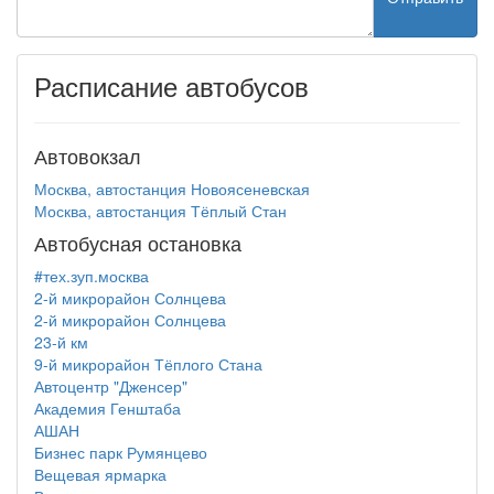
Расписание автобусов
Автовокзал
Москва, автостанция Новоясеневская
Москва, автостанция Тёплый Стан
Автобусная остановка
#тех.зуп.москва
2-й микрорайон Солнцева
2-й микрорайон Солнцева
23-й км
9-й микрорайон Тёплого Стана
Автоцентр "Дженсер"
Академия Генштаба
АШАН
Бизнес парк Румянцево
Вещевая ярмарка