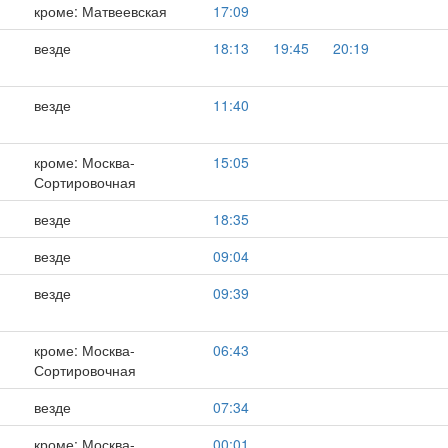
кроме: Матвеевская
17:09
везде
18:13
19:45
20:19
,
везде
11:40
,
кроме: Москва-
15:05
Сортировочная
везде
18:35
везде
09:04
везде
09:39
кроме: Москва-
06:43
Сортировочная
везде
07:34
,
кроме: Москва-
00:01