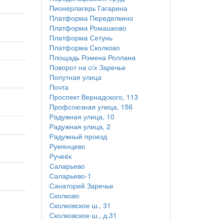
Пионерлагерь Гагарина
Платформа Переделкино
Платформа Ромашково
Платформа Сетунь
Платформа Сколково
Площадь Ромена Роллана
Поворот на с/х Заречье
Попутная улица
Почта
Проспект Вернадского, 113
Профсоюзная улица, 156
Радужная улица, 10
Радужная улица, 2
Радужный проезд
Румянцево
Ручеёк
Саларьево
Саларьево-1
Санаторий Заречье
Сколково
Сколковское ш., 31
Сколковское ш., д.31