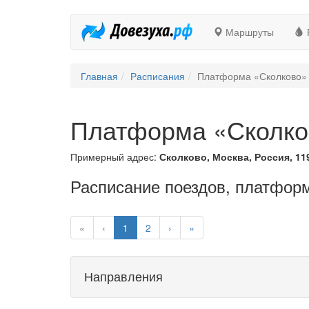
Маршруты
Главная
Расписания
Платформа «Сколково»
Платформа «Сколко
Примерный адрес:
Сколково, Москва, Россия, 11
Расписание поездов, платфор
«
‹
1
2
›
»
Направления