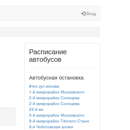
Вход
Расписание
автобусов
Автобусная остановка
#тех.зуп.москва
1-й микрорайон Московского
2-й микрорайон Солнцева
2-й микрорайон Солнцева
23-й км
3-й микрорайон Московского
9-й микрорайон Тёплого Стана
9-я Чоботовская аллея