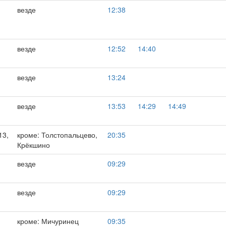
,
везде
12:38
,
везде
12:52
14:40
везде
13:24
,
везде
13:53
14:29
14:49
13,
кроме: Толстопальцево,
20:35
Крёкшино
,
везде
09:29
везде
09:29
,
кроме: Мичуринец
09:35