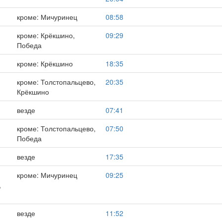
кроме: Мичуринец
08:58
кроме: Крёкшино,
09:29
Победа
кроме: Крёкшино
18:35
кроме: Толстопальцево,
20:35
Крёкшино
везде
07:41
кроме: Толстопальцево,
07:50
Победа
везде
17:35
,
кроме: Мичуринец
09:25
,
везде
11:52