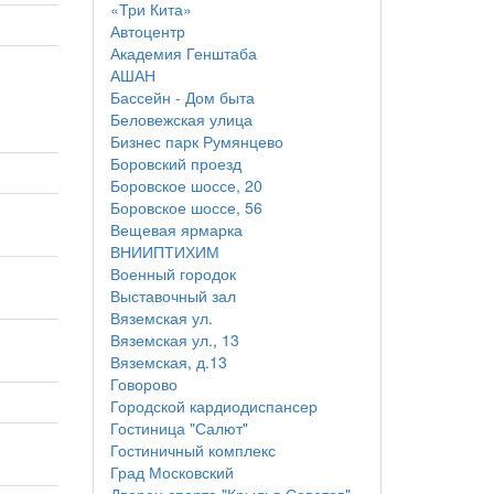
«Три Кита»
Автоцентр
Академия Генштаба
АШАН
Бассейн - Дом быта
Беловежская улица
Бизнес парк Румянцево
Боровский проезд
Боровское шоссе, 20
Боровское шоссе, 56
Вещевая ярмарка
ВНИИПТИХИМ
Военный городок
Выставочный зал
Вяземская ул.
Вяземская ул., 13
Вяземская, д.13
Говорово
Городской кардиодиспансер
Гостиница "Салют"
Гостиничный комплекс
Град Московский