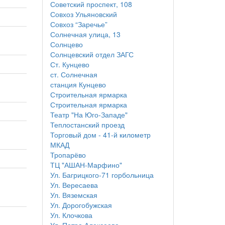
Советский проспект, 108
Совхоз Ульяновский
Совхоз “Заречье”
Солнечная улица, 13
Солнцево
Солнцевский отдел ЗАГС
Ст. Кунцево
ст. Солнечная
станция Кунцево
Строительная ярмарка
Строительная ярмарка
Театр "На Юго-Западе"
Теплостанский проезд
Торговый дом - 41-й километр
МКАД
Тропарёво
ТЦ "АШАН-Марфино"
Ул. Багрицкого-71 горбольница
Ул. Вересаева
Ул. Вяземская
Ул. Дорогобужская
Ул. Клочкова