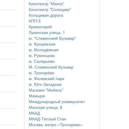
Кинотеатр "Минск"
Кинотеатр "Солнцево"
Кольцевая дорога
КПП-3
Крематорий
Лукинская улица, 1
м. "Славянский Бульвар"
м. Кунцевская
м. Молодёжная
м. Румянцево
м. Саларьево
М. Славянский бульвар
м. Тропарёво
м. Филевский парк
м. Юго-Западная
Магазин "Мебель"
Мамыри
Международный университет
Минская улица, 8
МКАД
МКАД-Тёплый Стан
Москва, метро «Тропарево»