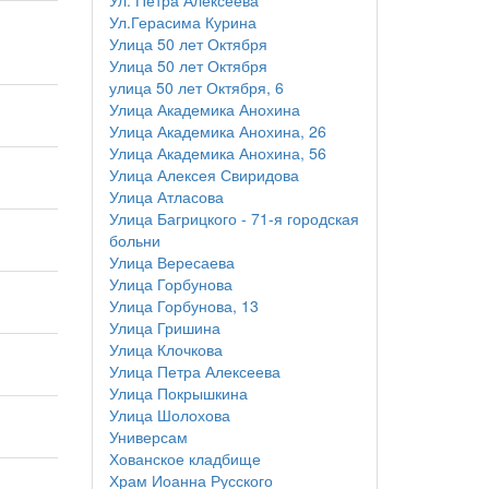
Ул. Петра Алексеева
Ул.Герасима Курина
Улица 50 лет Октября
Улица 50 лет Октября
улица 50 лет Октября, 6
Улица Академика Анохина
Улица Академика Анохина, 26
Улица Академика Анохина, 56
Улица Алексея Свиридова
Улица Атласова
Улица Багрицкого - 71-я городская
больни
Улица Вересаева
Улица Горбунова
Улица Горбунова, 13
Улица Гришина
Улица Клочкова
Улица Петра Алексеева
Улица Покрышкина
Улица Шолохова
Универсам
Хованское кладбище
Храм Иоанна Русского