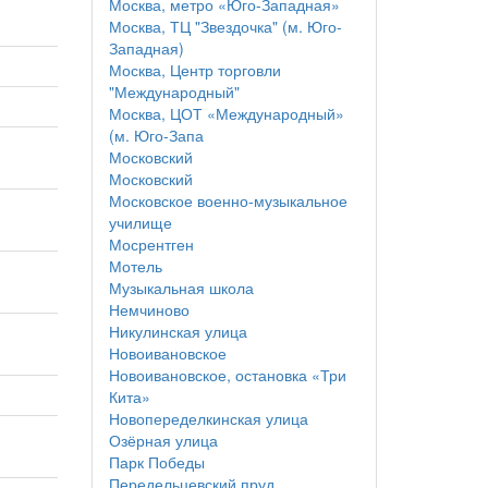
Москва, метро «Юго-Западная»
Москва, ТЦ "Звездочка" (м. Юго-
Западная)
Москва, Центр торговли
"Международный"
Москва, ЦОТ «Международный»
(м. Юго-Запа
Московский
Московский
Московское военно-музыкальное
училище
Мосрентген
Мотель
Музыкальная школа
Немчиново
Никулинская улица
Новоивановское
Новоивановское, остановка «Три
Кита»
Новопеределкинская улица
Озёрная улица
Парк Победы
Передельцевский пруд