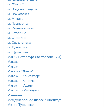
м. "Сокол"
м. Водный стадион
м. Войковская
м. Мякинино
м. Планерная
м. Речной вокзал
м. Строгино
м. Строгино
м. Сходненская
м. Тушинская
м. Щукинская
Маг.С-Петербург (по требованию)
Магазин
Магазин
Магазин "Дикси"
Магазин "Конфитюр"
Магазин "Копейка"
Магазин «Ашан»
Магазин «Мелодия»
Машкино
Международное шоссе / Институт
Метро Тушинская