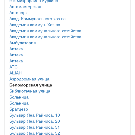
9-й микрорайон Куркино
Автомастерская
Автопарк
Акад. Коммунального хоз-ва
Академия коммун. Хоз-ва
Академия коммунального хозяйства
Академия коммунального хозяйства
Амбулатория
Аптека
Аптека
Аптека
АТС
АШАН
Аэродромная улица
Беломорская улица
Библиотечная улица
Больница
Больница
Братцево
Бульвар Яна Райниса, 10
Бульвар Яна Райниса, 20
Бульвар Яна Райниса, 31
Бульвар Яна Райниса, 32