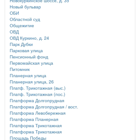
Новокуркинское шоссе, д. 35
Новый бульвар
ОБИ
Областной суд
Общежитие
ОВД
ОВД Куркино, д. 24
Парк Дубки
Парковая улица
Пенсионный фонд
Первомайская улица
Питомник
Планерная улица
Планерная улица, 26
Платф. Трикотажная (выс.)
Платф. Трикотажная (пос.)
Платформа Долгопрудная
Платформа Долгопрудная / вост.
Платформа Левобережная
Платформа Планерная
Платформа Трикотажная
Платформа Трикотажная
Площадь Победы