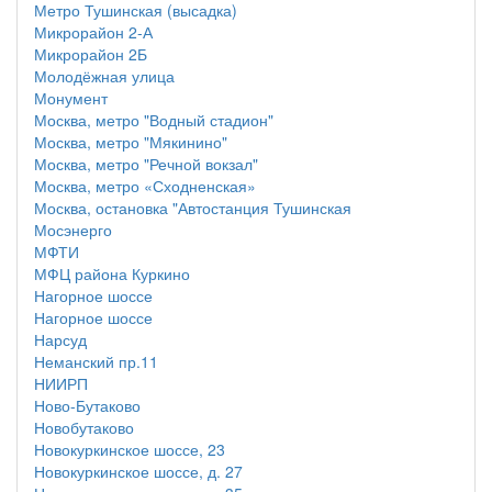
Метро Тушинская (высадка)
Микрорайон 2-А
Микрорайон 2Б
Молодёжная улица
Монумент
Москва, метро "Водный стадион"
Москва, метро "Мякинино"
Москва, метро "Речной вокзал"
Москва, метро «Сходненская»
Москва, остановка "Автостанция Тушинская
Мосэнерго
МФТИ
МФЦ района Куркино
Нагорное шоссе
Нагорное шоссе
Нарсуд
Неманский пр.11
НИИРП
Ново-Бутаково
Новобутаково
Новокуркинское шоссе, 23
Новокуркинское шоссе, д. 27