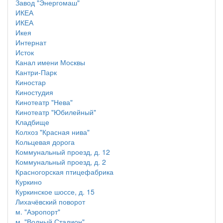
Завод "Энергомаш"
ИКЕА
ИКЕА
Икея
Интернат
Исток
Канал имени Москвы
Кантри-Парк
Киностар
Киностудия
Кинотеатр "Нева"
Кинотеатр "Юбилейный"
Кладбище
Колхоз "Красная нива"
Кольцевая дорога
Коммунальный проезд, д. 12
Коммунальный проезд, д. 2
Красногорская птицефабрика
Куркино
Куркинское шоссе, д. 15
Лихачёвский поворот
м. "Аэропорт"
м. "Водный Стадион"