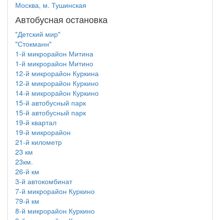
Москва, м. Тушинская
Автобусная остановка
"Детский мир"
"Стокманн"
1-й микрорайон Митина
1-й микрорайон Митино
12-й микрорайон Куркина
12-й микрорайон Куркино
14-й микрорайон Куркино
15-й автобусный парк
15-й автобусный парк
19-й квартал
19-й микрорайон
21-й километр
23 км
23км.
26-й км
3-й автокомбинат
7-й микрорайон Куркино
79-й км
8-й микрорайон Куркино