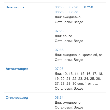
Новогорск
06:58
07:28
07:58
08:28
08:58
Дни: ежедневно
Остановки: Везде
07:26
Дни: сб, вс
Остановки: Везде
07:38
Дни: ежедневно, кроме сб, вс
Остановки: Везде
Автостанция
07:23
Дни: 12, 13, 14, 15, 16, 17, 18,
19, 20, 21, 22, 23, 24, 25, 26,
27, 28, 29, 30 сен, 1 окт, …
Остановки: Везде
Стеклозавод
08:34
Дни: ежедневно
Остановки: Везде