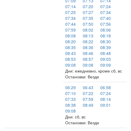
07:09
07:13
07:14
07:14
07:20
07:24
07:25
07:27
07:34
07:34
07:35
07:40
07:44
07:50
07:56
07:59
08:02
08:06
08:08
08:13
08:18
08:20
08:22
08:30
08:35
08:36
08:39
08:43
08:46
08:48
08:53
08:57
09:03
09:08
09:08
09:09
Дни: ежедневно, кроме сб, вс
Остановки: Везде
06:29
06:43
06:58
07:10
07:22
07:24
07:33
07:59
08:14
08:38
08:49
09:01
09:08
Дни: сб, вс
Остановки: Везде