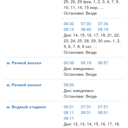
25, 26, 29 фев, 1, 2, 3, 4, 7, 9,
10, 11, 14, 15 мар, …
Остановки: Везде
06:32
07:00
07:34
08:13
08:45
09:19
Дни: 14, 15, 16, 17, 18, 21, 22,
23, 24, 25, 28, 29, 30 сен, 1, 2,
5, 6, 7, 8, 9 окт, …
Остановки: Везде
м. Речной вокзал
00:36
06:19
06:57
Дни: ежедневно
Остановки: Везде
м. Речной вокзал
08:20
Дни: ежедневно
Остановки: Везде
м. Водный стадион
06:31
07:31
07:51
08:11
08:31
08:51
09:11
Дни: 12, 13, 14, 15, 16, 17, 18,