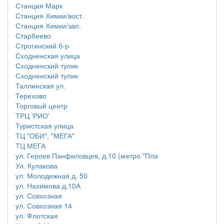
Станция Марк
Станция Химки/вост.
Станция Химки/зап.
Старбеево
Строгинский б-р
Сходненская улица
Сходненский тупик
Сходненский тупик
Таллинская ул.
Терехово
Торговый центр
ТРЦ 'РИО'
Туристская улица
ТЦ "ОБИ", "МЕГА"
ТЦ МЕГА
ул. Героев Панфиловцев, д.10 (метро "Пла
Ул. Кулакова
ул. Молодежная д. 50
ул. Нахимова д.10А
ул. Совхозная
ул. Совхозная 14
ул. Флотская