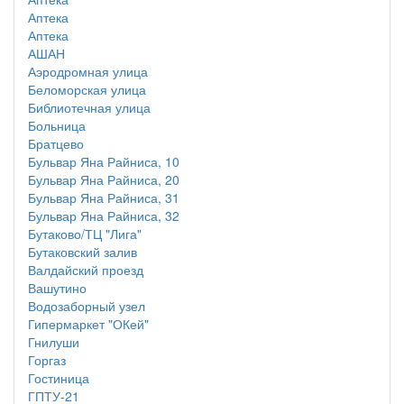
Аптека
Аптека
АШАН
Аэродромная улица
Беломорская улица
Библиотечная улица
Больница
Братцево
Бульвар Яна Райниса, 10
Бульвар Яна Райниса, 20
Бульвар Яна Райниса, 31
Бульвар Яна Райниса, 32
Бутаково/ТЦ "Лига"
Бутаковский залив
Валдайский проезд
Вашутино
Водозаборный узел
Гипермаркет "ОКей"
Гнилуши
Горгаз
Гостиница
ГПТУ-21