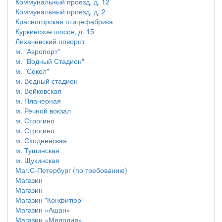
Коммунальный проезд, д. 12
Коммунальный проезд, д. 2
Красногорская птицефабрика
Куркинское шоссе, д. 15
Лихачёвский поворот
м. "Аэропорт"
м. "Водный Стадион"
м. "Сокол"
м. Водный стадион
м. Войковская
м. Планерная
м. Речной вокзал
м. Строгино
м. Строгино
м. Сходненская
м. Тушинская
м. Щукинская
Маг.С-Петербург (по требованию)
Магазин
Магазин
Магазин "Конфитюр"
Магазин «Ашан»
Магазин «Мелодия»