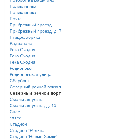
Поликлиника
Поликлиника
Почта
Прибрежный проезд
Прибрежный проезд, д. 7
Птицефабрика
Радиополе
Река Сходня
Река Сходня
Река Сходня
Родионово
Родионовская улица
Сбербанк
Северный речной вокзал
Северный речной порт
Смольная улица
Смольная улица, д. 45
Спас
спасс
Стадион
Стадион "Родина"
Стадион 'Новые Химки'