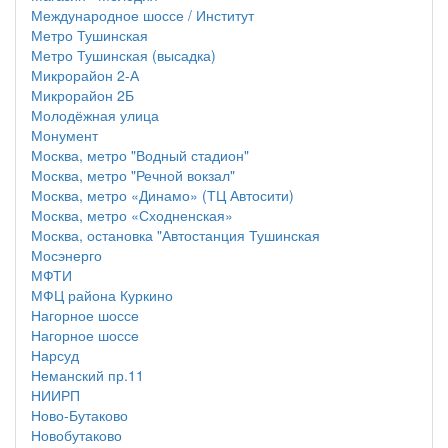
Международное шоссе / Институт
Метро Тушинская
Метро Тушинская (высадка)
Микрорайон 2-А
Микрорайон 2Б
Молодёжная улица
Монумент
Москва, метро "Водный стадион"
Москва, метро "Речной вокзал"
Москва, метро «Динамо» (ТЦ Автосити)
Москва, метро «Сходненская»
Москва, остановка "Автостанция Тушинская
Мосэнерго
МФТИ
МФЦ района Куркино
Нагорное шоссе
Нагорное шоссе
Нарсуд
Неманский пр.11
НИИРП
Ново-Бутаково
Новобутаково