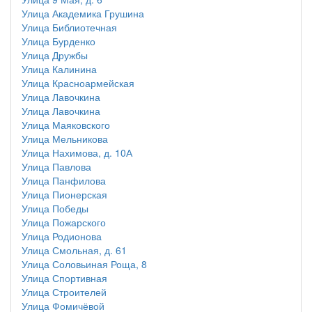
Улица Академика Грушина
Улица Библиотечная
Улица Бурденко
Улица Дружбы
Улица Калинина
Улица Красноармейская
Улица Лавочкина
Улица Лавочкина
Улица Маяковского
Улица Мельникова
Улица Нахимова, д. 10А
Улица Павлова
Улица Панфилова
Улица Пионерская
Улица Победы
Улица Пожарского
Улица Родионова
Улица Смольная, д. 61
Улица Соловьиная Роща, 8
Улица Спортивная
Улица Строителей
Улица Фомичёвой