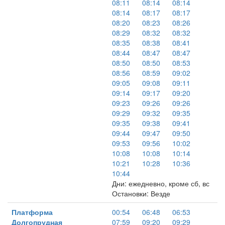
08:11
08:14
08:14
08:14
08:17
08:17
08:20
08:23
08:26
08:29
08:32
08:32
08:35
08:38
08:41
08:44
08:47
08:47
08:50
08:50
08:53
08:56
08:59
09:02
09:05
09:08
09:11
09:14
09:17
09:20
09:23
09:26
09:26
09:29
09:32
09:35
09:35
09:38
09:41
09:44
09:47
09:50
09:53
09:56
10:02
10:08
10:08
10:14
10:21
10:28
10:36
10:44
Дни: ежедневно, кроме сб, вс
Остановки: Везде
Платформа
00:54
06:48
06:53
Долгопрудная
07:59
09:20
09:29