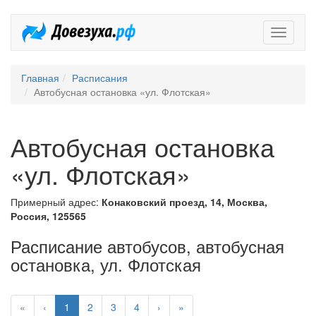
Довезух
Главная
Расписания
Автобусная остановка «ул. Флотская»
Автобусная остановка
«ул. Флотская»
Примерный адрес:
Конаковский проезд, 14, Москва,
Россия, 125565
Расписание автобусов, автобусная
остановка, ул. Флотская
«
‹
1
2
3
4
›
»