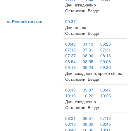
Дни: ежедневно
Остановки: Везде
м. Речной вокзал
00:37
Дни: пн, вс
Остановки: Везде
00:43
01:13
06:23
07:18
07:31
07:31
07:37
08:00
08:18
08:54
08:55
09:06
09:13
09:24
09:30
Дни: ежедневно, кроме сб, вс
Остановки: Везде
06:13
09:07
09:47
10:19
10:22
10:26
Дни: ежедневно
Остановки: Везде
06:31
06:51
07:18
08:13
08:39
08:45
09:48
10:02
10:11