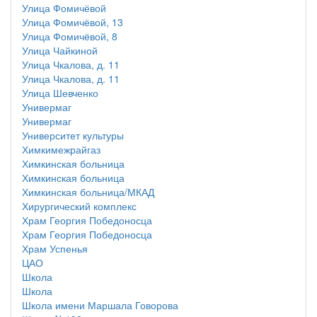
Улица Фомичёвой
Улица Фомичёвой, 13
Улица Фомичёвой, 8
Улица Чайкиной
Улица Чкалова, д. 11
Улица Чкалова, д. 11
Улица Шевченко
Универмаг
Универмаг
Университет культуры
Химкимежрайгаз
Химкинская больница
Химкинская больница
Химкинская больница/МКАД
Хирургический комплекс
Храм Георгия Победоносца
Храм Георгия Победоносца
Храм Успенья
ЦАО
Школа
Школа
Школа имени Маршала Говорова