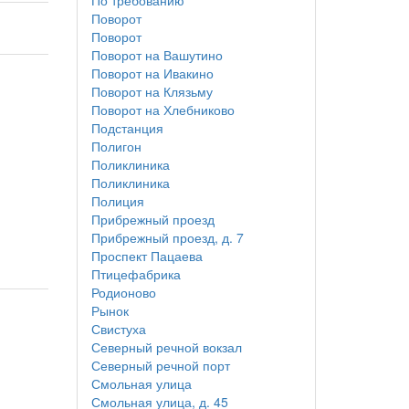
По требованию
Поворот
Поворот
Поворот на Вашутино
Поворот на Ивакино
Поворот на Клязьму
Поворот на Хлебниково
Подстанция
Полигон
Поликлиника
Поликлиника
Полиция
Прибрежный проезд
Прибрежный проезд, д. 7
Проспект Пацаева
Птицефабрика
Родионово
Рынок
Свистуха
Северный речной вокзал
Северный речной порт
Смольная улица
Смольная улица, д. 45