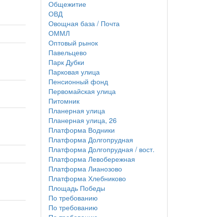
Общежитие
ОВД
Овощная база / Почта
ОММЛ
Оптовый рынок
Павельцево
Парк Дубки
Парковая улица
Пенсионный фонд
Первомайская улица
Питомник
Планерная улица
Планерная улица, 26
Платформа Водники
Платформа Долгопрудная
Платформа Долгопрудная / вост.
Платформа Левобережная
Платформа Лианозово
Платформа Хлебниково
Площадь Победы
По требованию
По требованию