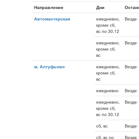
Направление
Дни
Остан
Автомастерская
ежедневно,
Везде
кроме сб,
вс по 30.12
ежедневно,
Везде
кроме сб,
вс
м. Алтуфьево
ежедневно,
Везде
кроме сб,
вс
ежедневно
Везде
ежедневно,
Везде
кроме сб,
вс по 30.12
сб, вс
Везде
сб, вс по
Везде