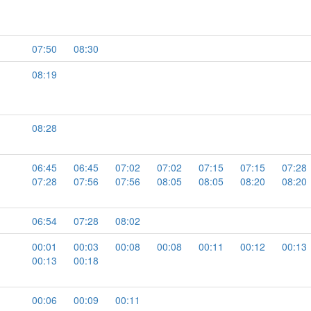
07:50
08:30
08:19
08:28
06:45
06:45
07:02
07:02
07:15
07:15
07:28
07:28
07:56
07:56
08:05
08:05
08:20
08:20
06:54
07:28
08:02
00:01
00:03
00:08
00:08
00:11
00:12
00:13
00:13
00:18
00:06
00:09
00:11