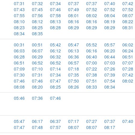
07:31
07:32
07:34
07:37
07:37
07:40
07:42
07:43
07:45
07:46
07:49
07:52
07:52
07:52
07:55
07:56
07:58
08:01
08:02
08:04
08:07
08:10
08:12
08:13
08:16
08:16
08:19
08:22
08:23
08:25
08:28
08:29
08:29
08:29
08:31
08:34
08:35
00:31
00:51
05:42
05:47
05:52
05:57
06:02
06:03
06:07
06:12
06:13
06:16
06:20
06:24
06:28
06:29
06:32
06:36
06:40
06:44
06:51
06:51
06:52
06:52
06:57
07:00
07:03
07:07
07:09
07:10
07:14
07:18
07:22
07:26
07:28
07:30
07:31
07:34
07:35
07:38
07:39
07:42
07:46
07:46
07:47
07:50
07:51
07:54
08:02
08:08
08:20
08:25
08:26
08:33
08:34
05:46
07:36
07:46
05:47
06:17
06:37
07:17
07:27
07:37
07:40
07:47
07:48
07:57
08:07
08:07
08:17