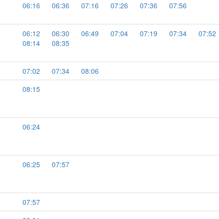
06:16
06:36
07:16
07:26
07:36
07:56
06:12
06:30
06:49
07:04
07:19
07:34
07:52
08:14
08:35
07:02
07:34
08:06
08:15
06:24
06:25
07:57
07:57