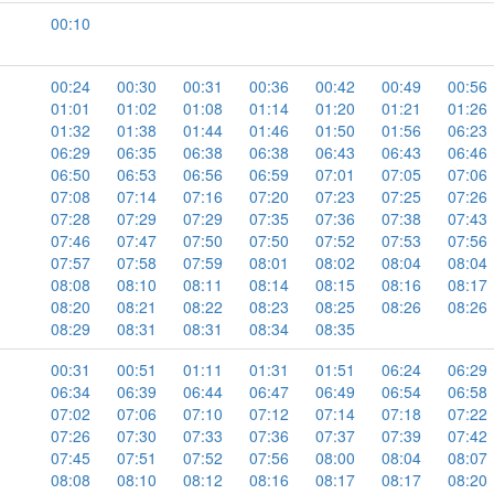
00:10
00:24
00:30
00:31
00:36
00:42
00:49
00:56
01:01
01:02
01:08
01:14
01:20
01:21
01:26
01:32
01:38
01:44
01:46
01:50
01:56
06:23
06:29
06:35
06:38
06:38
06:43
06:43
06:46
06:50
06:53
06:56
06:59
07:01
07:05
07:06
07:08
07:14
07:16
07:20
07:23
07:25
07:26
07:28
07:29
07:29
07:35
07:36
07:38
07:43
07:46
07:47
07:50
07:50
07:52
07:53
07:56
07:57
07:58
07:59
08:01
08:02
08:04
08:04
08:08
08:10
08:11
08:14
08:15
08:16
08:17
08:20
08:21
08:22
08:23
08:25
08:26
08:26
08:29
08:31
08:31
08:34
08:35
00:31
00:51
01:11
01:31
01:51
06:24
06:29
06:34
06:39
06:44
06:47
06:49
06:54
06:58
07:02
07:06
07:10
07:12
07:14
07:18
07:22
07:26
07:30
07:33
07:36
07:37
07:39
07:42
07:45
07:51
07:52
07:56
08:00
08:04
08:07
08:08
08:10
08:12
08:16
08:17
08:17
08:20