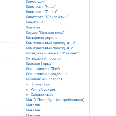
Киностудия
Кинотеатр "Нева"
Кинотеатр "Полёт"
Кинотеатр "Юбилейный"
Кладбище
Клязьма
Колхоз "Красная нива"
Кольцевая дорога
Коммунальный проезд, д. 12
Коммунальный проезд, д. 2
Коттеджный квартал "Ивакино"
Коттеджный посёлок
Красная Горка
Лианозовский ПКиО
Лианозовское кладбище
Лихачёвский поворот
м. Планерная
м. Речной вокзал
м. Сходненская
Маг.С-Петербург (по требованию)
Магазин
Магазин
Магазин