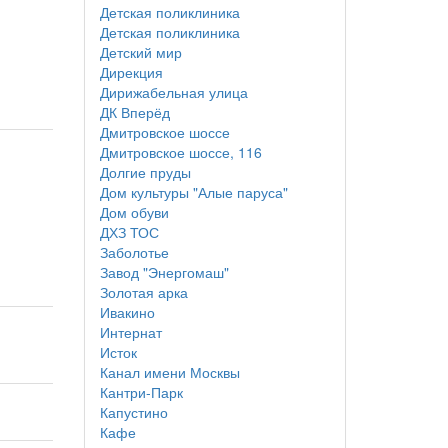
Детская поликлиника
Детская поликлиника
Детский мир
Дирекция
Дирижабельная улица
ДК Вперёд
Дмитровское шоссе
Дмитровское шоссе, 116
Долгие пруды
Дом культуры "Алые паруса"
Дом обуви
ДХЗ ТОС
Заболотье
Завод "Энергомаш"
Золотая арка
Ивакино
Интернат
Исток
Канал имени Москвы
Кантри-Парк
Капустино
Кафе