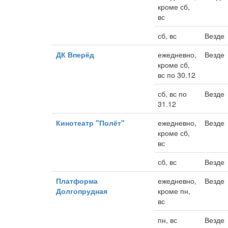
кроме сб,
вс
сб, вс
Везде
ДК Вперёд
ежедневно,
Везде
кроме сб,
вс по 30.12
сб, вс по
Везде
31.12
Кинотеатр "Полёт"
ежедневно,
Везде
кроме сб,
вс
сб, вс
Везде
Платформа
ежедневно,
Везде
Долгопрудная
кроме пн,
вс
пн, вс
Везде