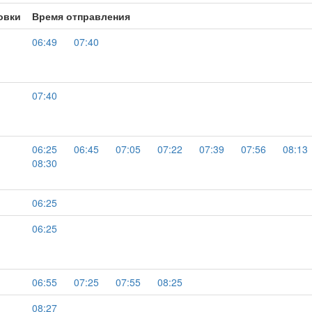
овки
Время отправления
06:49
07:40
07:40
06:25
06:45
07:05
07:22
07:39
07:56
08:13
08:30
06:25
06:25
06:55
07:25
07:55
08:25
08:27