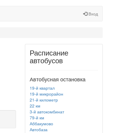
Вход
Расписание
автобусов
Автобусная остановка
19-й квартал
19-й микрорайон
21-й километр
22 км
3-й автокомбинат
79-й км
Аббакумово
Автобаза