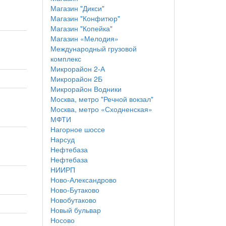
Магазин "Дикси"
Магазин "Конфитюр"
Магазин "Копейка"
Магазин «Мелодия»
Международный грузовой
комплекс
Микрорайон 2-А
Микрорайон 2Б
Микрорайон Водники
Москва, метро "Речной вокзал"
Москва, метро «Сходненская»
МФТИ
Нагорное шоссе
Нарсуд
Нефтебаза
Нефтебаза
НИИРП
Ново-Александрово
Ново-Бутаково
Новобутаково
Новый бульвар
Носово