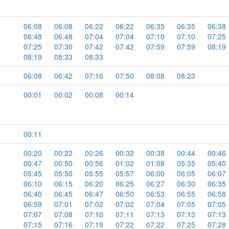
06:08
06:08
06:22
06:22
06:35
06:35
06:38
06:48
06:48
07:04
07:04
07:10
07:10
07:25
07:25
07:30
07:42
07:42
07:59
07:59
08:19
08:19
08:33
08:33
06:08
06:42
07:16
07:50
08:08
08:23
00:01
00:02
00:08
00:14
00:11
00:20
00:22
00:26
00:32
00:38
00:44
00:46
00:47
00:50
00:56
01:02
01:08
05:35
05:40
05:45
05:50
05:55
05:57
06:00
06:05
06:07
06:10
06:15
06:20
06:25
06:27
06:30
06:35
06:40
06:45
06:47
06:50
06:53
06:55
06:58
06:59
07:01
07:02
07:02
07:04
07:05
07:05
07:07
07:08
07:10
07:11
07:13
07:13
07:13
07:15
07:16
07:19
07:22
07:22
07:25
07:28