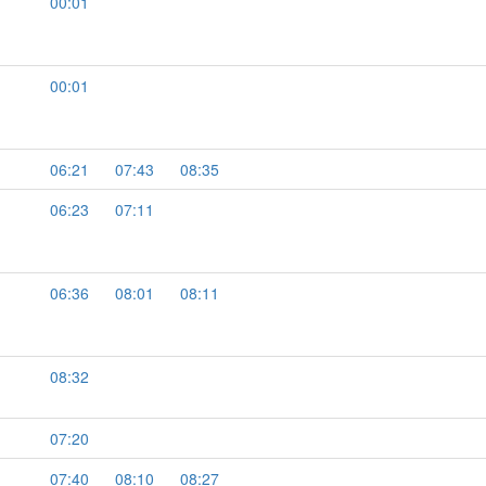
00:01
00:01
06:21
07:43
08:35
06:23
07:11
06:36
08:01
08:11
08:32
07:20
07:40
08:10
08:27