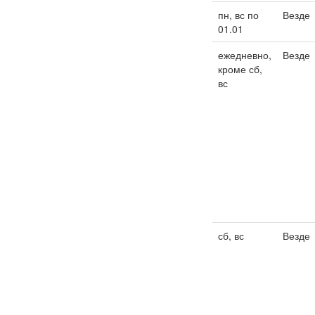
пн, вс по
Везде
01.01
ежедневно,
Везде
кроме сб,
вс
сб, вс
Везде