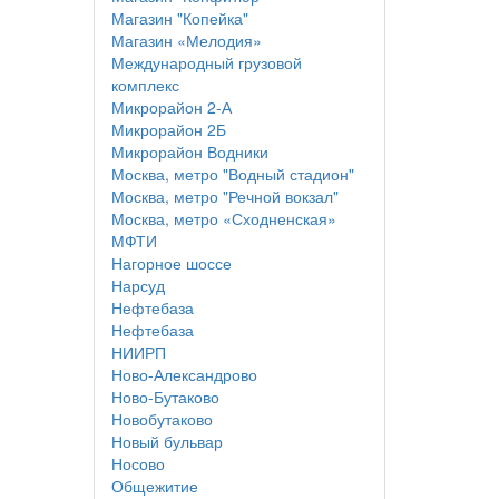
Магазин "Копейка"
Магазин «Мелодия»
Международный грузовой
комплекс
Микрорайон 2-А
Микрорайон 2Б
Микрорайон Водники
Москва, метро "Водный стадион"
Москва, метро "Речной вокзал"
Москва, метро «Сходненская»
МФТИ
Нагорное шоссе
Нарсуд
Нефтебаза
Нефтебаза
НИИРП
Ново-Александрово
Ново-Бутаково
Новобутаково
Новый бульвар
Носово
Общежитие