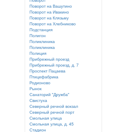
Поворот
Поворот на Вашутино
Поворот на Ивакино
Поворот на Клязьму
Поворот на Хлебниково
Подстанция
Полигон
Поликлиника
Поликлиника
Полиция
Прибрежный проезд
Прибрежный проезд, д. 7
Проспект Пацаева
Птицефабрика
Родионово
Рынок
Санаторий "Дружба"
Свистуха
Северный речной вокзал
Северный речной порт
Смольная улица
Смольная улица, д. 45
Стадион