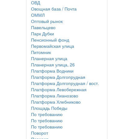
ОВД
Овощная база / Почта
ОММЛ
Оптовый рынок
Павельцево
Парк Дубки
Пенсионный фонд
Первомайская улица
Питомник
Планерная улица
Планерная улица, 26
Платформа Водники
Платформа Долгопрудная
Платформа Долгопрудная / вост.
Платформа Левобережная
Платформа Лианозово
Платформа Хлебниково
Площадь Победы
По требованию
По требованию
По требованию
Поворот