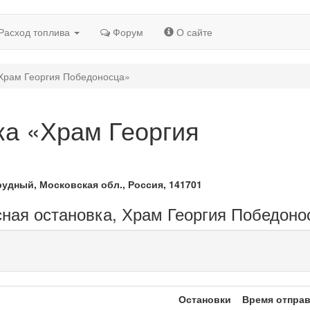
Расход топлива
Форум
О сайте
«Храм Георгия Победоносца»
ка «Храм Георгия
рудный, Московская обл., Россия, 141701
сная остановка, Храм Георгия Победоно
Остановки
Время отпра