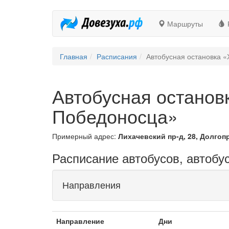
Маршруты
Главная
Расписания
Автобусная остановка 
Автобусная останов
Победоносца»
Примерный адрес:
Лихачевский пр-д, 28, Долгоп
Расписание автобусов, автобу
Направления
Направление
Дни