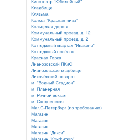
Кинотеатр "Юбилейный"
Кладбище
Клязьма
Колхоз "Красная нива"
Кольцевая дорога
Коммунальный проезд, д. 12
Коммунальный проезд, д. 2
Коттеджный квартал "Ивакино"
Коттеджный посёлок
Красная Горка
Лианозовский ПКиО
Лианозовское кладбище
Лихачёвский поворот
м. "Водный Стадион"
м. Планерная
м. Речной вокзал
м. Сходненская
Маг.С-Петербург (по требованию)
Магазин
Магазин
Магазин
Магазин "Дикси"
Магазин "Конфитюр"