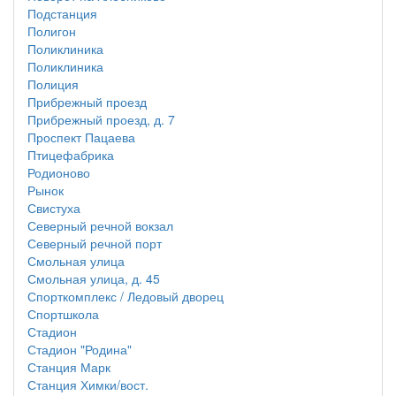
Подстанция
Полигон
Поликлиника
Поликлиника
Полиция
Прибрежный проезд
Прибрежный проезд, д. 7
Проспект Пацаева
Птицефабрика
Родионово
Рынок
Свистуха
Северный речной вокзал
Северный речной порт
Смольная улица
Смольная улица, д. 45
Спорткомплекс / Ледовый дворец
Спортшкола
Стадион
Стадион "Родина"
Станция Марк
Станция Химки/вост.