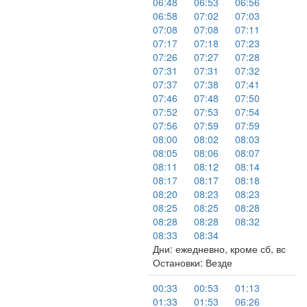
06:48
06:53
06:56
06:58
07:02
07:03
07:08
07:08
07:11
07:17
07:18
07:23
07:26
07:27
07:28
07:31
07:31
07:32
07:37
07:38
07:41
07:46
07:48
07:50
07:52
07:53
07:54
07:56
07:59
07:59
08:00
08:02
08:03
08:05
08:06
08:07
08:11
08:12
08:14
08:17
08:17
08:18
08:20
08:23
08:23
08:25
08:25
08:28
08:28
08:28
08:32
08:33
08:34
Дни: ежедневно, кроме сб, вс
Остановки: Везде
00:33
00:53
01:13
01:33
01:53
06:26