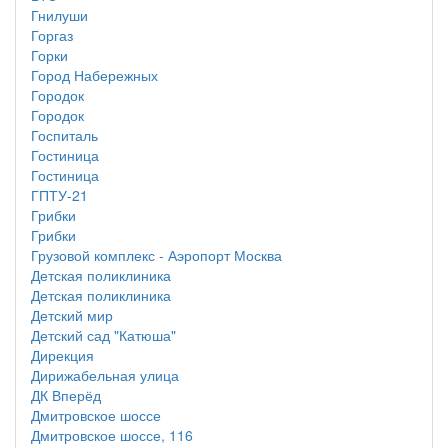
Гнилуши
Горгаз
Горки
Город Набережных
Городок
Городок
Госпиталь
Гостиница
Гостиница
ГПТУ-21
Грибки
Грибки
Грузовой комплекс - Аэропорт Москва
Детская поликлиника
Детская поликлиника
Детский мир
Детский сад "Катюша"
Дирекция
Дирижабельная улица
ДК Вперёд
Дмитровское шоссе
Дмитровское шоссе, 116