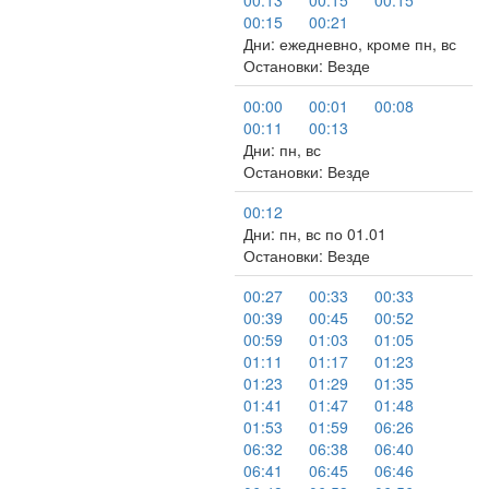
00:13
00:15
00:15
00:15
00:21
Дни: ежедневно, кроме пн, вс
Остановки: Везде
00:00
00:01
00:08
00:11
00:13
Дни: пн, вс
Остановки: Везде
00:12
Дни: пн, вс по 01.01
Остановки: Везде
00:27
00:33
00:33
00:39
00:45
00:52
00:59
01:03
01:05
01:11
01:17
01:23
01:23
01:29
01:35
01:41
01:47
01:48
01:53
01:59
06:26
06:32
06:38
06:40
06:41
06:45
06:46