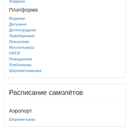
Ховрино
Платформа
Водники
Дегунино
Долгопрудная
Левобережье
Лианозово
Моссельмаш
НАТИ
Новодачная
Хлебниково
Шереметьевская
Расписание самолётов
Аэропорт
Шереметьево