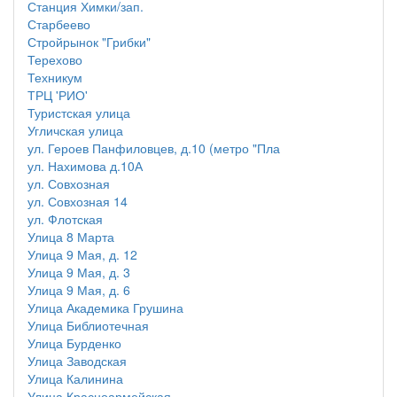
Станция Химки/зап.
Старбеево
Стройрынок "Грибки"
Терехово
Техникум
ТРЦ 'РИО'
Туристская улица
Угличская улица
ул. Героев Панфиловцев, д.10 (метро "Пла
ул. Нахимова д.10А
ул. Совхозная
ул. Совхозная 14
ул. Флотская
Улица 8 Марта
Улица 9 Мая, д. 12
Улица 9 Мая, д. 3
Улица 9 Мая, д. 6
Улица Академика Грушина
Улица Библиотечная
Улица Бурденко
Улица Заводская
Улица Калинина
Улица Красноармейская