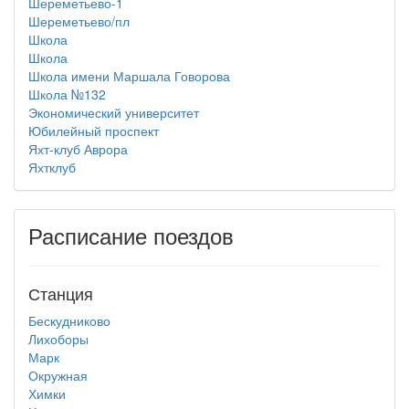
Шереметьево-1
Шереметьево/пл
Школа
Школа
Школа имени Маршала Говорова
Школа №132
Экономический университет
Юбилейный проспект
Яхт-клуб Аврора
Яхтклуб
Расписание поездов
Станция
Бескудниково
Лихоборы
Марк
Окружная
Химки