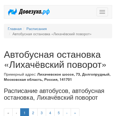
Довезух
Главная
Расписания
Автобусная остановка «Лихачёвский поворот»
Автобусная остановка
«Лихачёвский поворот»
Примерный адрес:
Лихачевское шоссе, 73, Долгопрудный,
Московская область, Россия, 141701
Расписание автобусов, автобусная
остановка, Лихачёвский поворот
«
‹
1
2
3
4
5
›
»