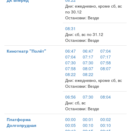
ДК Вперёд
08:22
Дни: ежедневно, кроме сб, вс
по 30.12
Остановки: Везде
08:31
Дни: сб, вс по 31.12
Остановки: Везде
Кинотеатр "Полёт"
06:47
06:47
07:04
07:04
07:17
07:17
07:30
07:30
07:58
07:58
08:07
08:07
08:22
08:22
Дни: ежедневно, кроме сб, вс
Остановки: Везде
06:56
07:30
08:04
Дни: сб, вс
Остановки: Везде
Платформа
00:00
00:01
00:02
Долгопрудная
00:05
00:10
00:10