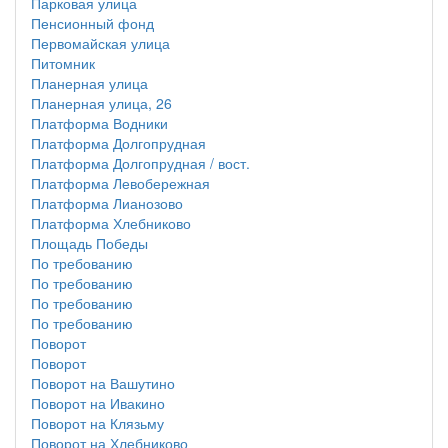
Парковая улица
Пенсионный фонд
Первомайская улица
Питомник
Планерная улица
Планерная улица, 26
Платформа Водники
Платформа Долгопрудная
Платформа Долгопрудная / вост.
Платформа Левобережная
Платформа Лианозово
Платформа Хлебниково
Площадь Победы
По требованию
По требованию
По требованию
По требованию
Поворот
Поворот
Поворот на Вашутино
Поворот на Ивакино
Поворот на Клязьму
Поворот на Хлебниково