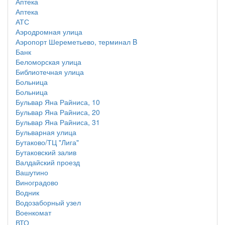
Аптека
Аптека
АТС
Аэродромная улица
Аэропорт Шереметьево, терминал B
Банк
Беломорская улица
Библиотечная улица
Больница
Больница
Бульвар Яна Райниса, 10
Бульвар Яна Райниса, 20
Бульвар Яна Райниса, 31
Бульварная улица
Бутаково/ТЦ "Лига"
Бутаковский залив
Валдайский проезд
Вашутино
Виноградово
Водник
Водозаборный узел
Военкомат
ВТО