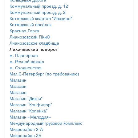
Коммунальный проезд, д. 12
Коммунальный проезд, д. 2
Коттеджный квартал "Ивакино"
Коттеджный посёлок
Красная Горка
Лианозовский ПКиО
Лианозовское кладбище
Лихачёвский поворот
м. Планерная
м. Речной вокзал
м. Сходненская
Маг.С-Петербург (по требованию)
Магазин
Магазин
Магазин
Магазин "Дикси"
Магазин "Конфитюр"
Магазин "Копейка"
Магазин «Мелодия»
Международный грузовой комплекс
Микрорайон 2-А
Микрорайон 2Б