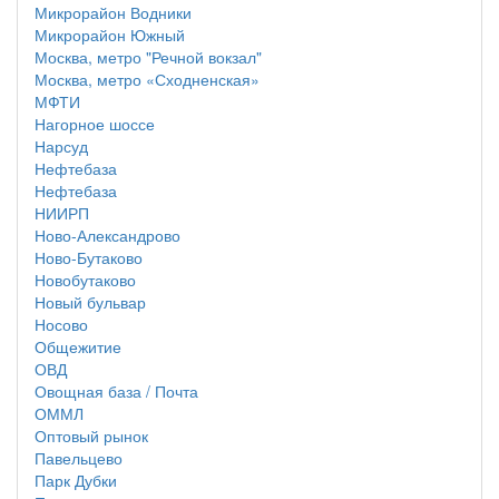
Микрорайон Водники
Микрорайон Южный
Москва, метро "Речной вокзал"
Москва, метро «Сходненская»
МФТИ
Нагорное шоссе
Нарсуд
Нефтебаза
Нефтебаза
НИИРП
Ново-Александрово
Ново-Бутаково
Новобутаково
Новый бульвар
Носово
Общежитие
ОВД
Овощная база / Почта
ОММЛ
Оптовый рынок
Павельцево
Парк Дубки