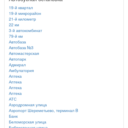
19-й квартал
19-й микрорайон
21-й километр
22 км
3-й автокомбинат
79-й км
Автобаза
Автобаза №3
Автомастерская
Автопарк
Адмирал
Амбулатория
Аптека
Аптека
Аптека
Аптека
АТС
Аэродромная улица
Аэропорт Шереметьево, терминал B
Банк
Беломорская улица
Библиотечная улица