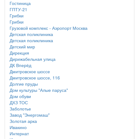
Гостиница
ГПТУ-21
Грибки
Грибки
Грузовой комплекс - Аэропорт Москва
Детская поликлиника
Детская поликлиника
Детский мир
Дирекция
Дирижабельная улица
ДК Вперёд
Дмитровское шоссе
Дмитровское шоссе, 116
Долгие пруды
Дом культуры "Алые паруса"
Дом обуви
ДХЗ ТОС
Заболотье
Завод "Энергомаш"
Золотая арка
Ивакино
Интернат