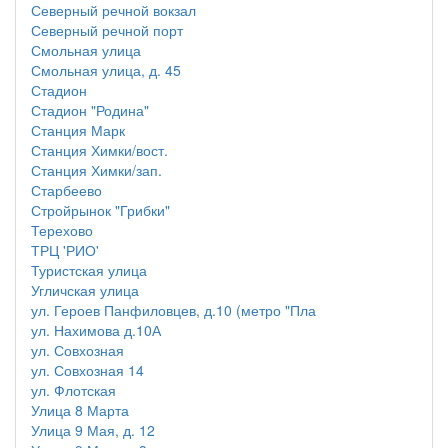
Северный речной вокзал
Северный речной порт
Смольная улица
Смольная улица, д. 45
Стадион
Стадион "Родина"
Станция Марк
Станция Химки/вост.
Станция Химки/зап.
Старбеево
Стройрынок "Грибки"
Терехово
ТРЦ 'РИО'
Туристская улица
Угличская улица
ул. Героев Панфиловцев, д.10 (метро "Пла
ул. Нахимова д.10А
ул. Совхозная
ул. Совхозная 14
ул. Флотская
Улица 8 Марта
Улица 9 Мая, д. 12