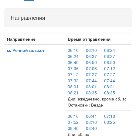
Направления
Направление
Время отправления
м. Речной вокзал
06:10
06:10
06:24
06:24
06:37
06:37
06:40
06:50
06:50
07:06
07:06
07:12
07:12
07:27
07:27
07:32
07:44
07:44
08:01
08:01
08:21
08:21
08:35
08:35
Дни: ежедневно, кроме сб, вс
Остановки: Везде
06:10
06:44
07:18
07:52
08:10
08:25
08:40
08:40
Дни: сб, вс