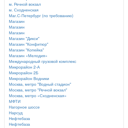
м. Речной вокзал
м. Сходненская
Маг.С-Петербург (по требованию)
Магазин
Магазин
Магазин
Магазин "Дикси"
Магазин "Конфитюр"
Магазин "Копейка"
Магазин «Мелодия»
Международный грузовой комплекс
Микрорайон 2-А
Микрорайон 2Б
Микрорайон Водники
Москва, метро "Водный стадион"
Москва, метро "Речной вокзал"
Москва, метро «Сходненская»
МФТИ
Нагорное шоссе
Нарсуд
Нефтебаза
Нефтебаза