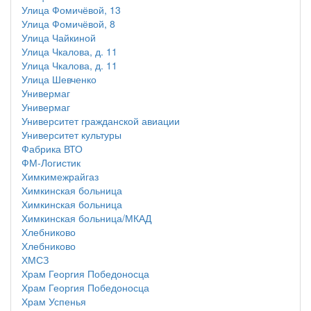
Улица Фомичёвой, 13
Улица Фомичёвой, 8
Улица Чайкиной
Улица Чкалова, д. 11
Улица Чкалова, д. 11
Улица Шевченко
Универмаг
Универмаг
Университет гражданской авиации
Университет культуры
Фабрика ВТО
ФМ-Логистик
Химкимежрайгаз
Химкинская больница
Химкинская больница
Химкинская больница/МКАД
Хлебниково
Хлебниково
ХМСЗ
Храм Георгия Победоносца
Храм Георгия Победоносца
Храм Успенья