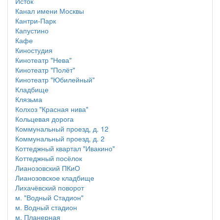
Исток
Канал имени Москвы
Кантри-Парк
Капустино
Кафе
Киностудия
Кинотеатр "Нева"
Кинотеатр "Полёт"
Кинотеатр "Юбилейный"
Кладбище
Клязьма
Колхоз "Красная нива"
Кольцевая дорога
Коммунальный проезд, д. 12
Коммунальный проезд, д. 2
Коттеджный квартал "Ивакино"
Коттеджный посёлок
Лианозовский ПКиО
Лианозовское кладбище
Лихачёвский поворот
м. "Водный Стадион"
м. Водный стадион
м. Планерная