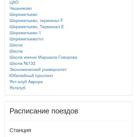
ЦАО
Чашниково
Шереметьево
Шереметьево, терминал F
Шереметьево, Терминал Е
Шереметьево-1
Шереметьево/пл
Школа
Школа
Школа имени Маршала Говорова
Школа №132
Экономический университет
Юбилейный проспект
Яхт-клуб Аврора
Яхтклуб
Расписание поездов
Станция