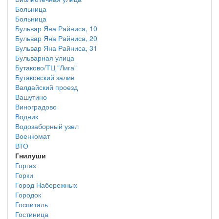
Больница
Больница
Бульвар Яна Райниса, 10
Бульвар Яна Райниса, 20
Бульвар Яна Райниса, 31
Бульварная улица
Бутаково/ТЦ "Лига"
Бутаковский залив
Валдайский проезд
Вашутино
Виноградово
Водник
Водозаборный узел
Военкомат
ВТО
Гнилуши
Горгаз
Горки
Город Набережных
Городок
Госпиталь
Гостиница