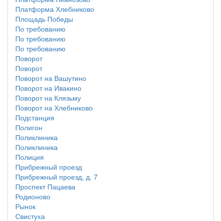
Платформа Хлебниково
Площадь Победы
По требованию
По требованию
По требованию
Поворот
Поворот
Поворот на Вашутино
Поворот на Ивакино
Поворот на Клязьму
Поворот на Хлебниково
Подстанция
Полигон
Поликлиника
Поликлиника
Полиция
Прибрежный проезд
Прибрежный проезд, д. 7
Проспект Пацаева
Родионово
Рынок
Свистуха