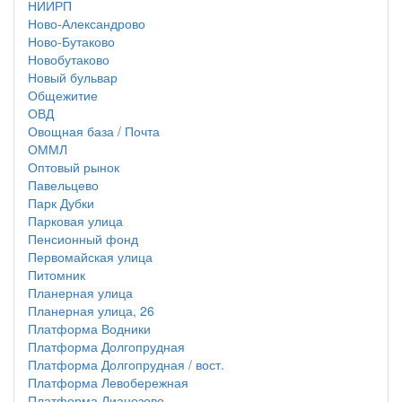
НИИРП
Ново-Александрово
Ново-Бутаково
Новобутаково
Новый бульвар
Общежитие
ОВД
Овощная база / Почта
ОММЛ
Оптовый рынок
Павельцево
Парк Дубки
Парковая улица
Пенсионный фонд
Первомайская улица
Питомник
Планерная улица
Планерная улица, 26
Платформа Водники
Платформа Долгопрудная
Платформа Долгопрудная / вост.
Платформа Левобережная
Платформа Лианозово