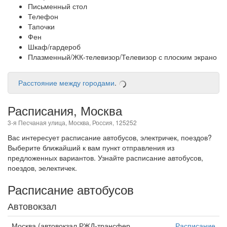
Письменный стол
Телефон
Тапочки
Фен
Шкаф/гардероб
Плазменный/ЖК-телевизор/Телевизор с плоским экрано
Расстояние между городами
.
Расписания, Москва
3-я Песчаная улица, Москва, Россия, 125252
Вас интересует расписание автобусов, электричек, поездов?
Выберите ближайший к вам пункт отправления из
предложенных вариантов. Узнайте расписание автобусов,
поездов, эелектичек.
Расписание автобусов
Автовокзал
Москва (автовокзал РЖД-трансфер
Расписание