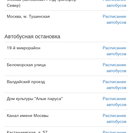
Север)
автобусов
Москва, м. Тушинская
Расписание
автобусов
Автобусная остановка
19-й микрорайон
Расписание
автобусов
Беломорская улица
Расписание
автобусов
Валдайский проезд
Расписание
автобусов
Дом культуры "Алые паруса"
Расписание
автобусов
Канал имени Москвы
Расписание
автобусов
Кастанаевская, д. 57
Расписание