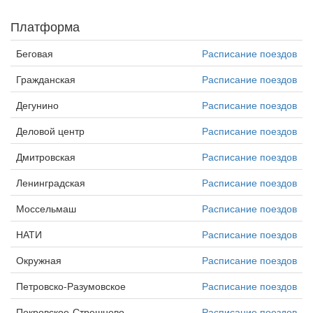
Платформа
Беговая
Расписание поездов
Гражданская
Расписание поездов
Дегунино
Расписание поездов
Деловой центр
Расписание поездов
Дмитровская
Расписание поездов
Ленинградская
Расписание поездов
Моссельмаш
Расписание поездов
НАТИ
Расписание поездов
Окружная
Расписание поездов
Петровско-Разумовское
Расписание поездов
Покровское-Стрешнево
Расписание поездов