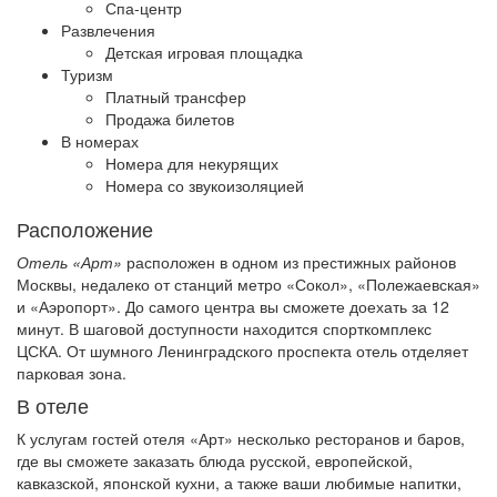
Спа-центр
Развлечения
Детская игровая площадка
Туризм
Платный трансфер
Продажа билетов
В номерах
Номера для некурящих
Номера со звукоизоляцией
Расположение
Отель «Арт»
расположен в одном из престижных районов
Москвы, недалеко от станций метро «Сокол», «Полежаевская»
и «Аэропорт». До самого центра вы сможете доехать за 12
минут. В шаговой доступности находится спорткомплекс
ЦСКА. От шумного Ленинградского проспекта отель отделяет
парковая зона.
В отеле
К услугам гостей отеля «Арт» несколько ресторанов и баров,
где вы сможете заказать блюда русской, европейской,
кавказской, японской кухни, а также ваши любимые напитки,