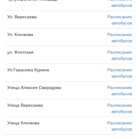
автобусов
Ул. Вересаева
Расписание
автобусов
Ул. Клочкова
Расписание
автобусов
ул. Флотская
Расписание
автобусов
Ул.Герасима Курина
Расписание
автобусов
Улица Алексея Свиридова
Расписание
автобусов
Улица Вересаева
Расписание
автобусов
Улица Клочкова
Расписание
автобусов