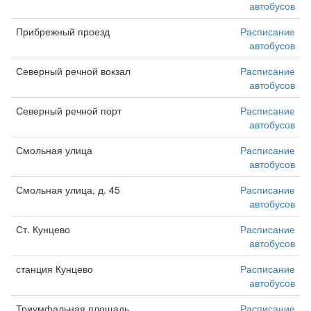
автобусов
Прибрежный проезд
Расписание
автобусов
Северный речной вокзал
Расписание
автобусов
Северный речной порт
Расписание
автобусов
Смольная улица
Расписание
автобусов
Смольная улица, д. 45
Расписание
автобусов
Ст. Кунцево
Расписание
автобусов
станция Кунцево
Расписание
автобусов
Триумфальная площадь
Расписание