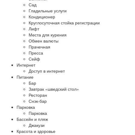
Сад
Гладильные услуги
Кондиционер
Круглосуточная стойка регистрации
Лифт
Места для курения
Обмен валюты
Прачечная
Пресса
Сейф
Интернет
Доступ в интернет
Питание
Бар
Завтрак «шведский стол»
Ресторан
Снэк-бар
Парковка
Парковка
Бассейн и пляж
Джакузи
Красота и здоровье