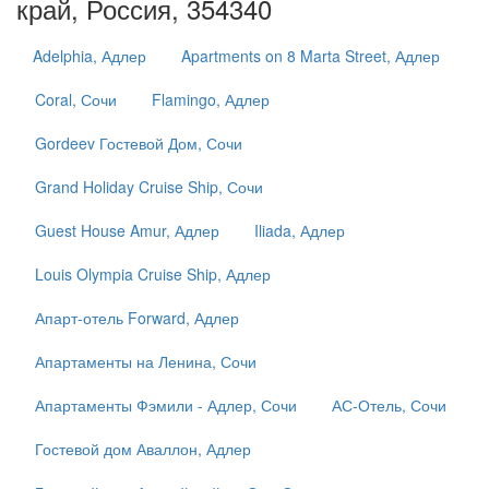
край, Россия, 354340
Adelphia, Адлер
Apartments on 8 Marta Street, Адлер
Coral, Сочи
Flamingo, Адлер
Gordeev Гостевой Дом, Сочи
Grand Holiday Cruise Ship, Сочи
Guest House Amur, Адлер
Iliada, Адлер
Louis Olympia Cruise Ship, Адлер
Апарт-отель Forward, Адлер
Апартаменты на Ленина, Сочи
Апартаменты Фэмили - Адлер, Сочи
АС-Отель, Сочи
Гостевой дом Аваллон, Адлер