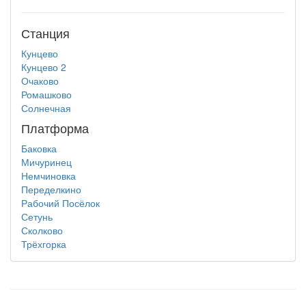
Станция
Кунцево
Кунцево 2
Очаково
Ромашково
Солнечная
Платформа
Баковка
Мичуринец
Немчиновка
Переделкино
Рабочий Посёлок
Сетунь
Сколково
Трёхгорка