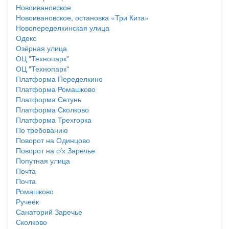
Новоивановское
Новоивановское, остановка «Три Кита»
Новопеределкинская улица
Одекс
Озёрная улица
ОЦ "Технопарк"
ОЦ "Технопарк"
Платформа Переделкино
Платформа Ромашково
Платформа Сетунь
Платформа Сколково
Платформа Трехгорка
По требованию
Поворот на Одинцово
Поворот на с/х Заречье
Попутная улица
Почта
Почта
Ромашково
Ручеёк
Санаторий Заречье
Сколково