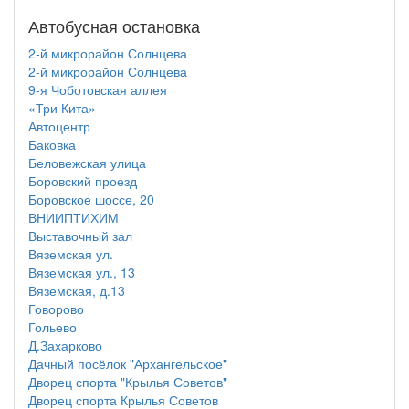
Автобусная остановка
2-й микрорайон Солнцева
2-й микрорайон Солнцева
9-я Чоботовская аллея
«Три Кита»
Автоцентр
Баковка
Беловежская улица
Боровский проезд
Боровское шоссе, 20
ВНИИПТИХИМ
Выставочный зал
Вяземская ул.
Вяземская ул., 13
Вяземская, д.13
Говорово
Гольево
Д.Захарково
Дачный посёлок "Архангельское"
Дворец спорта "Крылья Советов"
Дворец спорта Крылья Советов