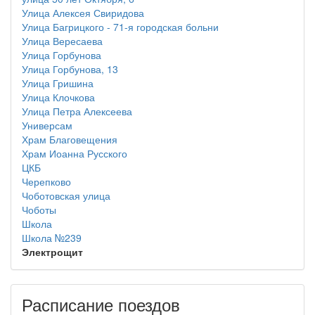
Улица Алексея Свиридова
Улица Багрицкого - 71-я городская больни
Улица Вересаева
Улица Горбунова
Улица Горбунова, 13
Улица Гришина
Улица Клочкова
Улица Петра Алексеева
Универсам
Храм Благовещения
Храм Иоанна Русского
ЦКБ
Черепково
Чоботовская улица
Чоботы
Школа
Школа №239
Электрощит
Расписание поездов