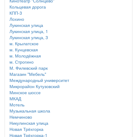
Кинотеатр "Солнцево"
Кольцевая дорога
КПП-3
Лохино
Лукинская улица
Лукинская улица, 1
Лукинская улица, 3
м. Крылатское
м. Кунцевская
м. Молодёжная
м. Строгино
М. Филевский парк
Магазин "Мебель"
Международный университет
Микрорайон Кутузовский
Минское шоссе
МКАД
Мотель
Музыкальная школа
Немчиново
Никулинская улица
Новая Трёхгорка
Новая Трёхгорка-1