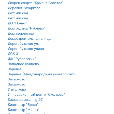
Дворец спорта “Крылья Советов”
Деревня Захарково
Детский сад
Детский сад
ДО "Полёт"
Дом отдыха "Рублево"
Дом творчества
Домостроительная улица
Дорогобужская ул.
Дорогобужская улица
ДСК-3
ЖК "Рублёвский"
Западное Кунцево
Заречье
Заречье (Международный университет)
Захарково
Захарково
Измалково
Инновационный центр “Сколково”
Кастанаевская, д. 57
Кинотеатр "Брест"
Кинотеатр "Минск"