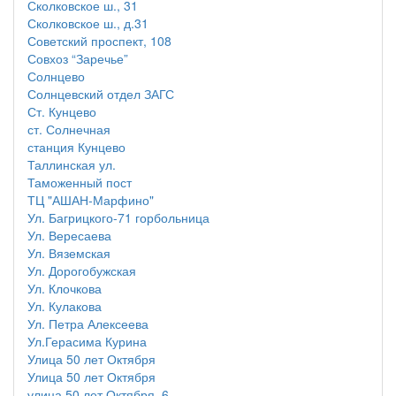
Сколковское ш., 31
Сколковское ш., д.31
Советский проспект, 108
Совхоз “Заречье”
Солнцево
Солнцевский отдел ЗАГС
Ст. Кунцево
ст. Солнечная
станция Кунцево
Таллинская ул.
Таможенный пост
ТЦ "АШАН-Марфино"
Ул. Багрицкого-71 горбольница
Ул. Вересаева
Ул. Вяземская
Ул. Дорогобужская
Ул. Клочкова
Ул. Кулакова
Ул. Петра Алексеева
Ул.Герасима Курина
Улица 50 лет Октября
Улица 50 лет Октября
улица 50 лет Октября, 6