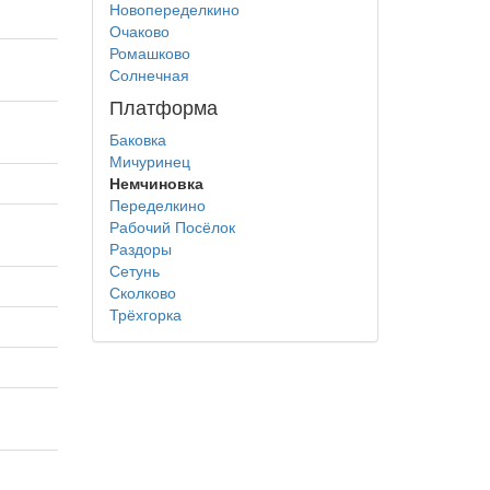
Новопеределкино
Очаково
Ромашково
Солнечная
Платформа
Баковка
Мичуринец
Немчиновка
Переделкино
Рабочий Посёлок
Раздоры
Сетунь
Сколково
Трёхгорка