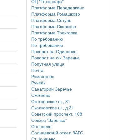
ОЦ "Технопарк"
Платформа Переделкино
Платформа Ромашково
Платформа Сетунь
Платформа Сколково
Платформа Трехгорка
По требованию
По требованию
Поворот на Одинцово
Поворот на с/х Заречье
Попутная улица
Почта
Ромашково
Ручеёк
Санаторий Заречье
Сколково
Сколковское ш., 31
Сколковское ш., д.31
Советский проспект, 108
Совхоз “Заречье”
Солнцево
Солнцевский отдел ЗАГС
Ст. Кунцево