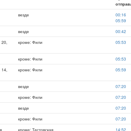
отправ
везде
00:16
05:59
я
везде
00:42
 20,
кроме: Фили
05:53
кроме: Фили
05:53
 14,
кроме: Фили
05:59
везде
07:20
кроме: Фили
07:20
везде
07:20
кроме: Фили
07:20
ря
кроме: Тестовская
14:52