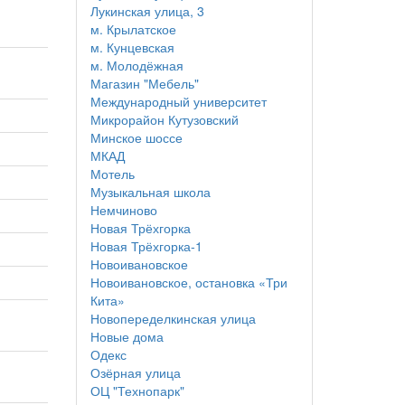
Лукинская улица, 3
м. Крылатское
м. Кунцевская
м. Молодёжная
Магазин "Мебель"
Международный университет
Микрорайон Кутузовский
Минское шоссе
МКАД
Мотель
Музыкальная школа
Немчиново
Новая Трёхгорка
Новая Трёхгорка-1
Новоивановское
Новоивановское, остановка «Три
Кита»
Новопеределкинская улица
Новые дома
Одекс
Озёрная улица
ОЦ "Технопарк"