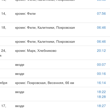
 14,
кроме: Фили
07:56
 18,
кроме: Фили, Калитники, Покровская
06:46
кроме: Фили, Калитники, Покровская
06:46
 24,
кроме: Марк, Хлебниково
20:12
я
везде
00:07
везде
00:16
тября
кроме: Покровская, Весенняя, 66 км
16:14
везде
18:22
18:28
 17,
везде
18:27