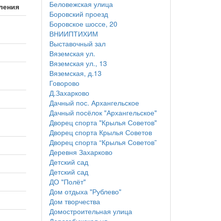
Беловежская улица
ления
Боровский проезд
Боровское шоссе, 20
ВНИИПТИХИМ
Выставочный зал
Вяземская ул.
Вяземская ул., 13
Вяземская, д.13
Говорово
Д.Захарково
Дачный пос. Архангельское
Дачный посёлок "Архангельское"
Дворец спорта "Крылья Советов"
Дворец спорта Крылья Советов
Дворец спорта “Крылья Советов”
Деревня Захарково
Детский сад
Детский сад
ДО "Полёт"
Дом отдыха "Рублево"
Дом творчества
Домостроительная улица