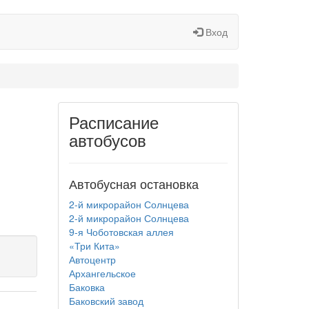
Вход
Расписание
автобусов
Автобусная остановка
2-й микрорайон Солнцева
2-й микрорайон Солнцева
9-я Чоботовская аллея
«Три Кита»
Автоцентр
Архангельское
Баковка
Баковский завод