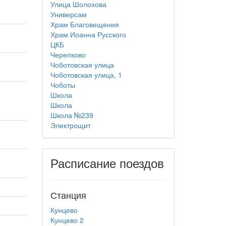
Улица Шолохова
Универсам
Храм Благовещения
Храм Иоанна Русского
ЦКБ
Черепково
Чоботовская улица
Чоботовская улица, 1
Чоботы
Школа
Школа
Школа №239
Электрощит
Расписание поездов
Станция
Кунцево
Кунцево 2