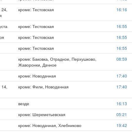
 24,
кроме: Тестовская
16:16
я
уста
кроме: Тестовская
16:55
бря
кроме: Тестовская
16:55
кроме: Тестовская
16:55
кроме: Баковка, Отрадное, Перхушково,
08:59
Жаворонки, Дачное
кроме: Новодачная
17:40
 14,
кроме: Фили, Новодачная
17:40
везде
16:13
кроме: Шереметьевская
05:21
кроме: Новодачная, Хлебниково
19:42