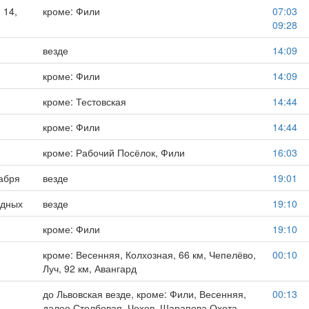
 14,
кроме: Фили
07:03
09:28
везде
14:09
кроме: Фили
14:09
кроме: Тестовская
14:44
кроме: Фили
14:44
кроме: Рабочий Посёлок, Фили
16:03
абря
везде
19:01
одных
везде
19:10
кроме: Фили
19:10
кроме: Весенняя, Колхозная, 66 км, Чепелёво,
00:10
Луч, 92 км, Авангард
до Львовская везде, кроме: Фили, Весенняя,
00:13
далее Столбовая, Чехов, Шарапова Охота,