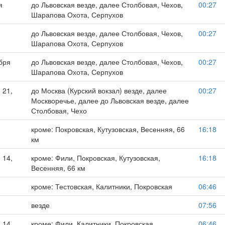
я
до Львовская везде, далее Столбовая, Чехов,
00:27
Шарапова Охота, Серпухов
до Львовская везде, далее Столбовая, Чехов,
00:27
Шарапова Охота, Серпухов
ября
до Львовская везде, далее Столбовая, Чехов,
00:27
Шарапова Охота, Серпухов
 21,
до Москва (Курский вокзал) везде, далее
00:27
Москворечье, далее до Львовская везде, далее
Столбовая, Чехо
кроме: Покровская, Кутузовская, Весенняя, 66
16:18
км
 14,
кроме: Фили, Покровская, Кутузовская,
16:18
Весенняя, 66 км
кроме: Тестовская, Калитники, Покровская
06:46
везде
07:56
 14,
кроме: Фили, Калитники, Покровская
06:46