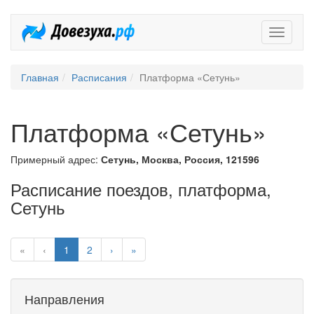
Довезух
Главная
Расписания
Платформа «Сетунь»
Платформа «Сетунь»
Примерный адрес:
Сетунь, Москва, Россия, 121596
Расписание поездов, платформа,
Сетунь
«
‹
1
2
›
»
Направления